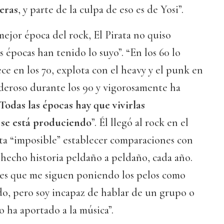
eras
, y parte de la culpa de eso es de Yosi”.
ejor época del rock, El Pirata no quiso
s épocas han tenido lo suyo”. “En los 60 lo
ece en los 70, explota con el heavy y el punk en
oderoso durante los 90 y vigorosamente ha
Todas las épocas hay que vivirlas
se está produciendo
”. Él llegó al rock en el
lta “imposible” establecer comparaciones con
a hecho historia peldaño a peldaño, cada año.
les que me siguen poniendo los pelos como
ado, pero soy incapaz de hablar de un grupo o
o ha aportado a la música”.