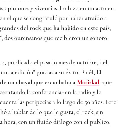
us opiniones y vivencias. Lo hizo en un acto en
en el que se congratuló por haber atraído a
 grandes del rock que ha habido en este país,
”, dos ourensanos que recibieron un sonoro
ro, publicado el pasado mes de octubre, del
unda edición” gracias a su éxito. En él, El
 de un chaval que escuchaba a
Mariskal
-que
sentando la conferencia- en la radio y le
cuenta las peripecias a lo largo de 50 años. Pero
chó a hablar de lo que le gusta, el rock, sin
a hora, con un fluido diálogo con el público,