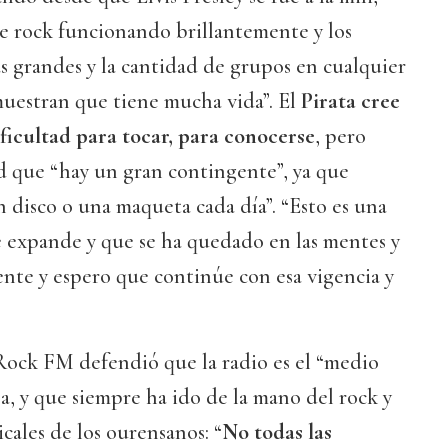
e rock funcionando brillantemente y los
s grandes y la cantidad de grupos en cualquier
uestran que tiene mucha vida”. El
Pirata cree
ficultad para tocar, para conocerse
, pero
 que “hay un gran contingente”, ya que
 disco o una maqueta cada día”. “Esto es una
e expande y que se ha quedado en las mentes y
nte y espero que continúe con esa vigencia y
 Rock FM defendió que la radio es el “medio
a, y que siempre ha ido de la mano del rock y
cales de los ourensanos: “
No todas las