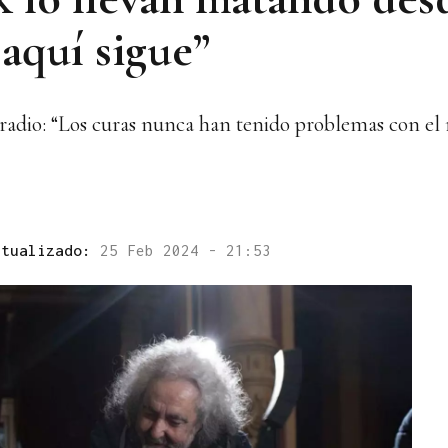
 aquí sigue”
y radio: “Los curas nunca han tenido problemas con el r
ctualizado:
25 Feb 2024 - 21:53