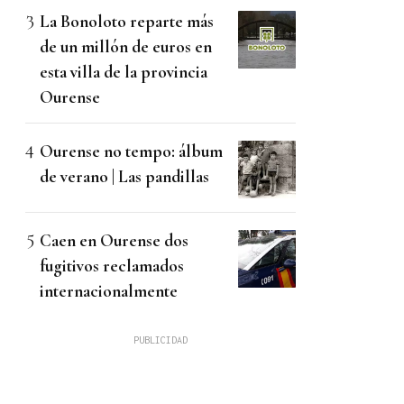
La Bonoloto reparte más
de un millón de euros en
esta villa de la provincia
Ourense
Ourense no tempo: álbum
de verano | Las pandillas
Caen en Ourense dos
fugitivos reclamados
internacionalmente