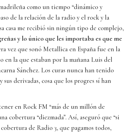
madrileña como un tiempo “dinámico y
so de la relación de la radio y el rock y la
sa casa me recibió sin ningún tipo de complejo,
greñas y lo único que les importaba es que me
era vez que sonó Metallica en España fue en la
o en la que estaban por la mañana Luis del
ncarna Sánchez. Los curas nunca han tenido
 sus derivadas, cosa que los progres sí han
 tener en Rock FM “más de un millón de
una cobertura “diezmada”. Así, aseguró que “si
a cobertura de Radio 3, que pagamos todos,