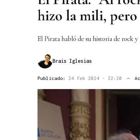
hizo la mili, pero
El Pirata habló de su historia de rock 
Brais Iglesias
Publicado:
24 Feb 2024 - 22:20
—
A