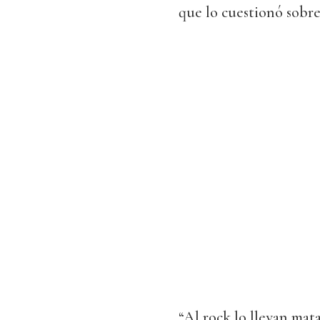
que lo cuestionó sobre
“Al rock lo llevan mata