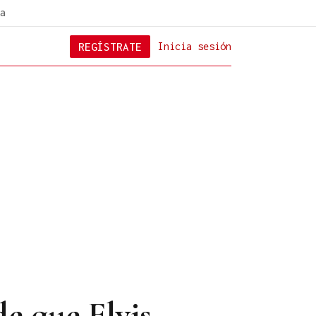
a
REGÍSTRATE
Inicia sesión
de que Elvis