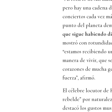
pero hay una cadena d
conciertos cada vez má
punto del planeta dem
que sigue habiendo di
mostró con rotundidad
“estamos recibiendo un
manera de vivir, que s
corazones de mucha ge
fuerza”, afirmó.
El célebre locutor de
rebelde” por naturalez
destacó los gustos musi