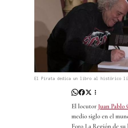
El Pirata dedica un libro al histórico lí
El locutor
Juan Pablo
medio siglo en el mund
Foro La Región de su l