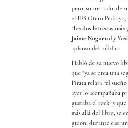
pero, sobre todo, de s
el IES Otero Pedrayo, 
“
los dos letristas más
Jaime Noguerol y Yosi
aplauso del público.
Habló de su nuevo lib
que “ya se otea una seg
Pirata relata
“el sueño
ayer lo acompañaba pre
gustaba el rock” y que 
más allá del libro, se e
guion, durante casi un