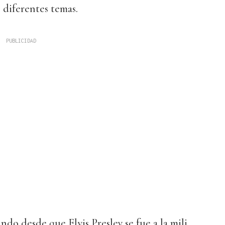
 diferentes temas.
ndo desde que Elvis Presley se fue a la mili,