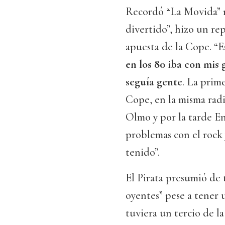
Recordó “La Movida” 
divertido”, hizo un repa
apuesta de la Cope. “E
en los 80 iba con mis 
seguía gente
. La prim
Cope, en la misma radi
Olmo y por la tarde E
problemas con el rock y
tenido”.
El Pirata presumió de
oyentes” pese a tener 
tuviera un tercio de l