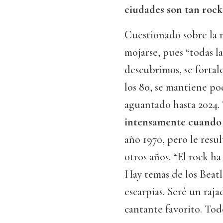
ciudades son tan rock
Cuestionado sobre la m
mojarse, pues “todas la
descubrimos, se fortal
los 80, se mantiene p
aguantado hasta 2024.
intensamente cuando 
año 1970, pero le resu
otros años. “El rock h
Hay temas de los Beat
escarpias. Seré un raj
cantante favorito. Tod