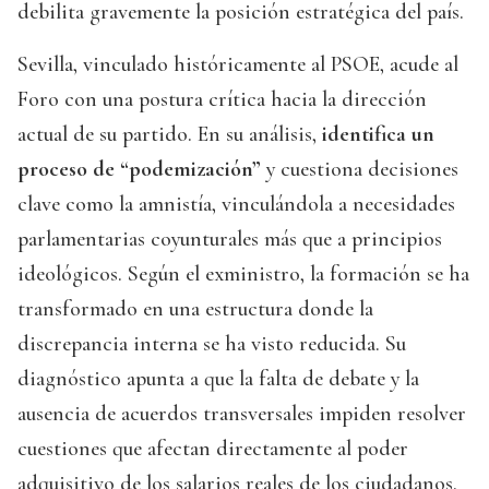
debilita gravemente la posición estratégica del país.
Sevilla, vinculado históricamente al PSOE, acude al
Foro con una postura crítica hacia la dirección
actual de su partido. En su análisis,
identifica un
proceso de “podemización”
y cuestiona decisiones
clave como la amnistía, vinculándola a necesidades
parlamentarias coyunturales más que a principios
ideológicos. Según el exministro, la formación se ha
transformado en una estructura donde la
discrepancia interna se ha visto reducida. Su
diagnóstico apunta a que la falta de debate y la
ausencia de acuerdos transversales impiden resolver
cuestiones que afectan directamente al poder
adquisitivo de los salarios reales de los ciudadanos.