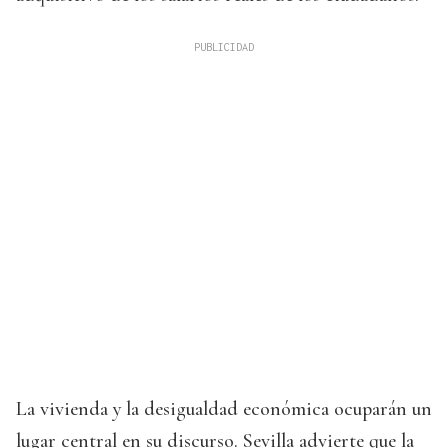
La vivienda y la desigualdad económica ocuparán un
lugar central en su discurso. Sevilla advierte que la