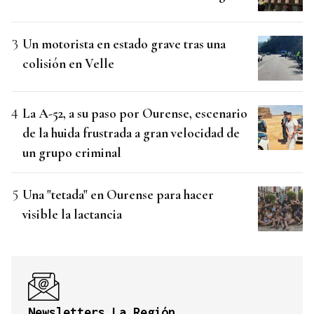
Un motorista en estado grave tras una
colisión en Velle
La A-52, a su paso por Ourense, escenario
de la huida frustrada a gran velocidad de
un grupo criminal
Una "tetada" en Ourense para hacer
visible la lactancia
Newsletters La Región