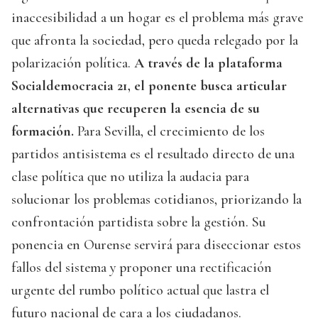
inaccesibilidad a un hogar es el problema más grave
que afronta la sociedad, pero queda relegado por la
polarización política.
A través de la plataforma
Socialdemocracia 21, el ponente busca articular
alternativas que recuperen la esencia de su
formación.
Para Sevilla, el crecimiento de los
partidos antisistema es el resultado directo de una
clase política que no utiliza la audacia para
solucionar los problemas cotidianos, priorizando la
confrontación partidista sobre la gestión. Su
ponencia en Ourense servirá para diseccionar estos
fallos del sistema y proponer una rectificación
urgente del rumbo político actual que lastra el
futuro nacional de cara a los ciudadanos.