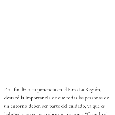
Para finalizar su ponencia en el Foro La Región,
destacó la importancia de que todas las personas de
un entorno deben ser parte del cuidado, ya que es
habitual que recaiga sobre una persona: “Cuando el