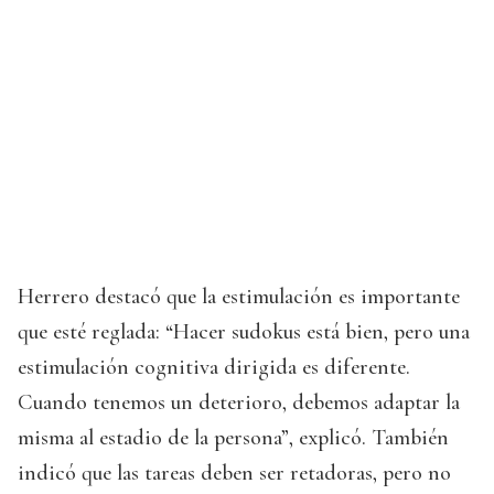
Herrero destacó que la estimulación es importante
que esté reglada: “Hacer sudokus está bien, pero una
estimulación cognitiva dirigida es diferente.
Cuando tenemos un deterioro, debemos adaptar la
misma al estadio de la persona”, explicó. También
indicó que las tareas deben ser retadoras, pero no