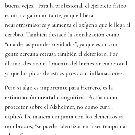
buena vejez
”. Para la profesional, el ejercicio físico
es otra viga importante, ya que libera
neurotrasmisores y aumenta el oxígeno que le llega al
cerebro. También destacó la socialización como
“una de las grandes olvidadas”, ya que estar con
gente cercana retrasa también el deterioro. Por
último, destacó el fomento del bienestar emocional,
ya que los picos de estrés provocan inflamaciones.
Pero si algo es importante para Herrero, es la
estimulación mental o cognitiva
. “Actúa como
protector sobre el Alzheimer, no como cura”,
explicó. De manera conjunta con los elementos ya
nombrados, “se puede ralentizar en fases tempranas