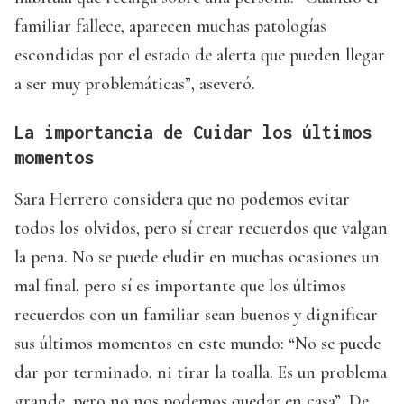
familiar fallece, aparecen muchas patologías
escondidas por el estado de alerta que pueden llegar
a ser muy problemáticas”, aseveró.
La importancia de Cuidar los últimos
momentos
Sara Herrero considera que no podemos evitar
todos los olvidos, pero sí crear recuerdos que valgan
la pena. No se puede eludir en muchas ocasiones un
mal final, pero sí es importante que los últimos
recuerdos con un familiar sean buenos y dignificar
sus últimos momentos en este mundo: “No se puede
dar por terminado, ni tirar la toalla. Es un problema
grande, pero no nos podemos quedar en casa”. De