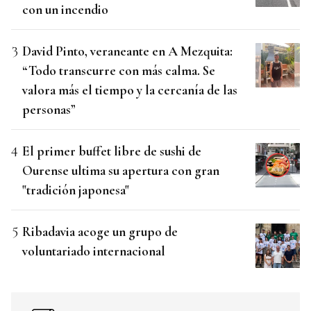
con un incendio
David Pinto, veraneante en A Mezquita:
“Todo transcurre con más calma. Se
valora más el tiempo y la cercanía de las
personas”
El primer buffet libre de sushi de
Ourense ultima su apertura con gran
"tradición japonesa"
Ribadavia acoge un grupo de
voluntariado internacional