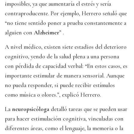
imposibles, ya que aumentaría el estrés y sería
contraproducente. Por ejemplo, Herrero señaló que
“no tiene sentido poner a prueba constantemente a
alguien con
Alzheimer
” .
A nivel médico, existen siete estadios del deterioro
cognitivo, yendo de la salud plena a una persona
con pérdida de capacidad verbal: “En estos casos, es
importante estimular de manera sensorial. Aunque
no pueda responder, si puede recibir estímulos
como música o olores.”, explicó Herrero.
La
neuropsicóloga
detalló tareas que se pueden usar
para hacer estimulación cognitiva, vinculadas con
diferentes áreas, como el lenguaje, la memoria o la