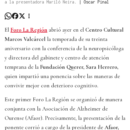
a la presentadora Mariló Neira.
|
Óscar Pinal
El
Foro La Región
abrió ayer en el
Centro Cultural
Marcos Valcárcel
la temporada de su treinta
aniversario con la conferencia de la neuropsicóloga
y directora del gabinete y centro de atención
temprana de la
Fundación Querer, Sara Herrero,
quien impartió una ponencia sobre las maneras de
convivir mejor con deterioro cognitivo.
Este primer Foro La Región se organizó de manera
conjunta con la Asociación de Alzheimer de
Ourense (Afaor). Precisamente, la presentación de la
ponente corrió a cargo de la presidente de
Afaor,