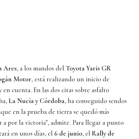
n Ares
, a los mandos del
Toyota Yaris GR
ogán Motor
, está realizando un inicio de
en cuenta. En las dos citas sobre asfalto
cha,
La Nucía y Córdoba
, ha conseguido sendos
nque en la prueba de tierra se quedó más
r a por la victoria”, admite. Para llegar a punto
ará en unos días, el
6 de junio
, el
Rally de