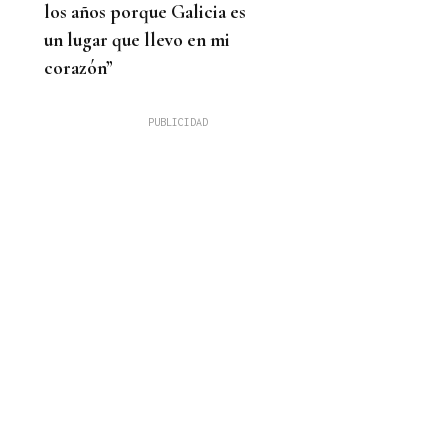
los años porque Galicia es
un lugar que llevo en mi
corazón”