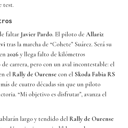
 test.
tros
e faltar
Javier Pardo
. El piloto de
Allariz
vi
tras la marcha de “Cohete” Suárez. Será su
 en
2026
y llega falto de kilómetros
de carrera, pero con un aval incontestable: el
en el
Rally de Ourense
con el
Skoda Fabia RS
 más de cuatro décadas sin que un piloto
ctoria. “Mi objetivo es disfrutar”, avanza el
hablarán largo y tendido del
Rally de Ourense