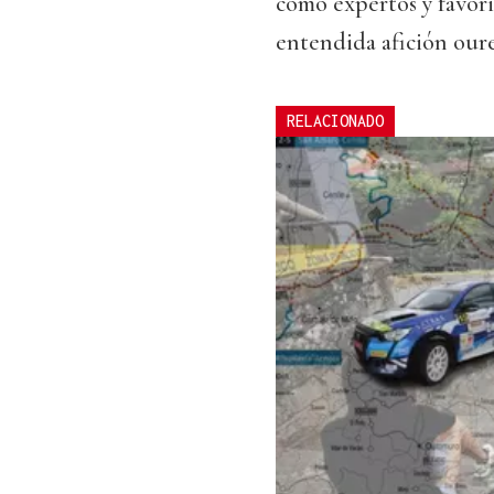
como expertos y favori
entendida afición our
RELACIONADO