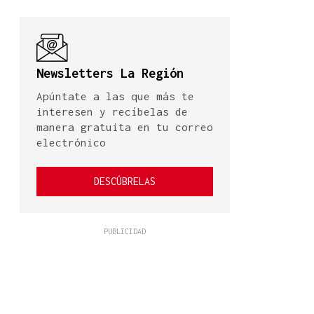
Newsletters La Región
Apúntate a las que más te
interesen y recíbelas de
manera gratuita en tu correo
electrónico
DESCÚBRELAS