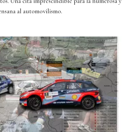
tos. Una cita imprescindible para la numerosa y
ensana al automovilismo.