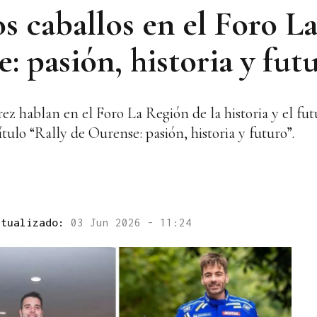
s caballos en el Foro L
: pasión, historia y fut
ez hablan en el Foro La Región de la historia y el fu
tulo “Rally de Ourense: pasión, historia y futuro”.
ctualizado:
03 Jun 2026 - 11:24