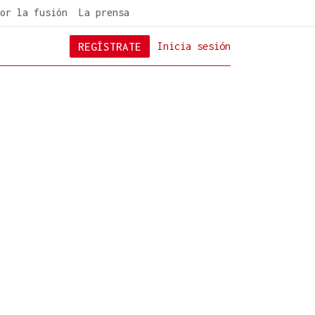
or la fusión
La prensa
REGÍSTRATE
Inicia sesión