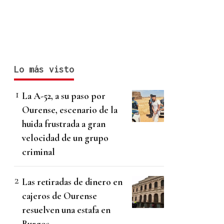
Lo más visto
La A-52, a su paso por
Ourense, escenario de la
huida frustrada a gran
velocidad de un grupo
criminal
Las retiradas de dinero en
cajeros de Ourense
resuelven una estafa en
Burgos