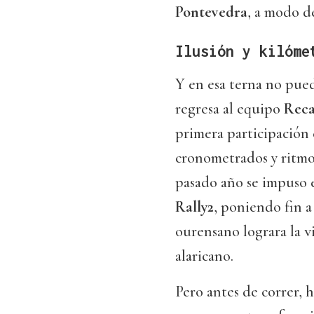
Pontevedra
, a modo de
Ilusión y kilóme
Y en esa terna no pued
regresa al equipo
Reca
primera participación
cronometrados y ritmo 
pasado año se impuso 
Rally2
, poniendo fin a
ourensano lograra la vi
alaricano.
Pero antes de correr, 