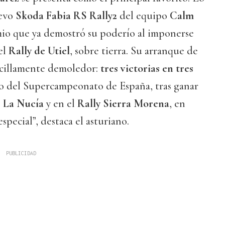
uevo
Skoda Fabia RS Rally2
del equipo
Calm
io que ya demostró su poderío al imponerse
el
Rally de Utiel
, sobre tierra. Su arranque de
cillamente demoledor:
tres victorias en tres
 del Supercampeonato de España, tras ganar
e La Nucía
y en el
Rally Sierra Morena
, en
special”, destaca el asturiano.