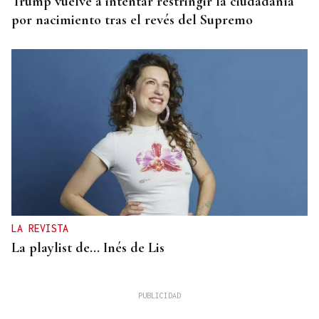
Trump vuelve a intentar restringir la ciudadanía
por nacimiento tras el revés del Supremo
LA REVISTA
La playlist de... Inés de Lis