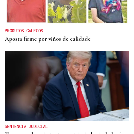
CUENTA CON ANTECEDENTES
Despliegue policial en Redondela por un hombre
atrincherado en su vivienda
PRODUTOS GALEGOS
Aposta firme por viños de calidade
SENTENCIA JUDICIAL