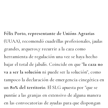
Félix Porto, representante de Unións Agrarias
(UUAA), recomendó cuadrillas profesionales, jaulas
grandes, arqueros,y recurrir a la caza como
herramienta de regulación una vez se haya hecho
bajar el total de jabalís. Coincide en que "
la caza no
va a ser la solución
ni puede ser la solución", como
tampoco la declaración de emergencia cinegética en
un
80% del territorio
. El SLG apuesta por "que se
puntúe a las granjas en extensivo de alguna manera
en las convocatorias de ayudas para que dispongan