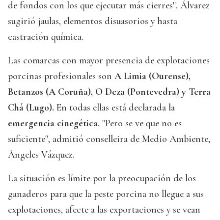
de fondos con los que ejecutar más cierres". Álvarez
sugirió jaulas, elementos disuasorios y hasta
castración química.
Las comarcas con mayor presencia de explotaciones
porcinas profesionales son
A Limia (Ourense),
Betanzos (A Coruña), O Deza (Pontevedra) y Terra
Chá (Lugo).
En todas ellas está declarada la
emergencia cinegética
. "Pero se ve que no es
suficiente", admitió conselleira de Medio Ambiente,
Ángeles Vázquez.
La situación es límite por la preocupación de los
ganaderos para que la peste porcina no llegue a sus
explotaciones, afecte a las exportaciones y se vean