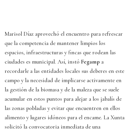
Marisol Díaz aprovechó el encuentro para refrescar
que la competencia de mantener limpios los
espacios, infraestructuras y fincas que rodean las
ciudades es municipal. Así, instó
Fegamp
a
recordarle a las entidades locales sus deberes en este
campo y la necesidad de implicarse activamente en
la gestión de la biomasa y de la maleza que se suele
acumular en estos puntos para alejar a los jabalís de
las zonas pobladas y evitar que encuentren en ellos
alimento y lugares idóneos para el encame. La Xunta
solicitó la convocatoria inmediata de una