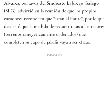
Álvarez
, portavoz del
Sindicato Labrego Galego
(SLG)
, advirtió en la reunión de que los propios
cazadores reconocen que "están al límite", por lo que
descartó que la medida de reducir tasas a los tecores
(terrenos cinegéticamente ordenados) que
completen su cupo de jabalís vaya a ser eficaz.