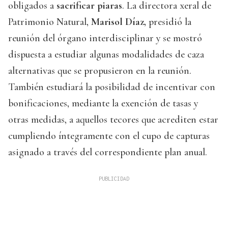
obligados a
sacrificar piaras
. La directora xeral de
Patrimonio Natural,
Marisol Díaz,
presidió la
reunión del órgano interdisciplinar y se mostró
dispuesta a estudiar algunas modalidades de caza
alternativas que se propusieron en la reunión.
También estudiará la posibilidad de incentivar con
bonificaciones, mediante la exención de tasas y
otras medidas, a aquellos tecores que acrediten estar
cumpliendo íntegramente con el cupo de capturas
asignado a través del correspondiente plan anual.