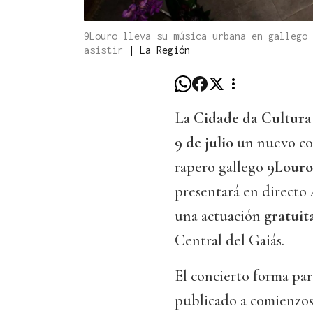
9Louro lleva su música urbana en gallego 
asistir
|
La Región
La
Cidade da Cultura
9 de julio
un nuevo con
rapero gallego
9Louro
presentará en directo
una actuación
gratuit
Central del Gaiás.
El concierto forma par
publicado a comienzos