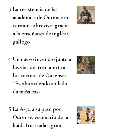
La resistencia de las
academias de Ourense en
verano: sobrevivir gracias
a la enseñanza de inglés y
gallego
Un nuevo incendio junto a
las vías del tren alerta a
los vecinos de Ourense:
“Estaba ardendo ao lado
da miña casa”
La A-52, a su paso por
Ourense, escenario de la
huida frustrada a gran