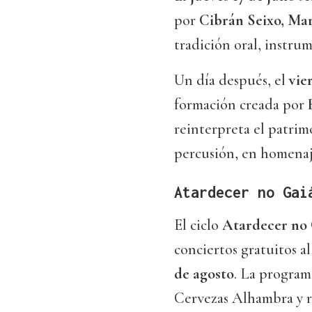
por
Cibrán Seixo, Mar
tradición oral, instrum
Un día después, el
vie
formación creada por
reinterpreta el patrim
percusión, en homenaje
Atardecer no Gai
El ciclo
Atardecer no 
conciertos gratuitos al
de agosto
. La program
Cervezas Alhambra y r