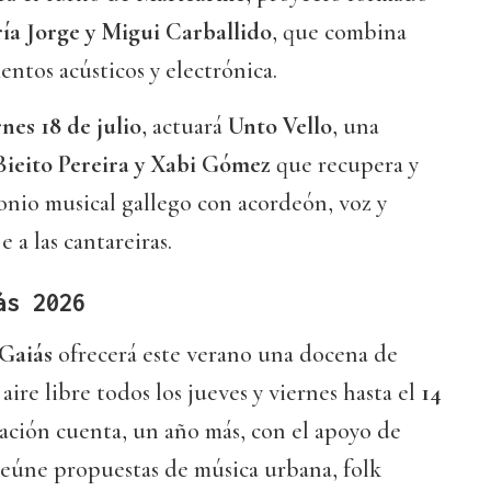
ía Jorge y Migui Carballido
, que combina
entos acústicos y electrónica.
rnes 18 de julio
, actuará
Unto Vello
, una
Bieito Pereira y Xabi Gómez
que recupera y
onio musical gallego con acordeón, voz y
 a las cantareiras.
ás 2026
Gaiás
ofrecerá este verano una docena de
 aire libre todos los jueves y viernes hasta el
14
ación cuenta, un año más, con el apoyo de
eúne propuestas de música urbana, folk