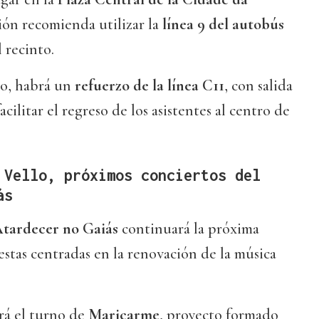
ión recomienda utilizar la
línea 9 del autobús
 recinto.
rto, habrá un
refuerzo de la línea C11
, con salida
facilitar el regreso de los asistentes al centro de
 Vello, próximos conciertos del
ás
tardecer no Gaiás
continuará la próxima
stas centradas en la renovación de la música
rá el turno de
Maricarme
, proyecto formado