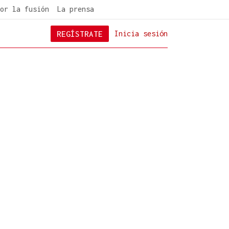
or la fusión
La prensa
REGÍSTRATE
Inicia sesión