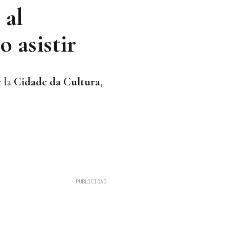
 al
 asistir
e la
Cidade da Cultura
,