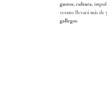
gustos, cultura
, impul
verano llevará más de
gallegos
.