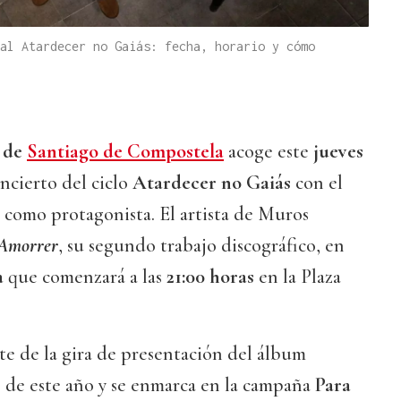
al Atardecer no Gaiás: fecha, horario y cómo
 de
Santiago de Compostela
acoge este
jueves
cierto del ciclo
Atardecer no Gaiás
con el
como protagonista. El artista de Muros
Amorrer
, su segundo trabajo discográfico, en
a
que comenzará a las
21:00 horas
en la Plaza
te de la gira de presentación del álbum
 de este año y se enmarca en la campaña
Para