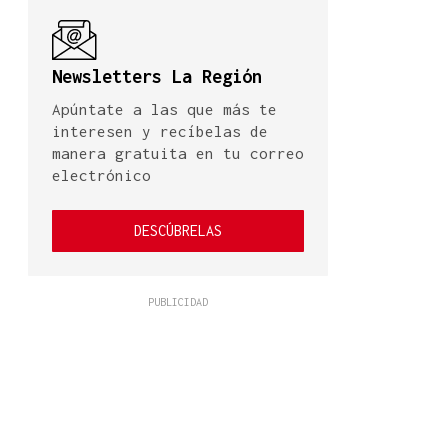
Newsletters La Región
Apúntate a las que más te
interesen y recíbelas de
manera gratuita en tu correo
electrónico
DESCÚBRELAS