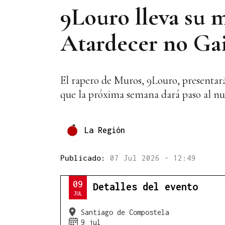
9Louro lleva su m
Atardecer no Gaiá
El rapero de Muros, 9Louro, presentar
que la próxima semana dará paso al nu
La Región
Publicado:
07 Jul 2026 - 12:49
09
Detalles del evento
JUL
Santiago de Compostela
9 jul