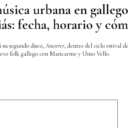
úsica urbana en gallego
s: fecha, horario y cómo
á su segundo disco,
Amorrer
, dentro del ciclo estival d
evo folk gallego con Maricarme y Unto Vello.