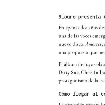
9Louro presenta
En apenas dos años de 
una de las voces emerg
nuevo disco,
Amorrer
,
una propuesta que mezc
El álbum incluye colab
Dirty Suc, Chris India
protagonismo de la esc
Cómo llegar al c
La actuación tendrá lu