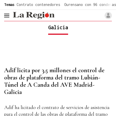
common.go-to-content
Temas
Contrato contenedores
Ourensano con 96 condenas
header.menu.open
Galicia
Adif licita por 3,5 millones el control de
obras de plataforma del tramo Lubián-
Túnel de A Canda del AVE Madrid-
Galicia
Adif ha licitado el contrato de servicios de asistencia
para el control de las obras de plataforma del tramo