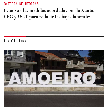
BATERÍA DE MEDIDAS
Estas son las medidas acordadas por la Xunta,
CEG y UGT para reducir las bajas laborales
Lo último
DIÁLOGO SOCIAL
La Xunta, Confederación de Empresarios de
Galicia y UGT pactan medidas para reducir las
bajas laborales