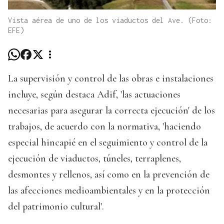
Vista aérea de uno de los viaductos del Ave. (Foto:
EFE)
La supervisión y control de las obras e instalaciones
incluye, según destaca Adif, 'las actuaciones
necesarias para asegurar la correcta ejecución' de los
trabajos, de acuerdo con la normativa, 'haciendo
especial hincapié en el seguimiento y control de la
ejecución de viaductos, túneles, terraplenes,
desmontes y rellenos, así como en la prevención de
las afecciones medioambientales y en la protección
del patrimonio cultural'.