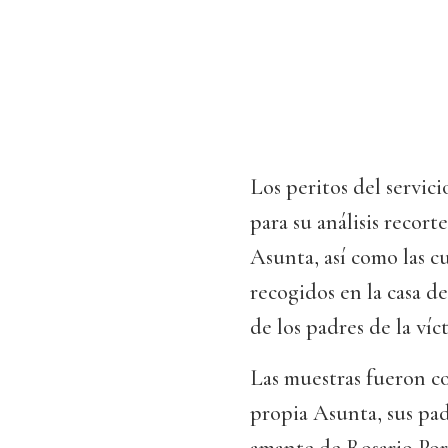
Los peritos del servic
para su análisis recor
Asunta, así como las c
recogidos en la casa d
de los padres de la ví
Las muestras fueron c
propia Asunta, sus pad