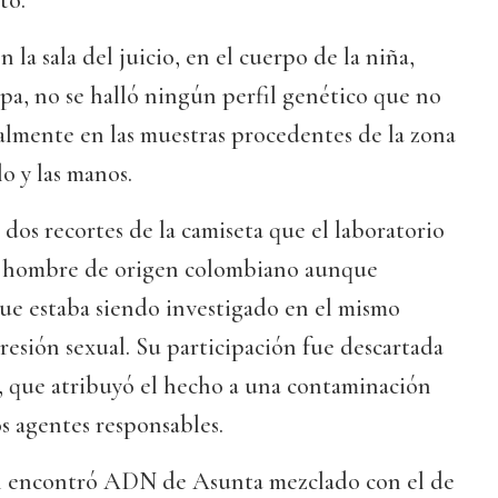
to.
la sala del juicio, en el cuerpo de la niña,
pa, no se halló ningún perfil genético que no
cialmente en las muestras procedentes de la zona
llo y las manos.
 dos recortes de la camiseta que el laboratorio
n hombre de origen colombiano aunque
ue estaba siendo investigado en el mismo
resión sexual. Su participación fue descartada
n, que atribuyó el hecho a una contaminación
s agentes responsables.
én encontró ADN de Asunta mezclado con el de