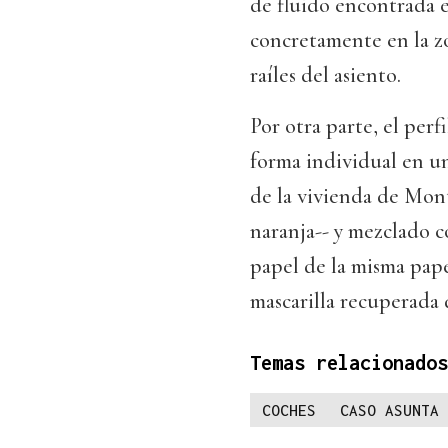
de fluido encontrada e
concretamente en la zo
raíles del asiento.
Por otra parte, el per
forma individual en u
de la vivienda de Mon
naranja-- y mezclado c
papel de la misma pape
mascarilla recuperada 
Temas relacionados
COCHES
CASO ASUNTA