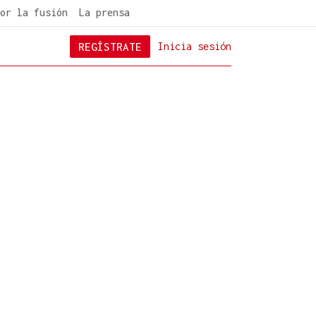
or la fusión
La prensa
REGÍSTRATE
Inicia sesión