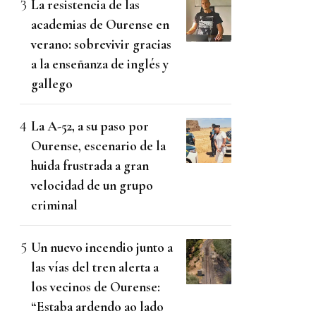
La resistencia de las
academias de Ourense en
verano: sobrevivir gracias
a la enseñanza de inglés y
gallego
La A-52, a su paso por
Ourense, escenario de la
huida frustrada a gran
velocidad de un grupo
criminal
Un nuevo incendio junto a
las vías del tren alerta a
los vecinos de Ourense:
“Estaba ardendo ao lado