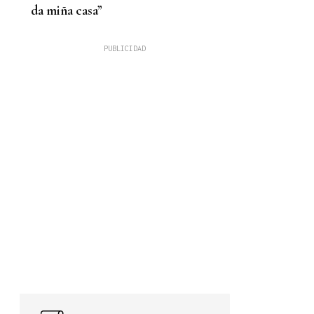
da miña casa”