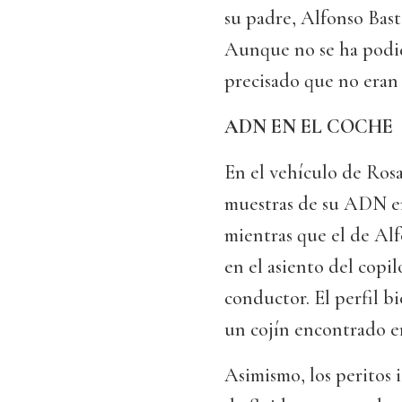
su padre, Alfonso Baste
Aunque no se ha podid
precisado que no eran
ADN EN EL COCHE
En el vehículo de Rosa
muestras de su ADN en
mientras que el de Alf
en el asiento del copil
conductor. El perfil b
un cojín encontrado en
Asimismo, los peritos