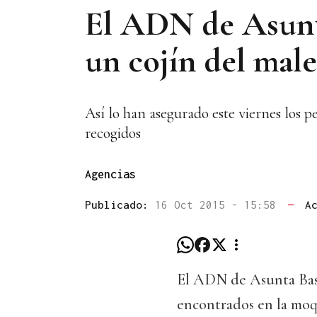
El ADN de Asunta
un cojín del male
Así lo han asegurado este viernes los pe
recogidos
Agencias
Publicado:
16 Oct 2015 - 15:58
—
A
El ADN de Asunta Baste
encontrados en la moq