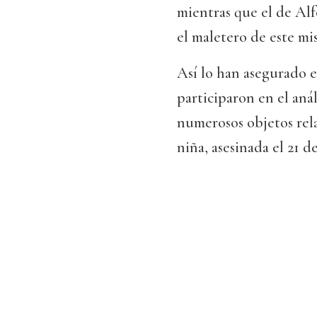
mientras que el de Alf
el maletero de este mi
Así lo han asegurado e
participaron en el anál
numerosos objetos rela
niña, asesinada el 21 d