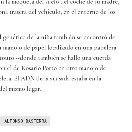
n la moqueta del suelo del coche de su madre,
na trasera del vehículo, en el entorno de los
fil genético de la niña también se encontró de
n manojo de papel localizado en una papelera
touto --donde también se halló una cuerda
on el de Rosario Porto en otro manojo de
lera. El ADN de la acusada estaba en la
del mismo lugar.
ALFONSO BASTERRA