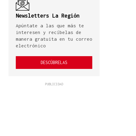
Newsletters La Región
Apúntate a las que más te
interesen y recíbelas de
manera gratuita en tu correo
electrónico
DESCÚBRELAS