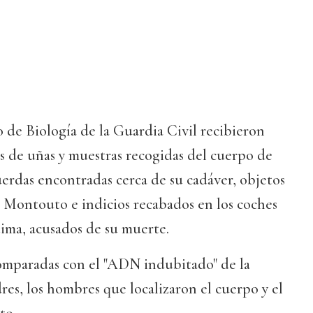
io de Biología de la Guardia Civil recibieron
tes de uñas y muestras recogidas del cuerpo de
uerdas encontradas cerca de su cadáver, objetos
e Montouto e indicios recabados en los coches
ctima, acusados de su muerte.
omparadas con el "ADN indubitado" de la
res, los hombres que localizaron el cuerpo y el