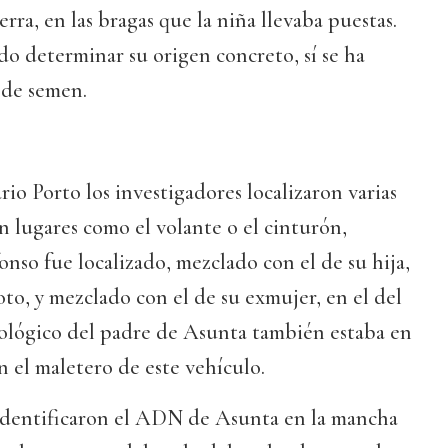
rra, en las bragas que la niña llevaba puestas.
o determinar su origen concreto, sí se ha
 de semen.
rio Porto los investigadores localizaron varias
 lugares como el volante o el cinturón,
onso fue localizado, mezclado con el de su hija,
oto, y mezclado con el de su exmujer, en el del
iológico del padre de Asunta también estaba en
 el maletero de este vehículo.
 identificaron el ADN de Asunta en la mancha