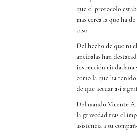
que el protocolo establ
mas cerca la que ha de 
caso.
Del hecho de que ni el
antibalas han destacad
inspección ciudadana 
como la que ha tenido 
de que actuar así sign
Del mando Vicente A.,
la gravedad tras el im
asistencia a su compa