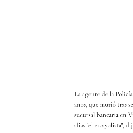
La agente de la Policí
años, que murió tras se
sucursal bancaria en V
alias "el escayolista", d