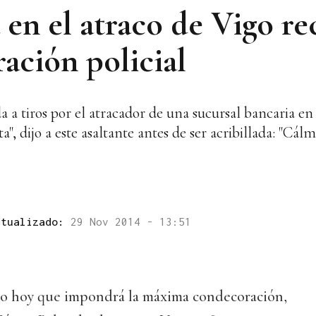
en el atraco de Vigo rec
ción policial
a a tiros por el atracador de una sucursal bancaria en
ta", dijo a este asaltante antes de ser acribillada: "Cál
ctualizado:
29 Nov 2014 - 13:51
do hoy que impondrá la máxima condecoración,