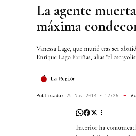
La agente muerta 
máxima condecora
Vanessa Lage, que murió tras ser abatid
Enrique Lago Fariñas, alias "el escayolis
La Región
Publicado:
29 Nov 2014 - 12:25
—
A
Interior ha comunica