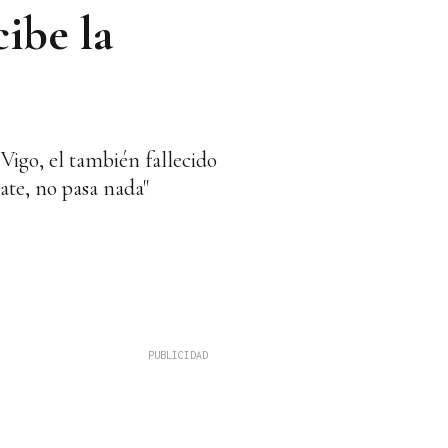
ibe la
 Vigo, el también fallecido
mate, no pasa nada"