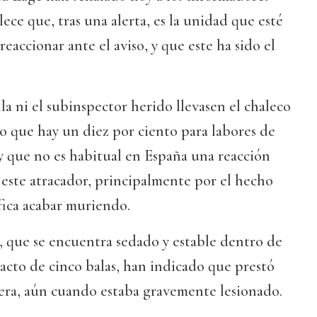
ece que, tras una alerta, es la unidad que esté
reaccionar ante el aviso, y que este ha sido el
la ni el subinspector herido llevasen el chaleco
o que hay un diez por ciento para labores de
y que no es habitual en España una reacción
este atracador, principalmente por el hecho
ifica acabar muriendo.
 que se encuentra sedado y estable dentro de
pacto de cinco balas, han indicado que prestó
ñera, aún cuando estaba gravemente lesionado.