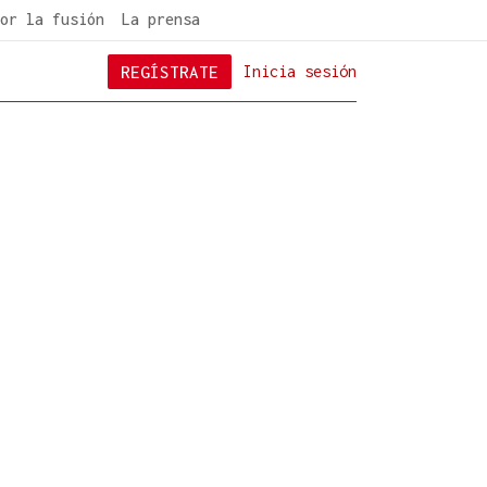
or la fusión
La prensa
REGÍSTRATE
Inicia sesión