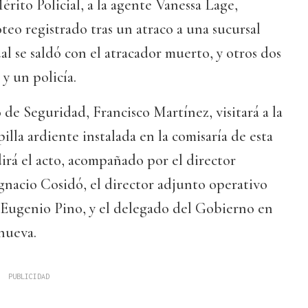
érito Policial, a la agente Vanessa Lage,
roteo registrado tras un atraco a una sucursal
al se saldó con el atracador muerto, y otros dos
y un policía.
 de Seguridad, Francisco Martínez, visitará a la
pilla ardiente instalada en la comisaría de esta
dirá el acto, acompañado por el director
 Ignacio Cosidó, el director adjunto operativo
, Eugenio Pino, y el delegado del Gobierno en
anueva.