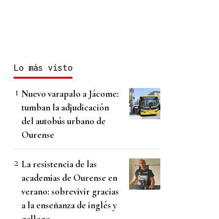
Lo más visto
Nuevo varapalo a Jácome:
tumban la adjudicación
del autobús urbano de
Ourense
La resistencia de las
academias de Ourense en
verano: sobrevivir gracias
a la enseñanza de inglés y
gallego