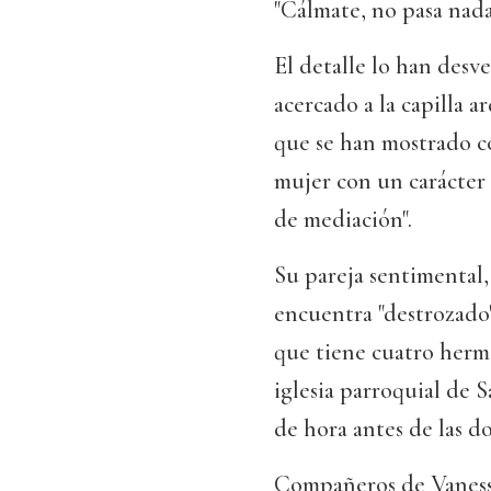
"Cálmate, no pasa nada
El detalle lo han des
acercado a la capilla a
que se han mostrado co
mujer con un carácter 
de mediación".
Su pareja sentimental,
encuentra "destrozado"
que tiene cuatro herma
iglesia parroquial de 
de hora antes de las do
Compañeros de Vanessa