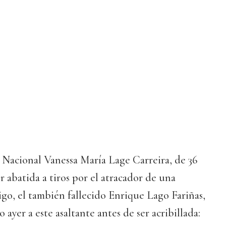
a Nacional Vanessa María Lage Carreira, de 36
r abatida a tiros por el atracador de una
igo, el también fallecido Enrique Lago Fariñas,
ijo ayer a este asaltante antes de ser acribillada: