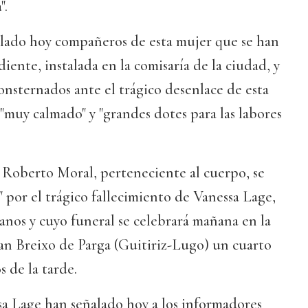
".
velado hoy compañeros de esta mujer que se han
rdiente, instalada en la comisaría de la ciudad, y
nsternados ante el trágico desenlace de esta
"muy calmado" y "grandes dotes para las labores
 Roberto Moral, perteneciente al cuerpo, se
 por el trágico fallecimiento de Vanessa Lage,
nos y cuyo funeral se celebrará mañana en la
San Breixo de Parga (Guitiriz-Lugo) un cuarto
s de la tarde.
 Lage han señalado hoy a los informadores