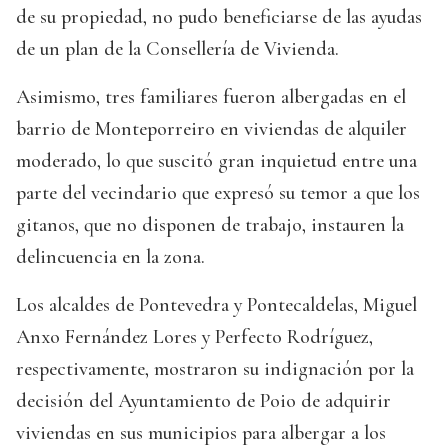
de su propiedad, no pudo beneficiarse de las ayudas
de un plan de la Consellería de Vivienda.
Asimismo, tres familiares fueron albergadas en el
barrio de Monteporreiro en viviendas de alquiler
moderado, lo que suscitó gran inquietud entre una
parte del vecindario que expresó su temor a que los
gitanos, que no disponen de trabajo, instauren la
delincuencia en la zona.
Los alcaldes de Pontevedra y Pontecaldelas, Miguel
Anxo Fernández Lores y Perfecto Rodríguez,
respectivamente, mostraron su indignación por la
decisión del Ayuntamiento de Poio de adquirir
viviendas en sus municipios para albergar a los