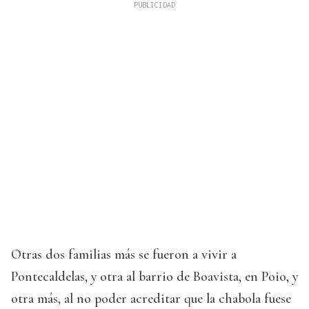
Otras dos familias más se fueron a vivir a
Pontecaldelas, y otra al barrio de Boavista, en Poio, y
otra más, al no poder acreditar que la chabola fuese