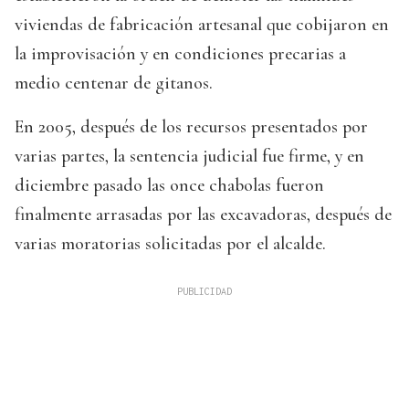
viviendas de fabricación artesanal que cobijaron en
la improvisación y en condiciones precarias a
medio centenar de gitanos.
En 2005, después de los recursos presentados por
varias partes, la sentencia judicial fue firme, y en
diciembre pasado las once chabolas fueron
finalmente arrasadas por las excavadoras, después de
varias moratorias solicitadas por el alcalde.