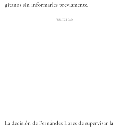
gitanos sin informarles previamente.
La decisión de Fernández Lores de supervisar la