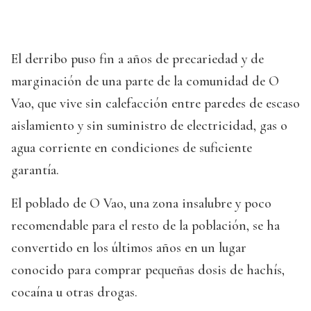
El derribo puso fin a años de precariedad y de
marginación de una parte de la comunidad de O
Vao, que vive sin calefacción entre paredes de escaso
aislamiento y sin suministro de electricidad, gas o
agua corriente en condiciones de suficiente
garantía.
El poblado de O Vao, una zona insalubre y poco
recomendable para el resto de la población, se ha
convertido en los últimos años en un lugar
conocido para comprar pequeñas dosis de hachís,
cocaína u otras drogas.