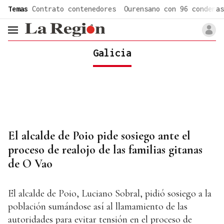
common.go-to-content
Temas
Contrato contenedores
Ourensano con 96 condenas
header.menu.open
Galicia
El alcalde de Poio pide sosiego ante el
proceso de realojo de las familias gitanas
de O Vao
El alcalde de Poio, Luciano Sobral, pidió sosiego a la
población sumándose así al llamamiento de las
autoridades para evitar tensión en el proceso de