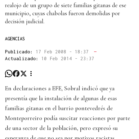
realojo de un grupo de siete familias gitanas de ese
municipio, cuyas chabolas fueron demolidas por
decisión judicial.
AGENCIAS
Publicado:
17 Feb 2008 - 18:37
—
Actualizado:
10 Feb 2014 - 23:37
En declaraciones a EFE, Sobral indicó que ya
presentía que la instalación de algunas de esas
familias gitanas en el barrio pontevedrés de
Monteporreiro podía suscitar reacciones por parte
de una sector de la población, pero expresó su
esperanza de que no sea por motivos racistas.