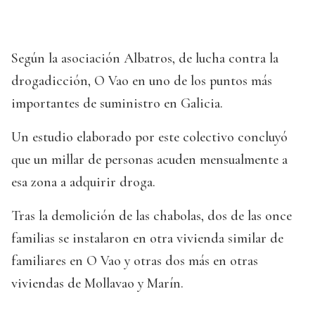
Según la asociación Albatros, de lucha contra la
drogadicción, O Vao en uno de los puntos más
importantes de suministro en Galicia.
Un estudio elaborado por este colectivo concluyó
que un millar de personas acuden mensualmente a
esa zona a adquirir droga.
Tras la demolición de las chabolas, dos de las once
familias se instalaron en otra vivienda similar de
familiares en O Vao y otras dos más en otras
viviendas de Mollavao y Marín.