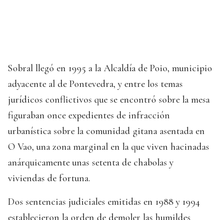
Sobral llegó en 1995 a la Alcaldía de Poio, municipio
adyacente al de Pontevedra, y entre los temas
jurídicos conflictivos que se encontró sobre la mesa
figuraban once expedientes de infracción
urbanística sobre la comunidad gitana asentada en
O Vao, una zona marginal en la que viven hacinadas
anárquicamente unas setenta de chabolas y
viviendas de fortuna.
Dos sentencias judiciales emitidas en 1988 y 1994
establecieron la orden de demoler las humildes