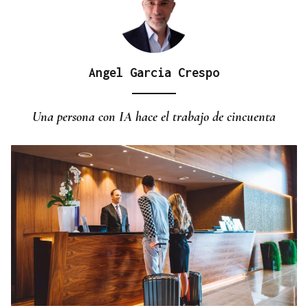
Angel Garcia Crespo
BATERÍA DE MEDIDAS
Estas son las medidas acordadas por la Xunta,
Una persona con IA hace el trabajo de cincuenta
CEG y UGT para reducir las bajas laborales