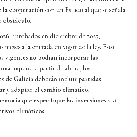
e la cooperación
con un Estado al que se señala
o
obstáculo
.
2026
, aprobados en diciembre de 2025,
 meses a la entrada en vigor de la ley. Esto
tas vigentes
no podían incorporar las
rma impone: a partir de ahora, los
s de Galicia
deberán incluir
partidas
ar y adaptar el cambio climático
,
emoria que especifique las inversiones
y su
etivos climáticos
.