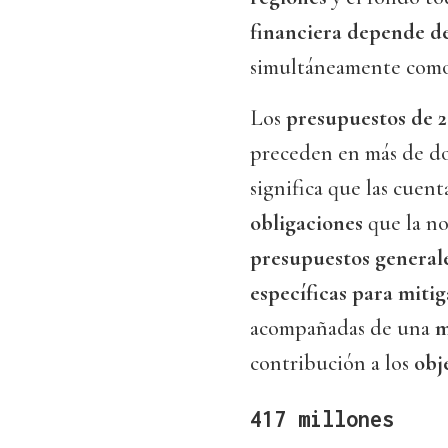
financiera depende d
simultáneamente com
Los
presupuestos de 
preceden en más de dos
significa que las cuen
obligaciones
que la no
presupuestos generale
específicas para mitig
acompañadas de una
m
contribución a los
obj
417 millones