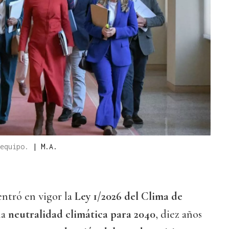
 equipo.
|
M.A.
entró en vigor la
Ley 1/2026 del Clima de
la
neutralidad climática para 2040
, diez años