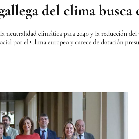
gallega del clima busca 
 la neutralidad climática para 2040 y la reducción del
cial por el Clima europeo y carece de dotación presu