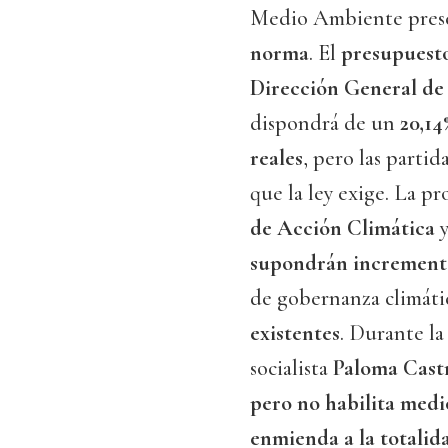
Medio Ambiente prese
norma
. El
presupuesto
Dirección General de
dispondrá de un
20,14
reales
, pero las partid
que la ley exige. La p
de Acción Climática
y
supondrán increment
de gobernanza climáti
existentes
. Durante la
socialista
Paloma Cast
pero no habilita medi
enmienda a la totalid