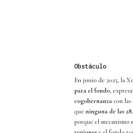
Obstáculo
En junio de 2025, la 
para el fondo
, expres
cogobernanza
con las
que
ninguna de las 28
porque el mecanismo
regiones
y el fondo t