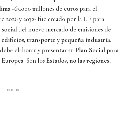
lima
-65.000 millones de euros para el
e 2026 y 2032- fue creado por la UE para
 social
del nuevo mercado de emisiones de
a
edificios, transporte y pequeña industria
.
ebe elaborar y presentar su
Plan Social para
 Europea. Son los
Estados, no las regiones
,