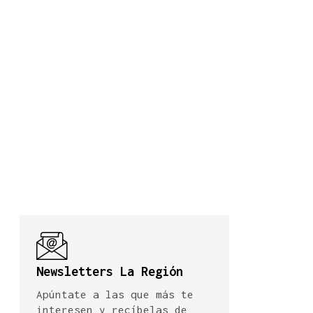
Newsletters La Región
Apúntate a las que más te
interesen y recíbelas de