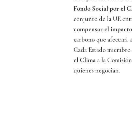
Fondo Social por el C
conjunto de la UE entr
compensar el impacto
carbono que afectará 
Cada Estado miembro d
el Clima
a la Comisión
quienes negocian.