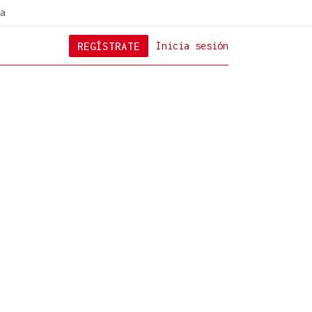
a
REGÍSTRATE
Inicia sesión