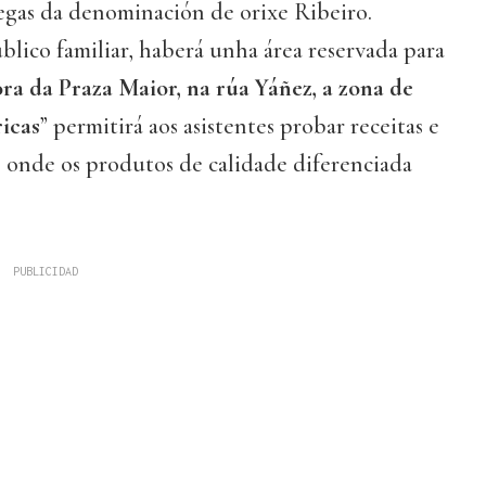
degas da denominación de orixe Ribeiro.
lico familiar, haberá unha área reservada para
ra da Praza Maior, na rúa Yáñez, a zona de
icas
” permitirá aos asistentes probar receitas e
s onde os produtos de calidade diferenciada