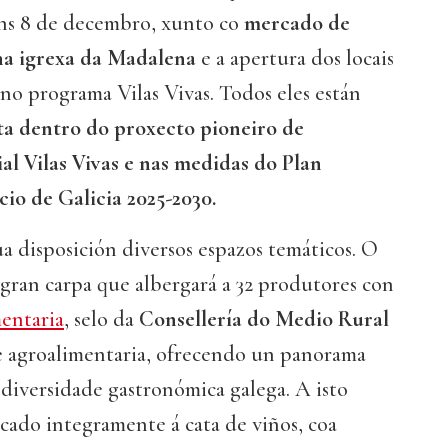
luns 8 de decembro, xunto co
mercado de
na igrexa da Madalena
e a apertura dos locais
no programa Vilas Vivas. Todos eles están
a dentro do proxecto pioneiro de
al Vilas Vivas e nas medidas do Plan
io de Galicia 2025-2030.
úa disposición diversos espazos temáticos. O
 gran carpa que albergará a 32 produtores con
entaria
, selo da
Consellería do Medio Rural
de agroalimentaria, ofrecendo un panorama
diversidade gastronómica galega. A isto
cado integramente á cata de viños, coa