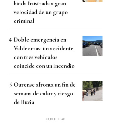
huida frustrada a gran
velocidad de un grupo
criminal
Doble emergencia en
Valdeorras: un accidente
con tres vehículos
coincide con un incendio
Ourense afronta un fin de
semana de calor y riesgo
de lluvia