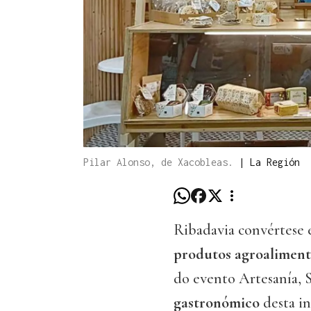
Pilar Alonso, de Xacobleas.
|
La Región
Ribadavia convértese 
produtos agroalimenta
do evento Artesanía, 
gastronómico
desta in