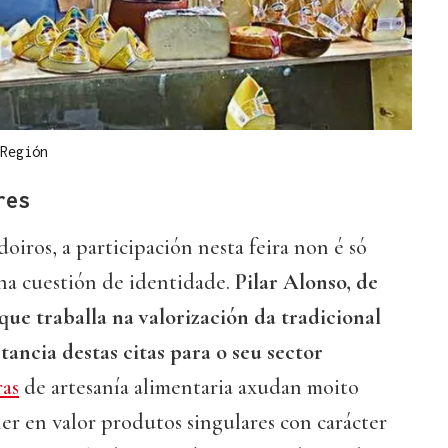
Región
res
oiros, a participación nesta feira non é só
a cuestión de identidade.
Pilar Alonso, de
que traballa na valorización da tradicional
tancia destas citas para o seu sector
ras
de artesanía alimentaria axudan moito
r en valor produtos singulares con carácter