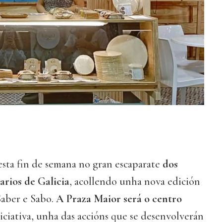
esta fin de semana no gran escaparate
dos
rios de Galicia
, acollendo unha nova edición
Saber e Sabo.
A Praza Maior será o centro
iciativa, unha das accións que se desenvolverán