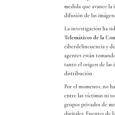
medida que avance la i
difusión de las imágen
La investigación ha si
Telemáticos de la Co
ciberdelincuencia y de
agentes están tomando
tanto el origen de las
distribución.
Por el momento, no han
entre las víctimas ni s
grupos privados de men
digitales. Fuentes de