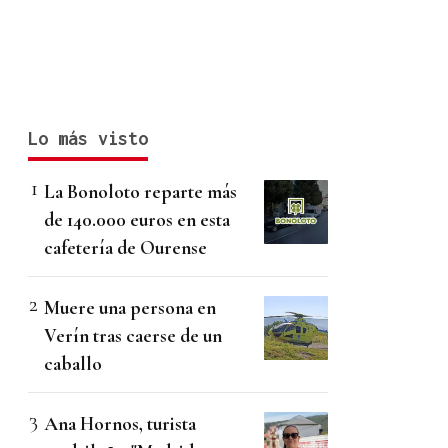
Lo más visto
La Bonoloto reparte más
de 140.000 euros en esta
cafetería de Ourense
Muere una persona en
Verín tras caerse de un
caballo
Ana Hornos, turista