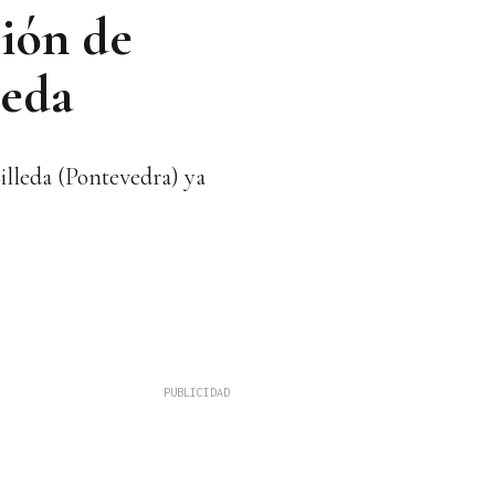
sión de
leda
Silleda (Pontevedra) ya