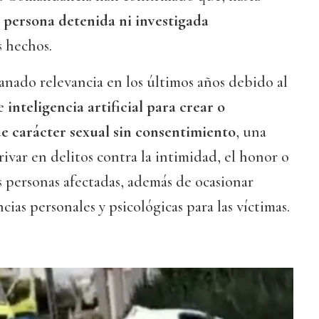
 persona detenida ni investigada
s hechos.
ganado relevancia en los últimos años debido al
de
inteligencia artificial para crear o
e carácter sexual sin consentimiento
, una
ivar en delitos contra la intimidad, el honor o
s personas afectadas, además de ocasionar
ias personales y psicológicas para las víctimas.