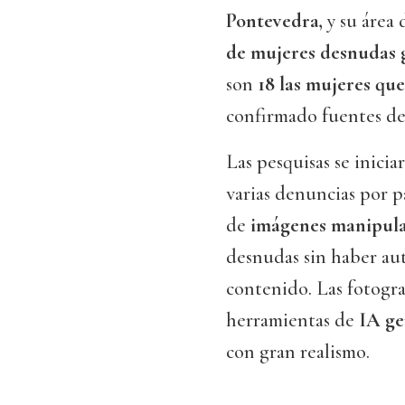
Pontevedra,
y su área 
de mujeres desnudas
son
18 las mujeres qu
confirmado fuentes de
Las pesquisas se inicia
varias denuncias por p
de
imágenes manipula
desnudas sin haber aut
contenido. Las fotogra
herramientas de
IA ge
con gran realismo.