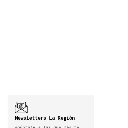
Newsletters La Región
Apúntate a las que más te