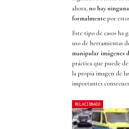
ahora,
no hay ninguna
formalmente
por esto
Este tipo de casos ha 
uso de herramientas 
manipular imágenes d
práctica que puede der
la propia imagen de la
importantes consecuenc
RELACIONADO