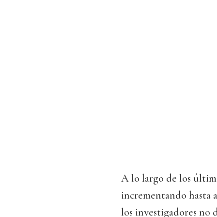
A lo largo de los últi
incrementando hasta a
los investigadores no 