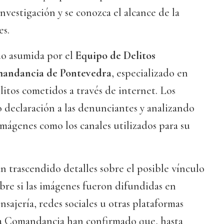
nvestigación y se conozca el alcance de la
es.
do asumida por el
Equipo de Delitos
mandancia de Pontevedra
, especializado en
litos cometidos a través de internet. Los
 declaración a las denunciantes y analizando
 imágenes como los canales utilizados para su
 trascendido detalles sobre el posible vínculo
obre si las imágenes fueron difundidas en
sajería, redes sociales u otras plataformas
 la Comandancia han confirmado que, hasta