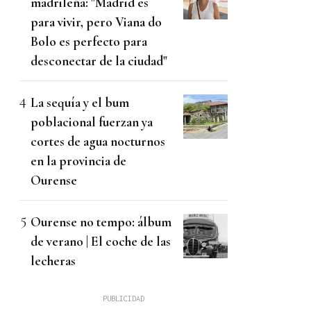
madrileña: "Madrid es
para vivir, pero Viana do
Bolo es perfecto para
desconectar de la ciudad"
La sequía y el bum
poblacional fuerzan ya
cortes de agua nocturnos
en la provincia de
Ourense
Ourense no tempo: álbum
de verano | El coche de las
lecheras