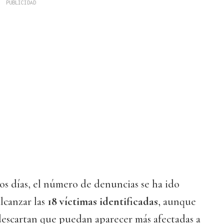
mos días, el número de denuncias se ha ido
lcanzar las
18 víctimas identificadas
, aunque
descartan que puedan aparecer más afectadas a