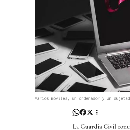
Varios móviles, un ordenador y un sujetad
La
Guardia Civil
conti