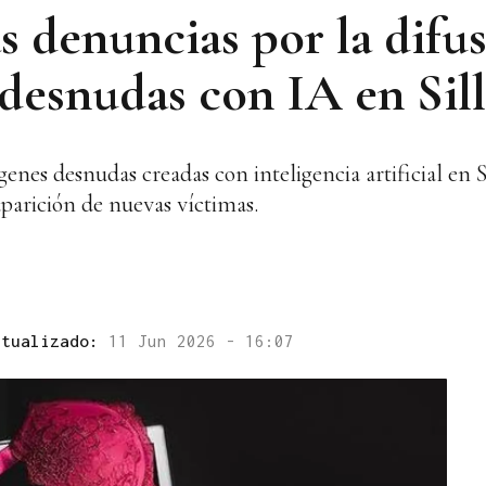
s denuncias por la difu
 desnudas con IA en Sil
genes desnudas creadas con inteligencia artificial en 
aparición de nuevas víctimas.
ctualizado:
11 Jun 2026 - 16:07