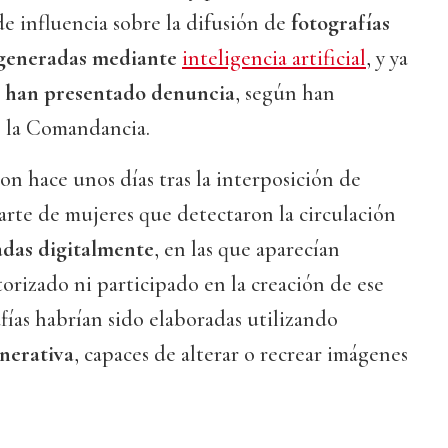
de influencia sobre la difusión de
fotografías
 generadas mediante
inteligencia artificial
, y ya
e han presentado denuncia
, según han
 la Comandancia.
ron hace unos días tras la interposición de
arte de mujeres que detectaron la circulación
das digitalmente
, en las que aparecían
orizado ni participado en la creación de ese
fías habrían sido elaboradas utilizando
nerativa
, capaces de alterar o recrear imágenes