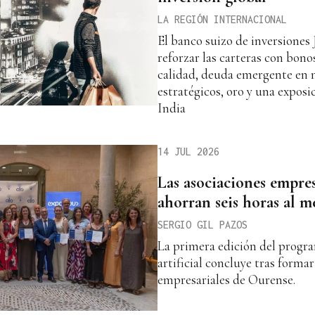
LA REGIÓN INTERNACIONAL
El banco suizo de inversiones 
reforzar las carteras con bono
calidad, deuda emergente en 
estratégicos, oro y una exposi
India
14 JUL 2026
Las asociaciones empre
ahorran seis horas al m
SERGIO GIL PAZOS
La primera edición del progra
artificial concluye tras formar
empresariales de Ourense.