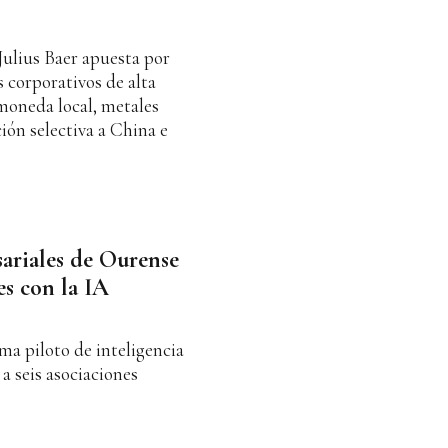
Julius Baer apuesta por
s corporativos de alta
moneda local, metales
ción selectiva a China e
sariales de Ourense
es con la IA
ma piloto de inteligencia
 a seis asociaciones