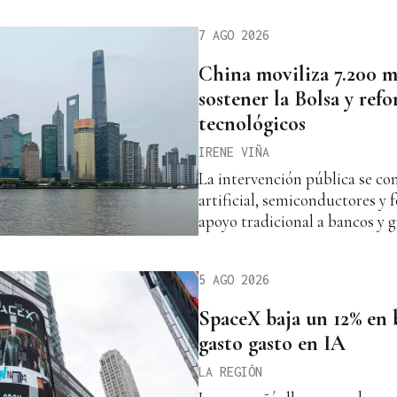
7 AGO 2026
China moviliza 7.200 m
sostener la Bolsa y refo
tecnológicos
IRENE VIÑA
La intervención pública se co
artificial, semiconductores y 
apoyo tradicional a bancos y 
5 AGO 2026
SpaceX baja un 12% en b
gasto gasto en IA
LA REGIÓN