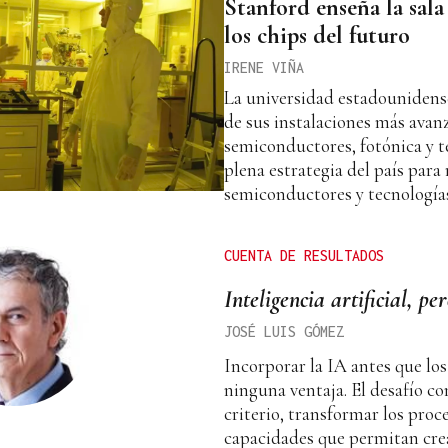
Stanford enseña la sal
los chips del futuro
IRENE VIÑA
La universidad estadounidense
de sus instalaciones más avanz
semiconductores, fotónica y t
plena estrategia del país para 
semiconductores y tecnología
CUENTA DE RESULTADOS
Inteligencia artificial, pe
JOSÉ LUIS GÓMEZ
Incorporar la IA antes que lo
ninguna ventaja. El desafío co
criterio, transformar los proc
capacidades que permitan crea