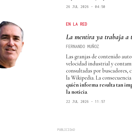
26 JUL 2026 - 04:50
EN LA RED
La mentira ya trabaja a 
FERNANDO MUÑOZ
Las granjas de contenido aut
velocidad industrial y contam
consultadas por buscadores, ch
la Wikipedia. La consecuencia
quién informa resulta tan i
la noticia
.
22 JUL 2026 - 11:57