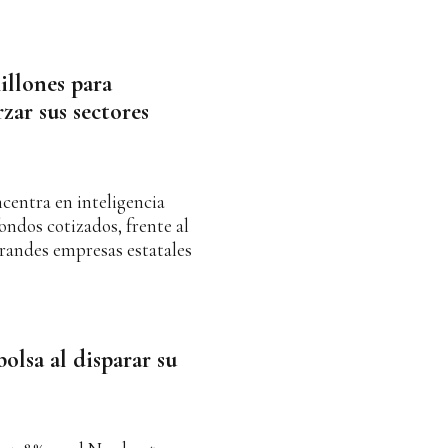
illones para
rzar sus sectores
ncentra en inteligencia
fondos cotizados, frente al
grandes empresas estatales
olsa al disparar su