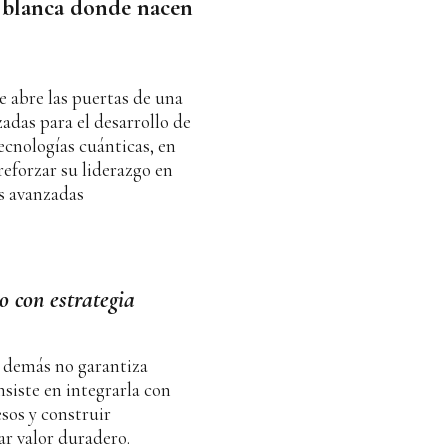
a blanca donde nacen
 abre las puertas de una
adas para el desarrollo de
ecnologías cuánticas, en
reforzar su liderazgo en
s avanzadas
ro con estrategia
s demás no garantiza
nsiste en integrarla con
esos y construir
r valor duradero.