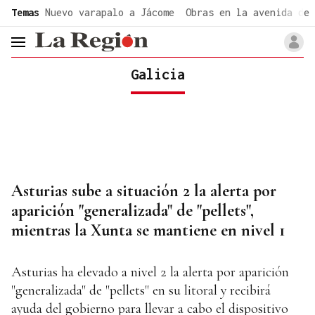
common.go-to-content
Temas
Nuevo varapalo a Jácome
Obras en la avenida de 
header.menu.open
Galicia
Asturias sube a situación 2 la alerta por
aparición "generalizada" de "pellets",
mientras la Xunta se mantiene en nivel 1
Asturias ha elevado a nivel 2 la alerta por aparición
"generalizada" de "pellets" en su litoral y recibirá
ayuda del gobierno para llevar a cabo el dispositivo