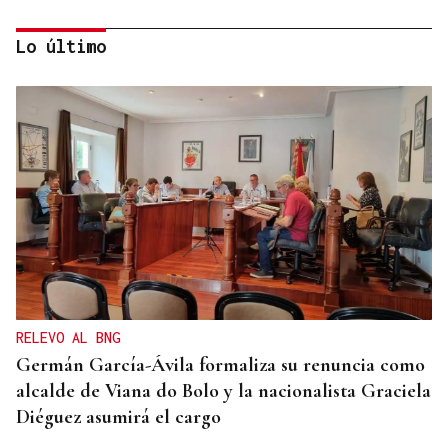
Lo último
SANIDAD PUBLICA
La atención primaria pasa a depender de las
gerencias
RELEVO AL BNG
Germán García-Ávila formaliza su renuncia como
alcalde de Viana do Bolo y la nacionalista Graciela
Diéguez asumirá el cargo