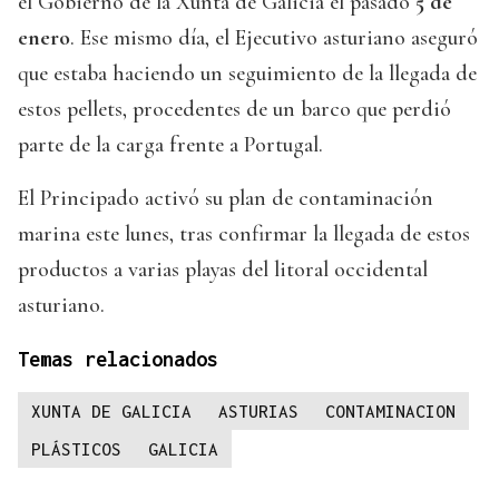
el Gobierno de la Xunta de Galicia el pasado
5 de
enero
. Ese mismo día, el Ejecutivo asturiano aseguró
que estaba haciendo un seguimiento de la llegada de
estos pellets, procedentes de un barco que perdió
parte de la carga frente a Portugal.
El Principado activó su plan de contaminación
marina este lunes, tras confirmar la llegada de estos
productos a varias playas del litoral occidental
asturiano.
Temas relacionados
XUNTA DE GALICIA
ASTURIAS
CONTAMINACION
PLÁSTICOS
GALICIA