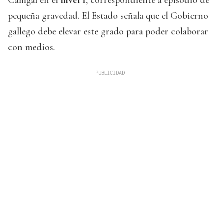
Camgal en el
nivel 1
, correspondiente a episodio de
pequeña gravedad. El Estado señala que el Gobierno
gallego debe elevar este grado para poder colaborar
con medios.