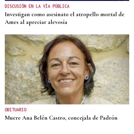
DISCUSIÓN EN LA VÍA PÚBLICA
Investigan como asesinato el atropello mortal de
Ames al apreciar alevosía
OBITUARIO
Muere Ana Belén Castro, concejala de Padrón