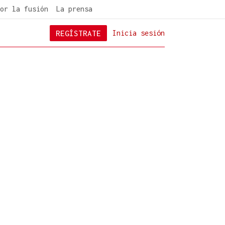
or la fusión
La prensa
REGÍSTRATE
Inicia sesión