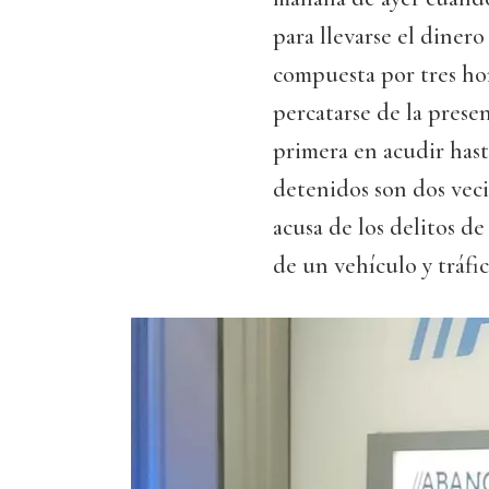
para llevarse el dinero
compuesta por tres hom
percatarse de la prese
primera en acudir hast
detenidos son dos vec
acusa de los delitos d
de un vehículo y tráfi