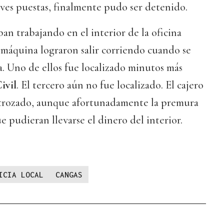
aves puestas, finalmente pudo ser detenido.
ban trabajando en el interior de la oficina
 máquina lograron salir corriendo cuando se
a. Uno de ellos fue localizado minutos más
ivil
. El tercero aún no fue localizado. El cajero
trozado, aunque afortunadamente la premura
e pudieran llevarse el dinero del interior.
ICIA LOCAL
CANGAS