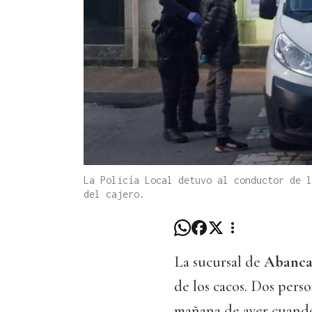
La Policía Local detuvo al conductor de l
del cajero.
La sucursal de
Abanc
de los cacos. Dos pers
mañana de ayer cuando 