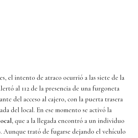
s, el intento de atraco ocurrió a las siete de la
ertó al 112 de la presencia de una furgoneta
nte del acceso al cajero, con la puerta trasera
rada del local. En ese momento se activó la
Local
, que a la llegada encontró a un individuo
o. Aunque trató de fugarse dejando el vehículo