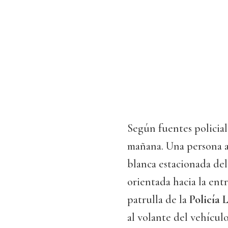
Según fuentes policiale
mañana. Una persona al
blanca estacionada dela
orientada hacia la ent
patrulla de la
Policía 
al volante del vehícul