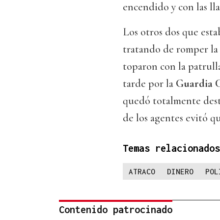
encendido y con las ll
Los otros dos que esta
tratando de romper la
toparon con la patrull
tarde por la
Guardia C
quedó totalmente des
de los agentes evitó qu
Temas relacionados
ATRACO
DINERO
POL
Contenido patrocinado