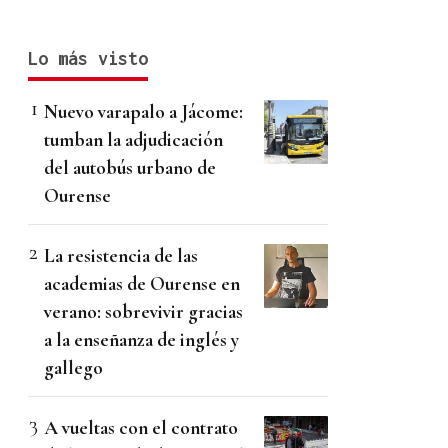
Lo más visto
Nuevo varapalo a Jácome:
tumban la adjudicación
del autobús urbano de
Ourense
La resistencia de las
academias de Ourense en
verano: sobrevivir gracias
a la enseñanza de inglés y
gallego
A vueltas con el contrato