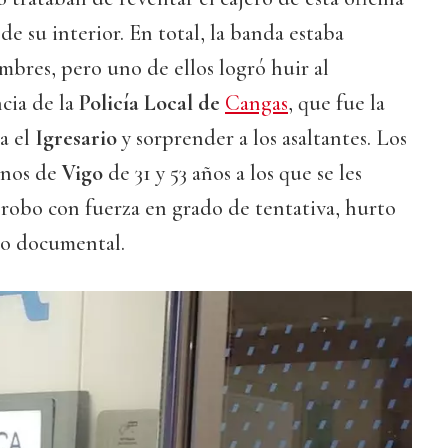
 de su interior. En total, la banda estaba
bres, pero uno de ellos logró huir al
ncia de la
Policía Local de
Cangas
, que fue la
a el
Igresario
y sorprender a los asaltantes. Los
inos de
Vigo
de 31 y 53 años a los que se les
e robo con fuerza en grado de tentativa, hurto
co documental.