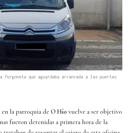
a furgoneta que aguardaba arrancada a las puertas
a
en la parroquia de
O Hío
vuelve a ser objetivo
onas fueron detenidas a primera hora de la
trataban de reventar el cajero de esta oficina