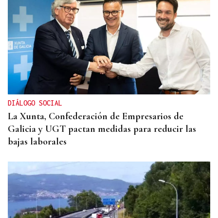
DIÁLOGO SOCIAL
La Xunta, Confederación de Empresarios de
Galicia y UGT pactan medidas para reducir las
bajas laborales