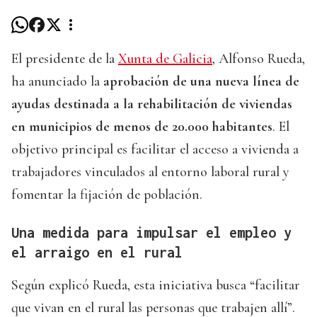
El presidente de la
Xunta de Galicia
, Alfonso Rueda,
ha anunciado la
aprobación de una nueva línea de
ayudas destinada a la rehabilitación de viviendas
en municipios de menos de 20.000 habitantes
. El
objetivo principal es facilitar el acceso a vivienda a
trabajadores vinculados al entorno laboral rural y
fomentar la fijación de población.
Una medida para impulsar el empleo y
el arraigo en el rural
Según explicó Rueda, esta iniciativa busca “facilitar
que vivan en el rural las personas que trabajen allí”.