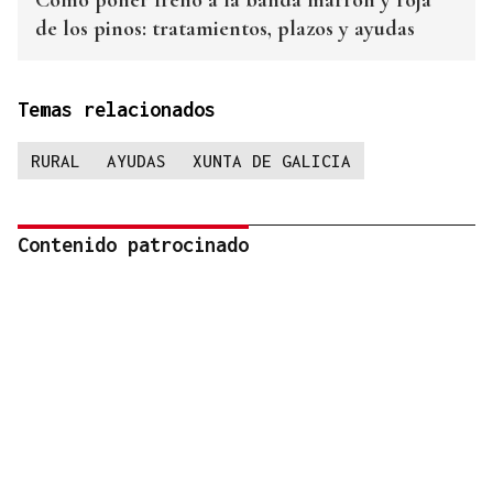
Cómo poner freno a la banda marrón y roja
de los pinos: tratamientos, plazos y ayudas
Temas relacionados
RURAL
AYUDAS
XUNTA DE GALICIA
Contenido patrocinado