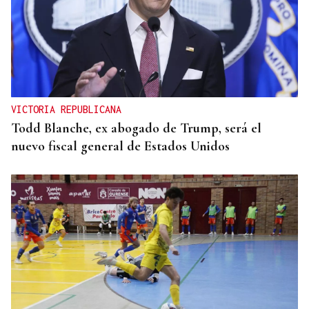
INCUMPLIMIENTO LEGAL
Turismo veta la “Ruta del Narcotráfico” de
Laureano Oubiña por no cumplir con la Ley de
Turismo de Galicia
VICTORIA REPUBLICANA
Todd Blanche, ex abogado de Trump, será el
nuevo fiscal general de Estados Unidos