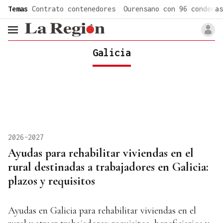
common.go-to-content
Temas
Contrato contenedores
Ourensano con 96 condenas
header.menu.open
Galicia
2026-2027
Ayudas para rehabilitar viviendas en el
rural destinadas a trabajadores en Galicia:
plazos y requisitos
Ayudas en Galicia para rehabilitar viviendas en el