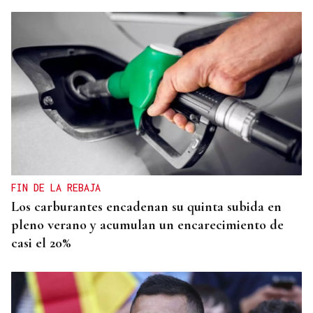
FIN DE LA REBAJA
Los carburantes encadenan su quinta subida en
pleno verano y acumulan un encarecimiento de
casi el 20%