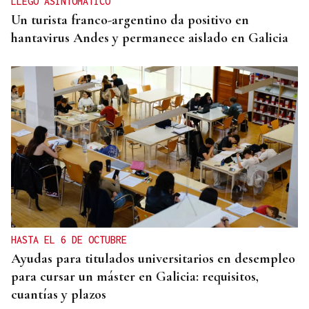
LLEGÓ ASINTOMÁTICO
Un turista franco-argentino da positivo en
hantavirus Andes y permanece aislado en Galicia
HASTA EL 6 DE OCTUBRE
Ayudas para titulados universitarios en desempleo
para cursar un máster en Galicia: requisitos,
cuantías y plazos