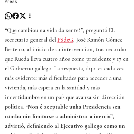
Press
“Que cambiou na vida da xente?”, preguntó EL
secretario general del
PSdeG
, José Ramón Gómez
Besteiro, al inicio de su intervención, tras recordar
que Rueda lleva cuatro años como presidente y 17 en
el Gobierno gallego. La respuesta, dijo, es cada vez
más evidente: más dificultades para acceder a una
vivienda, más espera en la sanidad y más
incertidumbre en un país que avanza sin dirección
política.
“Non é aceptable unha Presidencia sen
rumbo nin limitarse a administrar a inercia”,
advirtió, definiendo al Ejecutivo gallego como un