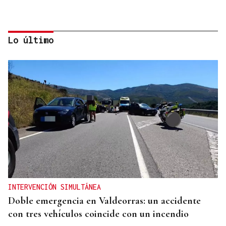
Lo último
CUENTA CON ANTECEDENTES
Despliegue policial en Redondela por un hombre
atrincherado en su vivienda
INTERVENCIÓN SIMULTÁNEA
Doble emergencia en Valdeorras: un accidente
con tres vehículos coincide con un incendio