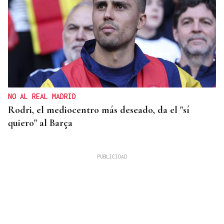
NO AL REAL MADRID
Rodri, el mediocentro más deseado, da el "sí
quiero" al Barça