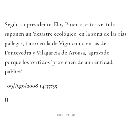
Según su presidente, Eloy Piñeiro, estos vertidos
suponen un 'desastre ecológico' en la zona de las rías
gallegas, tanto en la de Vigo como en las de
Pontevedra y Vilagarcía de Arousa, 'agravado'
porque los vertidos 'provienen de una entidad
pública'.
| 09/Ago/2008 14:37:35
()