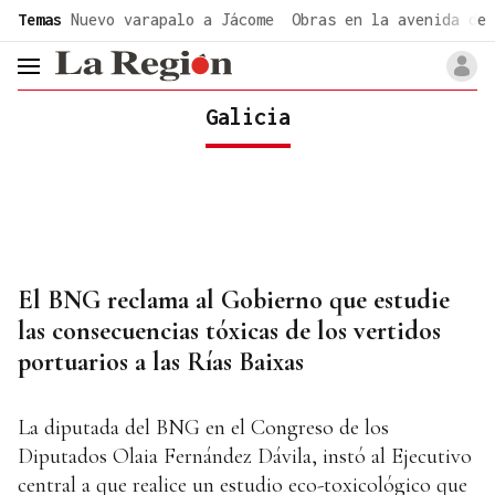
common.go-to-content
Temas
Nuevo varapalo a Jácome
Obras en la avenida de 
header.menu.open
Galicia
El BNG reclama al Gobierno que estudie
las consecuencias tóxicas de los vertidos
portuarios a las Rías Baixas
La diputada del BNG en el Congreso de los
Diputados Olaia Fernández Dávila, instó al Ejecutivo
central a que realice un estudio eco-toxicológico que