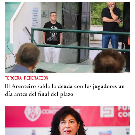
TERCERA FEDERACIÓN
El Arenteiro salda la deuda con los jugadores un
día antes del final del plazo