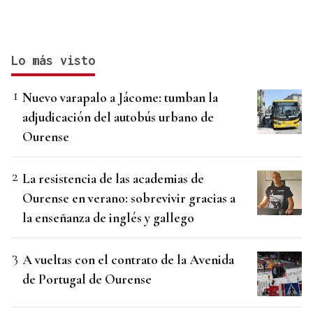
Lo más visto
Nuevo varapalo a Jácome: tumban la
adjudicación del autobús urbano de
Ourense
La resistencia de las academias de
Ourense en verano: sobrevivir gracias a
la enseñanza de inglés y gallego
A vueltas con el contrato de la Avenida
de Portugal de Ourense