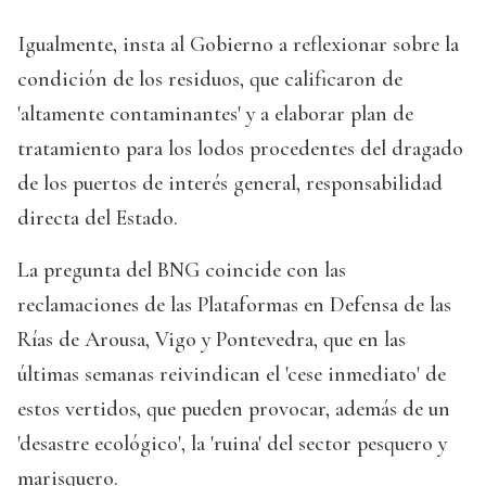
Igualmente, insta al Gobierno a reflexionar sobre la
condición de los residuos, que calificaron de
'altamente contaminantes' y a elaborar plan de
tratamiento para los lodos procedentes del dragado
de los puertos de interés general, responsabilidad
directa del Estado.
La pregunta del BNG coincide con las
reclamaciones de las Plataformas en Defensa de las
Rías de Arousa, Vigo y Pontevedra, que en las
últimas semanas reivindican el 'cese inmediato' de
estos vertidos, que pueden provocar, además de un
'desastre ecológico', la 'ruina' del sector pesquero y
marisquero.