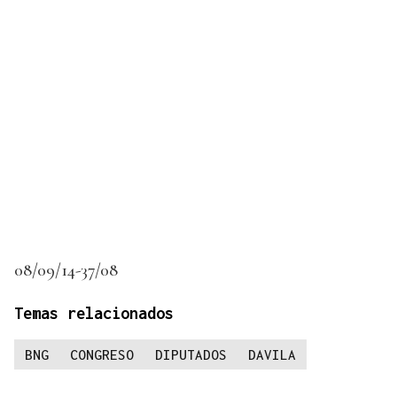
08/09/14-37/08
Temas relacionados
BNG
CONGRESO
DIPUTADOS
DAVILA