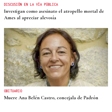
DISCUSIÓN EN LA VÍA PÚBLICA
Investigan como asesinato el atropello mortal de
Ames al apreciar alevosía
OBITUARIO
Muere Ana Belén Castro, concejala de Padrón