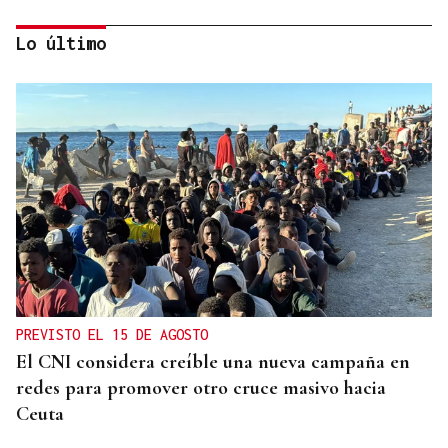
Lo último
SANIDAD PUBLICA
La atención primaria pasa a depender de las
gerencias
PREVISTO EL 15 DE AGOSTO
El CNI considera creíble una nueva campaña en
redes para promover otro cruce masivo hacia
Ceuta