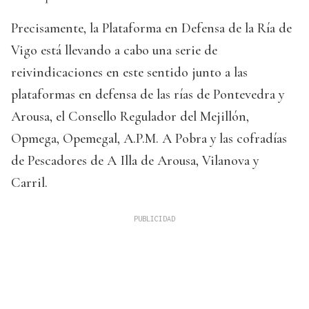
Precisamente, la Plataforma en Defensa de la Ría de
Vigo está llevando a cabo una serie de
reivindicaciones en este sentido junto a las
plataformas en defensa de las rías de Pontevedra y
Arousa, el Consello Regulador del Mejillón,
Opmega, Opemegal, A.P.M. A Pobra y las cofradías
de Pescadores de A Illa de Arousa, Vilanova y
Carril.