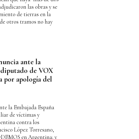
adjudicaron las obras y se
miento de tierras en la
 de otros tramos no hay
uncia ante la
l diputado de VOX
 por apología del
ante la Embajada España
liar de víctimas y
gentina contra los
ncisco López Torresano,
PODEMOS en Argentina; y