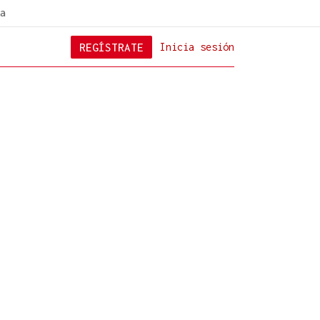
a
REGÍSTRATE
Inicia sesión