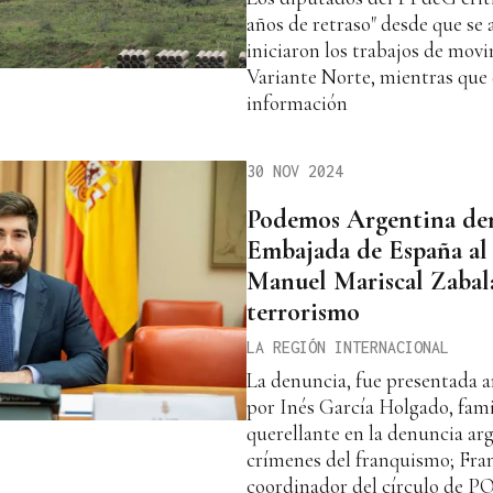
años de retraso" desde que se 
iniciaron los trabajos de movi
Variante Norte, mientras que
información
30 NOV 2024
Podemos Argentina den
Embajada de España a
Manuel Mariscal Zabala
terrorismo
LA REGIÓN INTERNACIONAL
La denuncia, fue presentada 
por Inés García Holgado, fami
querellante en la denuncia ar
crímenes del franquismo; Fra
coordinador del círculo de 