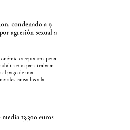
Ron, condenado a 9
por agresión sexual a
utonómico acepta una pena
habilitación para trabajar
 el pago de una
orales causados a la
 media 13.300 euros