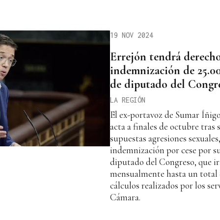
19 NOV 2024
Errejón tendrá derecho
indemnización de 25.00
de diputado del Congr
LA REGIÓN
El ex-portavoz de Sumar Íñigo
acta a finales de octubre tras
supuestas agresiones sexuales
indemnización por cese por su
diputado del Congreso, que i
mensualmente hasta un total d
cálculos realizados por los serv
Cámara.