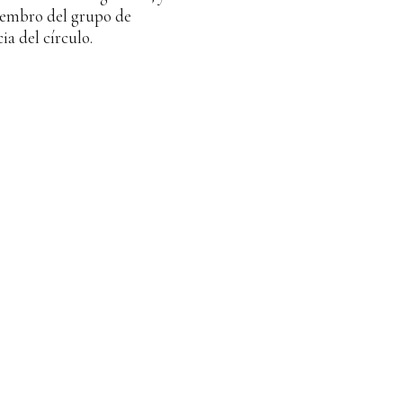
embro del grupo de
ia del círculo.