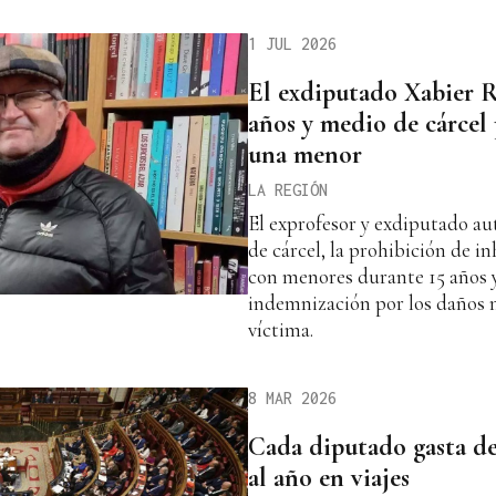
1 JUL 2026
El exdiputado Xabier 
años y medio de cárcel 
una menor
LA REGIÓN
El exprofesor y exdiputado a
de cárcel, la prohibición de in
con menores durante 15 años y
indemnización por los daños m
víctima.
8 MAR 2026
Cada diputado gasta de
al año en viajes