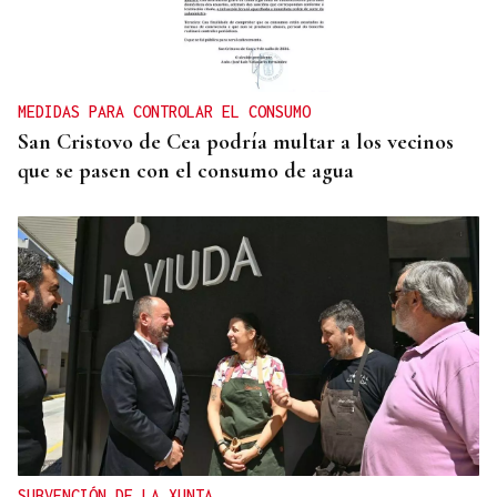
INCUMPLIMIENTO LEGAL
Turismo veta la “Ruta del Narcotráfico” de
Laureano Oubiña por no cumplir con la Ley de
Turismo de Galicia
MEDIDAS PARA CONTROLAR EL CONSUMO
San Cristovo de Cea podría multar a los vecinos
que se pasen con el consumo de agua
SUBVENCIÓN DE LA XUNTA