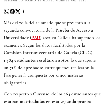
segunda convocatoria extraordinaria del 2025.
Más del 70 % del alumnado que se presentó a la
segunda convocatoria de la
Prueba de Acceso á
Universidade (
PAU
) 2025
en Galicia ha superado los
exámenes. Según los datos facilitados por la
Comisión Interuniversitaria de Galicia (CIUG)
,
1.384 estudiantes resultaron aptos
, lo que supone
un
71% de aprobados
entre quienes realizaron la
fase general, compuesta por cinco materias
obligatorias.
Con respecto a
Ourense
,
de los 264 estudiantes que
estaban matriculados en esta segunda prueba