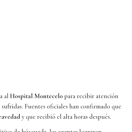
a al
Hospital Montecelo
para recibir atención
s sufridas. Fuentes oficiales han confirmado que
gravedad
y que recibió el alta horas después.
ositivo de búsqueda, los agentes lograron