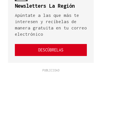
Newsletters La Región
Apúntate a las que más te
interesen y recíbelas de
manera gratuita en tu correo
electrónico
DESCÚBRELAS