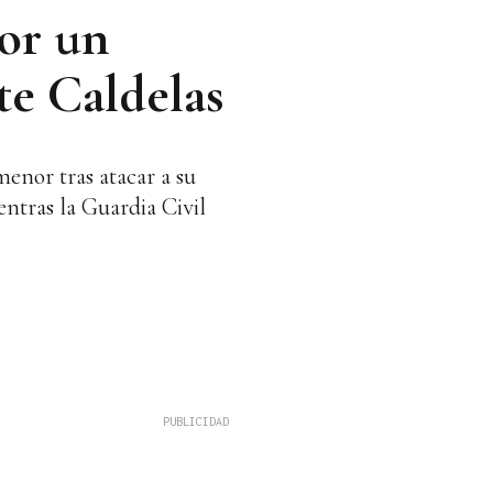
por un
te Caldelas
menor tras atacar a su
entras la Guardia Civil