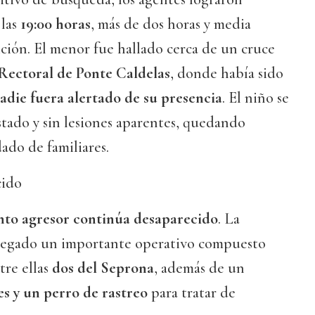
 las
19:00 horas
, más de dos horas y media
ción. El menor fue hallado cerca de un cruce
Rectoral de Ponte Caldelas
, donde había sido
die fuera alertado de su presencia
. El niño se
tado y sin lesiones aparentes, quedando
ado de familiares.
cido
nto agresor continúa desaparecido
. La
plegado un importante operativo compuesto
ntre ellas
dos del Seprona
, además de un
es y un perro de rastreo
para tratar de