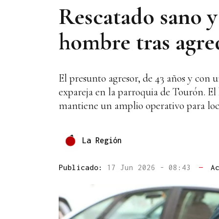
Rescatado sano y
hombre tras agred
El presunto agresor, de 43 años y con u
expareja en la parroquia de Tourón. El
mantiene un amplio operativo para loca
La Región
Publicado:
17 Jun 2026 - 08:43
—
A