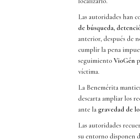
localizarlo.
Las autoridades han c
de búsqueda, detenció
anterior, después de 
cumplir la pena impues
seguimiento
VioGén
p
víctima.
La Benemérita mantien
descarta ampliar los r
ante la
gravedad de lo
Las autoridades recuer
su entorno disponen 