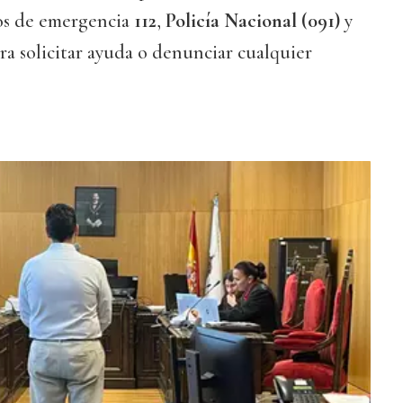
ios de emergencia
112
,
Policía Nacional (091)
y
ra solicitar ayuda o denunciar cualquier