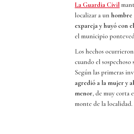
La Guardia Civil
manti
localizar a un
hombre 
expareja y huyó con e
el municipio ponteve
Los hechos ocurrieron
cuando el sospechoso s
Según las primeras inv
agredió a la mujer y 
menor
, de muy corta 
monte de la localidad.