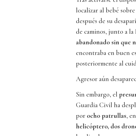
localizar al bebé sobre
después de su desapari
de caminos, junto a la
abandonado sin que na
encontraba en buen es
posteriormente al cuid
Agresor aún desapare
Sin embargo, el
presu
Guardia Civil ha des
por
ocho patrullas
, e
helicóptero, dos dron