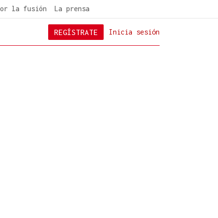
or la fusión
La prensa
REGÍSTRATE
Inicia sesión