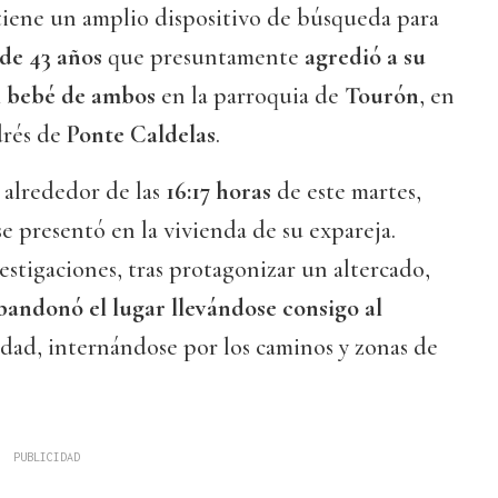
ene un amplio dispositivo de búsqueda para
de 43 años
que presuntamente
agredió a su
l bebé de ambos
en la parroquia de
Tourón
, en
drés de
Ponte Caldelas
.
 alrededor de las
16:17 horas
de este martes,
e presentó en la vivienda de su expareja.
estigaciones, tras protagonizar un altercado,
abandonó el lugar llevándose consigo al
edad, internándose por los caminos y zonas de