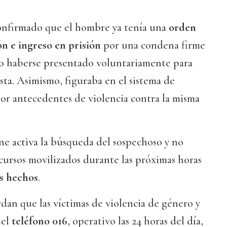
onfirmado que el hombre ya tenía una
orden
n e ingreso en prisión
por una condena firme
no haberse presentado voluntariamente para
ta. Asimismo, figuraba en el sistema de
or antecedentes de violencia contra la misma
e activa la búsqueda del sospechoso y no
ecursos movilizados durante las próximas horas
s hechos
.
dan que las víctimas de violencia de género y
del
teléfono 016
, operativo las 24 horas del día,