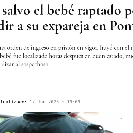
 salvo el bebé raptado 
ir a su expareja en Pon
na orden de ingreso en prisión en vigor, huyó con el 
 bebé fue localizado horas después en buen estado, mi
lizar al sospechoso.
ctualizado:
17 Jun 2026 - 19:09