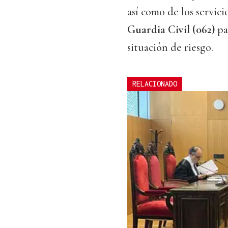
así como de los servic
Guardia Civil (062)
pa
situación de riesgo.
RELACIONADO