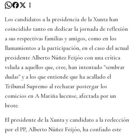
Los candidatos a la presidencia de la Xunta han
coincidido tanto en dedicar la jornada de reflexión
a sus respectivas familias y amigos, como en los
llamamientos a la participación, en el caso del actual
presidente Alberto Núñez Feijóo con una crítica
velada a aquellos que, cree, han intentado "sembrar
dudas" y a los que entiende que ha acallado el
Tribunal Supremo al rechazar postergar los
comicios en A Mariña lucense, afectada por un
brote.
El presidente de la Xunta y candidato a la reelección
por el PP, Alberto Núñez Feijóo, ha confiado este