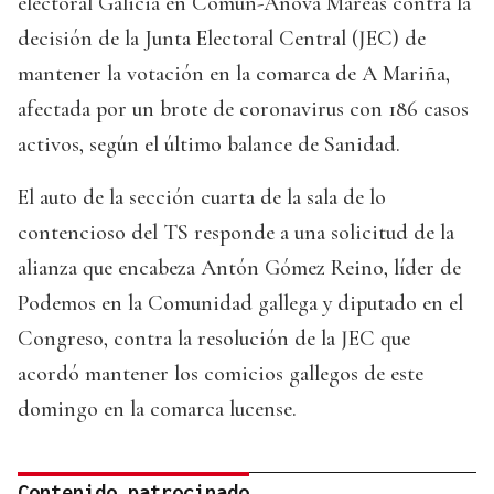
electoral Galicia en Común-Anova Mareas contra la
decisión de la Junta Electoral Central (JEC) de
mantener la votación en la comarca de A Mariña,
afectada por un brote de coronavirus con 186 casos
activos, según el último balance de Sanidad.
El auto de la sección cuarta de la sala de lo
contencioso del TS responde a una solicitud de la
alianza que encabeza Antón Gómez Reino, líder de
Podemos en la Comunidad gallega y diputado en el
Congreso, contra la resolución de la JEC que
acordó mantener los comicios gallegos de este
domingo en la comarca lucense.
Contenido patrocinado