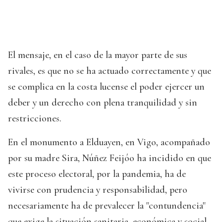
El mensaje, en el caso de la mayor parte de sus
rivales, es que no se ha actuado correctamente y que
se complica en la costa lucense el poder ejercer un
deber y un derecho con plena tranquilidad y sin
restricciones.
En el monumento a Elduayen, en Vigo, acompañado
por su madre Sira, Núñez Feijóo ha incidido en que
este proceso electoral, por la pandemia, ha de
vivirse con prudencia y responsabilidad, pero
necesariamente ha de prevalecer la "contundencia"
que exige la situación sanitaria, económica y social