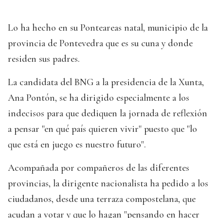
Lo ha hecho en su Ponteareas natal, municipio de la
provincia de Pontevedra que es su cuna y donde
residen sus padres.
La candidata del BNG a la presidencia de la Xunta,
Ana Pontón, se ha dirigido especialmente a los
indecisos para que dediquen la jornada de reflexión
a pensar "en qué país quieren vivir" puesto que "lo
que está en juego es nuestro futuro".
Acompañada por compañeros de las diferentes
provincias, la dirigente nacionalista ha pedido a los
ciudadanos, desde una terraza compostelana, que
acudan a votar y que lo hagan "pensando en hacer