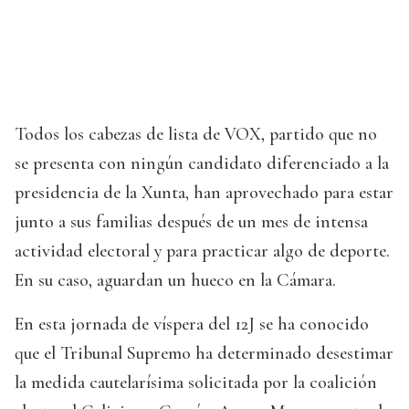
Todos los cabezas de lista de VOX, partido que no
se presenta con ningún candidato diferenciado a la
presidencia de la Xunta, han aprovechado para estar
junto a sus familias después de un mes de intensa
actividad electoral y para practicar algo de deporte.
En su caso, aguardan un hueco en la Cámara.
En esta jornada de víspera del 12J se ha conocido
que el Tribunal Supremo ha determinado desestimar
la medida cautelarísima solicitada por la coalición