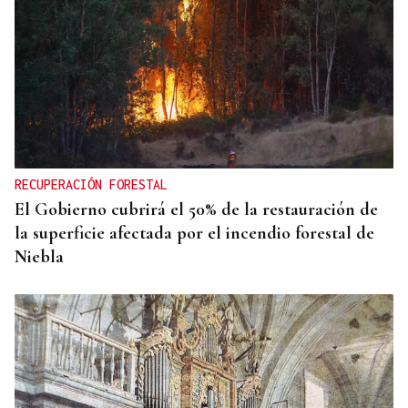
RECUPERACIÓN FORESTAL
El Gobierno cubrirá el 50% de la restauración de
la superficie afectada por el incendio forestal de
Niebla