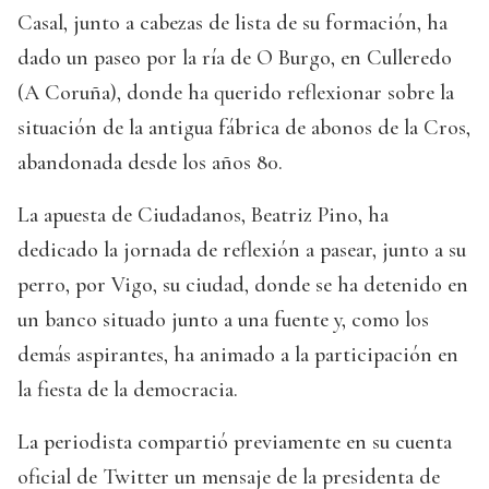
Casal, junto a cabezas de lista de su formación, ha
dado un paseo por la ría de O Burgo, en Culleredo
(A Coruña), donde ha querido reflexionar sobre la
situación de la antigua fábrica de abonos de la Cros,
abandonada desde los años 80.
La apuesta de Ciudadanos, Beatriz Pino, ha
dedicado la jornada de reflexión a pasear, junto a su
perro, por Vigo, su ciudad, donde se ha detenido en
un banco situado junto a una fuente y, como los
demás aspirantes, ha animado a la participación en
la fiesta de la democracia.
La periodista compartió previamente en su cuenta
oficial de Twitter un mensaje de la presidenta de