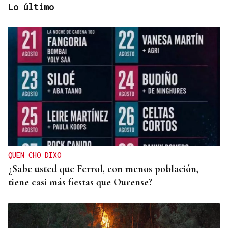
Lo último
INCENDIO URBANO
El incendio de un colchón en Sada obliga a
ingresar a dos personas
QUEN CHO DIXO
¿Sabe usted que Ferrol, con menos población,
tiene casi más fiestas que Ourense?