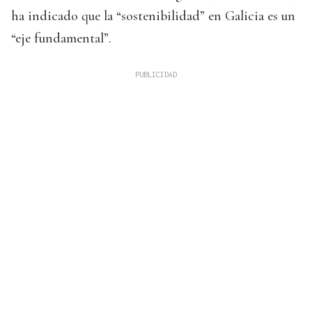
ha indicado que la “sostenibilidad” en Galicia es un
“eje fundamental”.