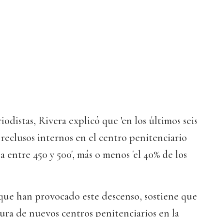
odistas, Rivera explicó que 'en los últimos seis
de reclusos internos en el centro penitenciario
 entre 450 y 500', más o menos 'el 40% de los
 que han provocado este descenso, sostiene que
tura de nuevos centros penitenciarios en la