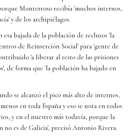
s, porque Monterroso recibía 'muchos internos,
ía' y de los archipiélagos.
 esa bajada de la población de reclusos 'la
ntros de Reinserción Social' para 'gente de
ontribuido 'a liberar al resto de las prisiones
', de forma que 'la población ha bajado en
ando se alcanzó el pico más alto de internos,
 menos en toda España y eso se nota en todos
ios, y en el nuestro más todavía, porque la
n no es de Galicia', precisó Antonio Rivera.