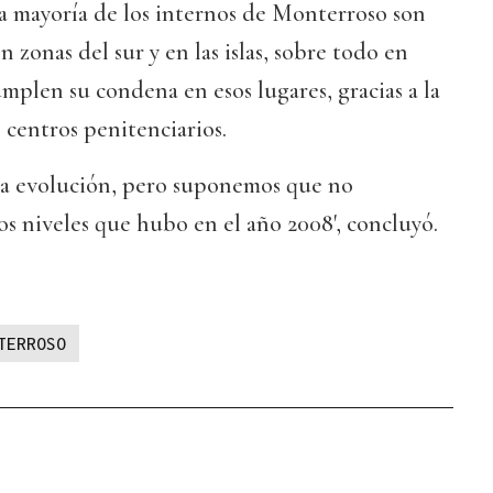
a mayoría de los internos de Monterroso son
n zonas del sur y en las islas, sobre todo en
umplen su condena en esos lugares, gracias a la
 centros penitenciarios.
 la evolución, pero suponemos que no
los niveles que hubo en el año 2008', concluyó.
TERROSO