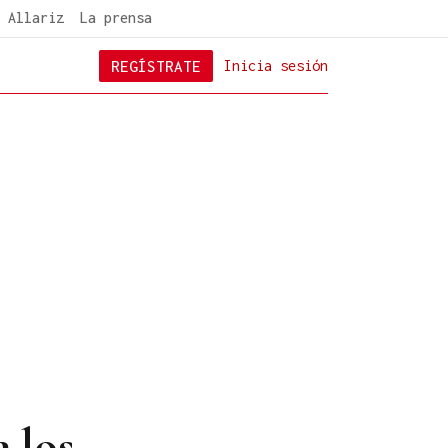
 Allariz
La prensa
REGÍSTRATE
Inicia sesión
 los