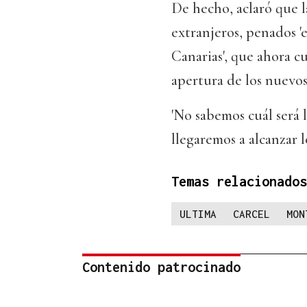
De hecho, aclaró que l
extranjeros, penados 'e
Canarias', que ahora c
apertura de los nuevos
'No sabemos cuál será
llegaremos a alcanzar 
Temas relacionados
ULTIMA
CARCEL
MON
Contenido patrocinado