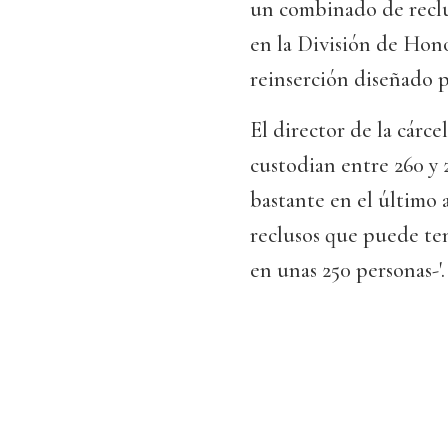
un combinado de reclu
en la División de Hon
reinserción diseñado p
El director de la cárce
custodian entre 260 y 2
bastante en el último 
reclusos que puede te
en unas 250 personas-'.