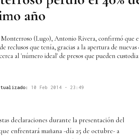
timo año
de Monterroso (Lugo), Antonio Rivera, confirmó que e
 reclusos que tenía, gracias a la apertura de nuevas c
acerca al 'número ideal' de presos que pueden custodiar
ctualizado:
10 Feb 2014 - 23:49
tas declaraciones durante la presentación del
 que enfrentará mañana -día 25 de octubre- a