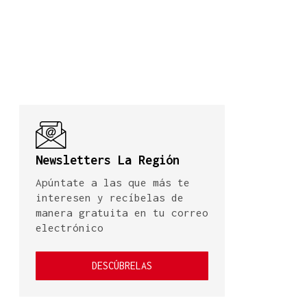
Newsletters La Región
Apúntate a las que más te
interesen y recíbelas de
manera gratuita en tu correo
electrónico
DESCÚBRELAS