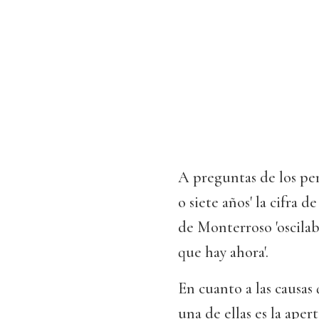
A preguntas de los peri
o siete años' la cifra 
de Monterroso 'oscilaba
que hay ahora'.
En cuanto a las causas
una de ellas es la aper