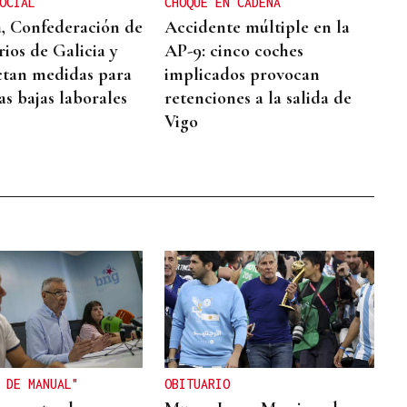
OCIAL
CHOQUE EN CADENA
, Confederación de
Accidente múltiple en la
ios de Galicia y
AP-9: cinco coches
tan medidas para
implicados provocan
as bajas laborales
retenciones a la salida de
Vigo
 DE MANUAL"
OBITUARIO