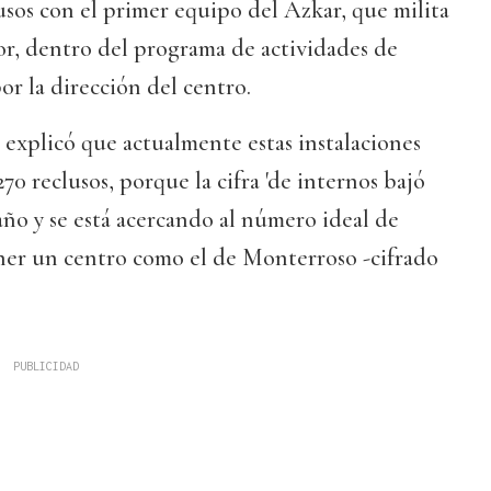
sos con el primer equipo del Azkar, que milita
or, dentro del programa de actividades de
or la dirección del centro.
l explicó que actualmente estas instalaciones
70 reclusos, porque la cifra 'de internos bajó
año y se está acercando al número ideal de
ner un centro como el de Monterroso -cifrado