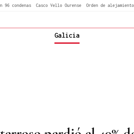
n 96 condenas
Casco Vello Ourense
Orden de alejamiento
Galicia
terroso perdió el 40% de