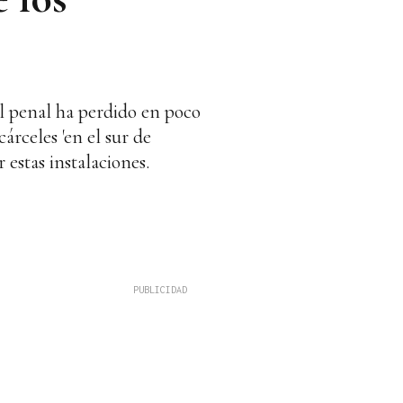
l penal ha perdido en poco
árceles 'en el sur de
 estas instalaciones.