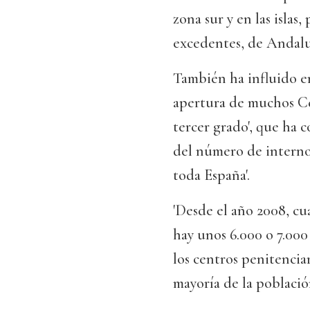
zona sur y en las isla
excedentes, de Andaluc
También ha influido en
apertura de muchos Ce
tercer grado', que ha c
del número de internos
toda España'.
'Desde el año 2008, cu
hay unos 6.000 o 7.000
los centros penitenciar
mayoría de la població