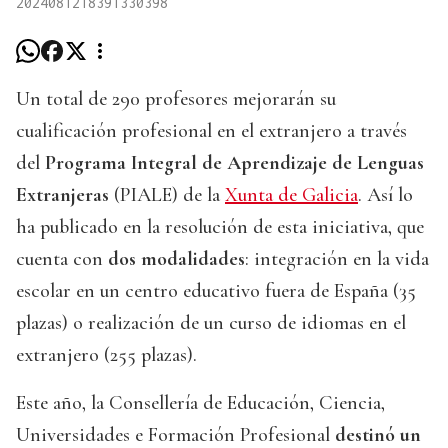
2024081218391330398
Un total de 290 profesores mejorarán su
cualificación profesional en el extranjero a través
del
Programa Integral de Aprendizaje de Lenguas
Extranjeras
(PIALE) de la
Xunta de Galicia
. Así lo
ha publicado en la resolución de esta iniciativa, que
cuenta con
dos modalidades
: integración en la vida
escolar en un centro educativo fuera de España (35
plazas) o realización de un curso de idiomas en el
extranjero (255 plazas).
Este año, la Consellería de Educación, Ciencia,
Universidades e Formación Profesional
destinó un