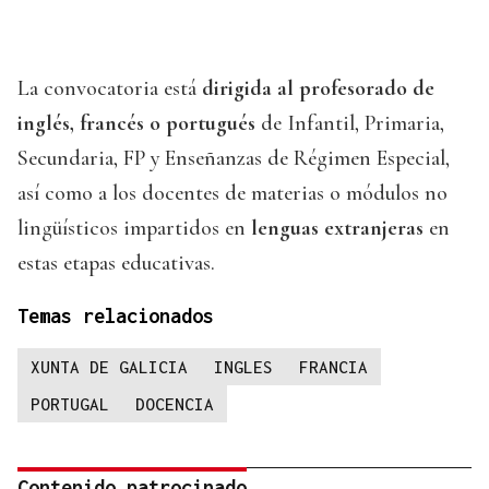
La convocatoria está
dirigida al profesorado de
inglés, francés o portugués
de Infantil, Primaria,
Secundaria, FP y Enseñanzas de Régimen Especial,
así como a los docentes de materias o módulos no
lingüísticos impartidos en
lenguas extranjeras
en
estas etapas educativas.
Temas relacionados
XUNTA DE GALICIA
INGLES
FRANCIA
PORTUGAL
DOCENCIA
Contenido patrocinado