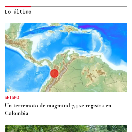
Lo último
BALSA HINCHABLE
Dos menores rescatados tras ser arrastrados por la
corriente en la playa de A Besteira
SEISMO
Un terremoto de magnitud 7,4 se registra en
Colombia