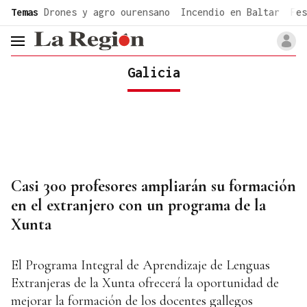
common.go-to-content
Temas
Drones y agro ourensano
Incendio en Baltar
Fes
header.menu.open
Galicia
Casi 300 profesores ampliarán su formación
en el extranjero con un programa de la
Xunta
El Programa Integral de Aprendizaje de Lenguas
Extranjeras de la Xunta ofrecerá la oportunidad de
mejorar la formación de los docentes gallegos