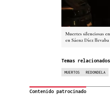
Muertes silenciosas e
en Sáenz Díez llevaba
Temas relacionados
MUERTOS
REDONDELA
Contenido patrocinado