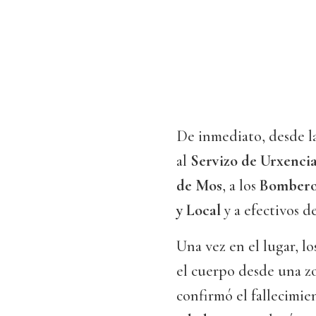
De inmediato, desde la
al
Servizo de Urxencia
de Mos
, a los
Bomberos
y Local
y a efectivos d
Una vez en el lugar, l
el cuerpo desde una zon
confirmó el fallecimie