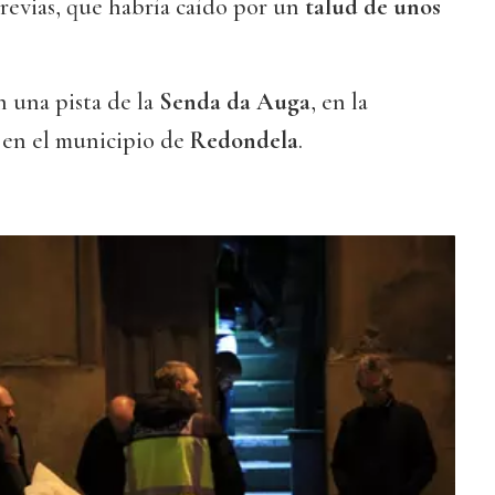
previas, que habría caído por un
talud de unos
n una pista de la
Senda da Auga
, en la
, en el municipio de
Redondela
.