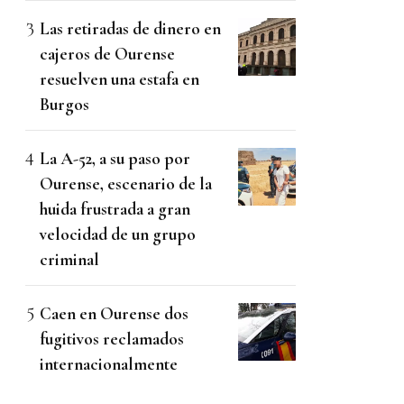
Las retiradas de dinero en
cajeros de Ourense
resuelven una estafa en
Burgos
La A-52, a su paso por
Ourense, escenario de la
huida frustrada a gran
velocidad de un grupo
criminal
Caen en Ourense dos
fugitivos reclamados
internacionalmente