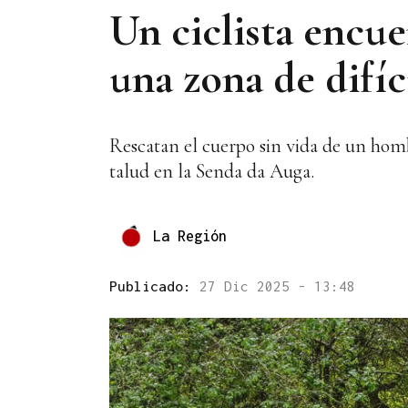
Un ciclista encu
una zona de difí
Rescatan el cuerpo sin vida de un homb
talud en la Senda da Auga.
La Región
Publicado:
27 Dic 2025 - 13:48