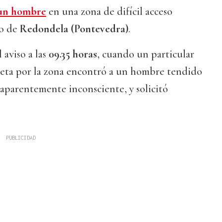
 un hombre
en una zona de difícil acceso
io de
Redondela (Pontevedra)
.
l aviso a las
09.35 horas
, cuando un particular
cleta por la zona encontró a un hombre tendido
, aparentemente inconsciente, y solicitó