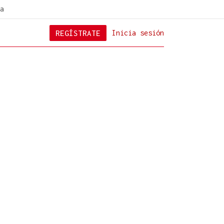
a
REGÍSTRATE
Inicia sesión