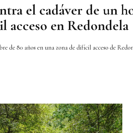
entra el cadáver de un 
cil acceso en Redondela
re de 80 años en una zona de difícil acceso de Redon