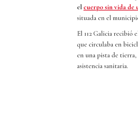
el
cuerpo sin vida de
situada en el municip
El 112 Galicia recibió e
que circulaba en bici
en una pista de tierra
asistencia sanitaria.