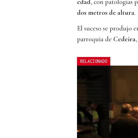
edad
, con patologías 
dos metros de altura
.
El suceso se produjo e
parroquia de
Cedeira
RELACIONADO