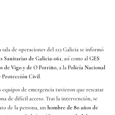
 sala de operaciones del 112 Galicia se informó
s Sanitarias de Galicia-061
, así como al
GES
 de Vigo y de O Porriño
, a la
Policía Nacional
e
Protección Civil
.
os equipos de emergencia tuvieron que rescatar
a de difícil acceso. Tras la intervención, se
nto de la persona, un
hombre de 80 años de