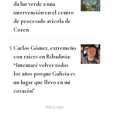
da luz verde a una
intervención en el centro
de procesado avícola de
Coren
Carlos Gómez, extremeño
con raíces en Ribadavia:
“Intentaré volver todos
los años porque Galicia es
un lugar que llevo en mi
corazón”