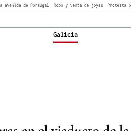
a avenida de Portugal
Robo y venta de joyas
Protesta p
Galicia
ras en el viaducto de la