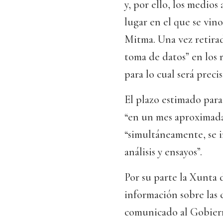
y, por ello, los medios
lugar en el que se vin
Mitma. Una vez retiradas
toma de datos” en los 
para lo cual será preci
El plazo estimado para
“en un mes aproximad
“simultáneamente, se ir
análisis y ensayos”.
Por su parte la Xunta 
información sobre las 
comunicado al Gobiern