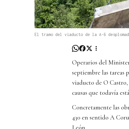
El tramo del viaducto de la A-6 desplomad
Operarios del Ministe
septiembre las tareas 
viaducto de O Castro, 
causas que todavía est
Concretamente las obra
430 en sentido A Coruñ
León.