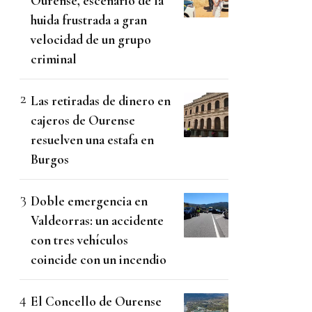
Ourense, escenario de la
huida frustrada a gran
velocidad de un grupo
criminal
Las retiradas de dinero en
cajeros de Ourense
resuelven una estafa en
Burgos
Doble emergencia en
Valdeorras: un accidente
con tres vehículos
coincide con un incendio
El Concello de Ourense