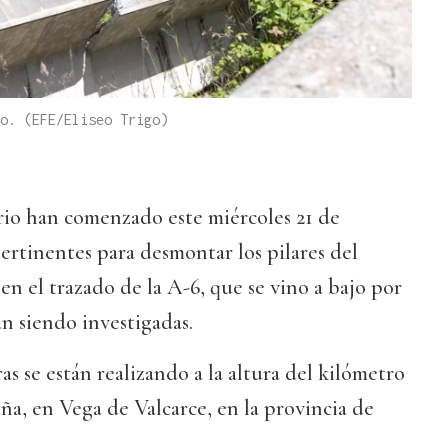
o. (EFE/Eliseo Trigo)
rio han comenzado este miércoles 21 de
pertinentes para desmontar los pilares del
en el trazado de la A-6, que se vino a bajo por
án siendo investigadas.
s se están realizando a la altura del kilómetro
a, en Vega de Valcarce, en la provincia de