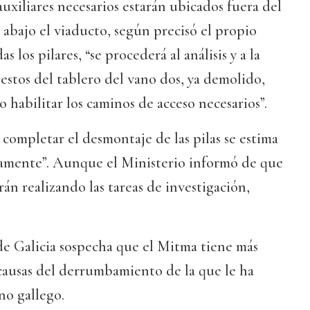
 auxiliares necesarios estarán ubicados fuera del
o abajo el viaducto, según precisó el propio
 los pilares, “se procederá al análisis y a la
restos del tablero del vano dos, ya demolido,
so habilitar los caminos de acceso necesarios”.
 completar el desmontaje de las pilas se estima
amente”. Aunque el Ministerio informó de que
án realizando las tareas de investigación,
de Galicia sospecha que el Mitma tiene más
causas del derrumbamiento de la que le ha
o gallego.