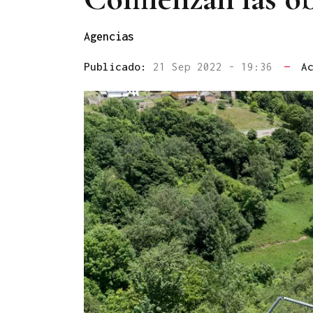
Agencias
Publicado:
21 Sep 2022 - 19:36
—
A