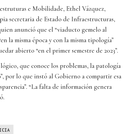
aestruturas e Mobilidade, Ethel Vázquez,
pia secretaria de Estado de Infraestructuras,
quien anunció que el “viaducto gemelo al
“en la misma época y con la misma tipología”
uedar abierto “en el primer semestre de 2023”.
 lógico, que conoce los problemas, la patología
”, por lo que instó al Gobierno a compartir esa
sparencia”. “La falta de información genera
ó.
ICIA