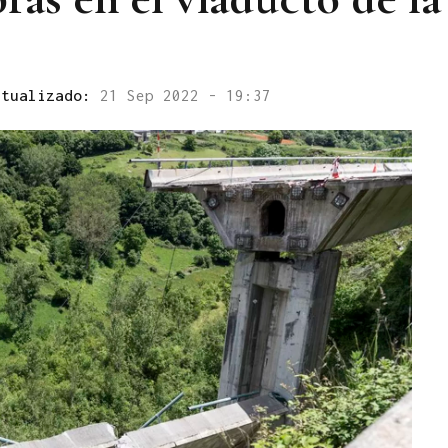
ctualizado:
21 Sep 2022 - 19:37