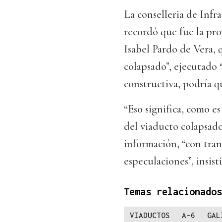
La conselleria de Infr
recordó que fue la pro
Isabel Pardo de Vera, 
colapsado”, ejecutado 
constructiva, podría q
“Eso significa, como es
del viaducto colapsado
información, “con tran
especulaciones”, insisti
Temas relacionados
VIADUCTOS
A-6
GAL