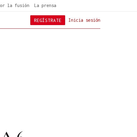
or la fusión
La prensa
REGÍSTRATE
Inicia sesión
 A-6