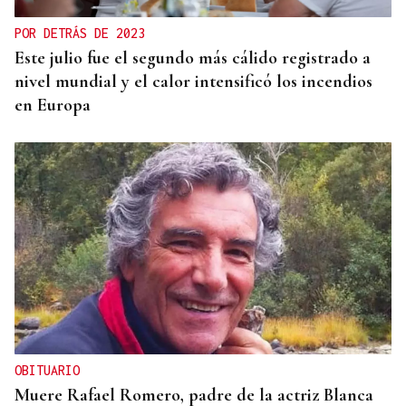
POR DETRÁS DE 2023
Este julio fue el segundo más cálido registrado a
nivel mundial y el calor intensificó los incendios
en Europa
OBITUARIO
Muere Rafael Romero, padre de la actriz Blanca