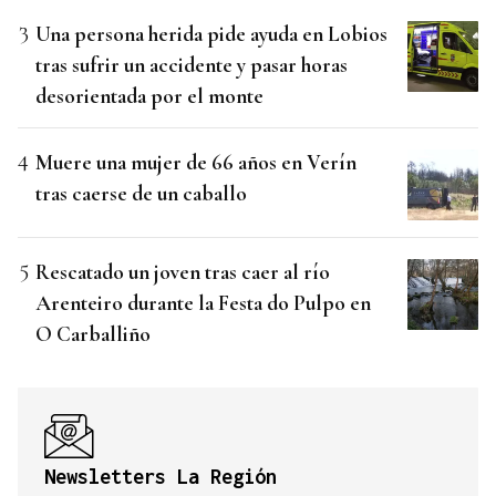
Una persona herida pide ayuda en Lobios
tras sufrir un accidente y pasar horas
desorientada por el monte
Muere una mujer de 66 años en Verín
tras caerse de un caballo
Rescatado un joven tras caer al río
Arenteiro durante la Festa do Pulpo en
O Carballiño
Newsletters La Región