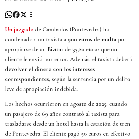
Un juzgado
de Cambados (Pontevedra) ha
condenado a un taxista a
900 euros de multa
por
apropiarse de un
Bizum de 35,20
euros
que un
cliente le envió por error. Además, el taxista deberá
devolver el dinero con los intereses
correspondientes
, según la sentencia por un delito
leve de apropiación indebida.
Los hechos ocurrieron en
agosto de 2025
, cuando
un pasajero de 69 años contrató al taxista para
trasladarse desde un hotel hasta la estación de tren
de Pontevedra. El cliente pagó 50 euros en efectivo