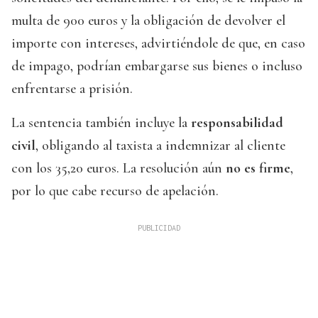
multa de 900 euros y la obligación de devolver el
importe con intereses, advirtiéndole de que, en caso
de impago, podrían embargarse sus bienes o incluso
enfrentarse a prisión.
La sentencia también incluye la
responsabilidad
civil
, obligando al taxista a indemnizar al cliente
con los 35,20 euros. La resolución aún
no es firme
,
por lo que cabe recurso de apelación.