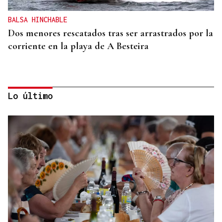
BALSA HINCHABLE
Dos menores rescatados tras ser arrastrados por la
corriente en la playa de A Besteira
Lo último
AMENAZAS EN EL DOMICILIO
Detenido en Pontevedra por violencia de género
tras amenazar a su pareja con un robot aspirador