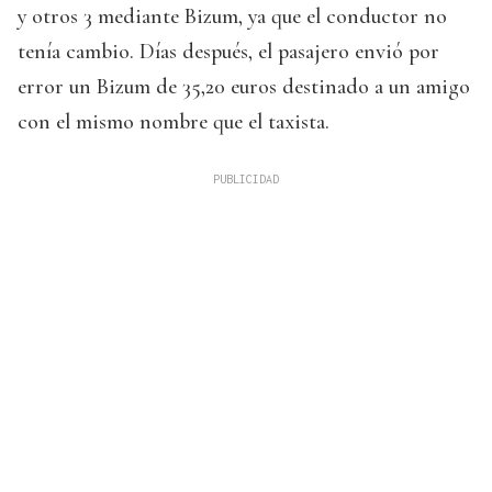
y otros 3 mediante Bizum, ya que el conductor no
tenía cambio. Días después, el pasajero envió por
error un Bizum de 35,20 euros destinado a un amigo
con el mismo nombre que el taxista.