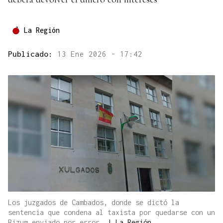
La Región
Publicado:
13 Ene 2026 - 17:42
Los juzgados de Cambados, donde se dictó la
sentencia que condena al taxista por quedarse con un
Bizum enviado por error.
|
La Región