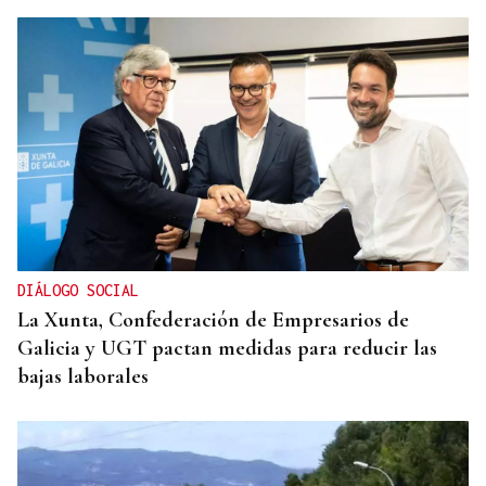
DIÁLOGO SOCIAL
La Xunta, Confederación de Empresarios de
Galicia y UGT pactan medidas para reducir las
bajas laborales