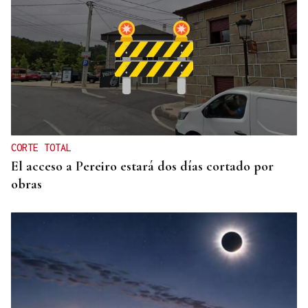
INCUMPLIMIENTO LEGAL
Turismo veta la “Ruta del Narcotráfico” de
Laureano Oubiña por no cumplir con la Ley de
Turismo de Galicia
CORTE TOTAL
El acceso a Pereiro estará dos días cortado por
obras