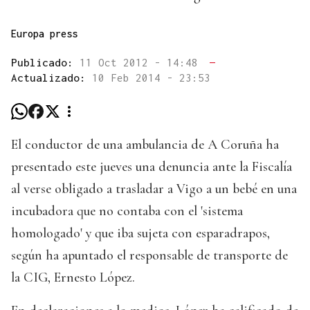
Europa press
Publicado:
11 Oct 2012 - 14:48
—
Actualizado:
10 Feb 2014 - 23:53
El conductor de una ambulancia de A Coruña ha
presentado este jueves una denuncia ante la Fiscalía
al verse obligado a trasladar a Vigo a un bebé en una
incubadora que no contaba con el 'sistema
homologado' y que iba sujeta con esparadrapos,
según ha apuntado el responsable de transporte de
la CIG, Ernesto López.