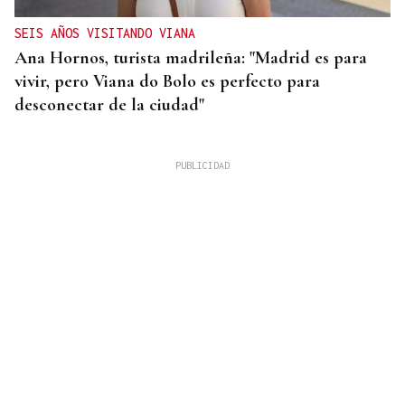
SEIS AÑOS VISITANDO VIANA
Ana Hornos, turista madrileña: "Madrid es para
vivir, pero Viana do Bolo es perfecto para
desconectar de la ciudad"
INCENDIO EN BARBADÁS
Un accidente en la N-525 a su paso por Vilardevós