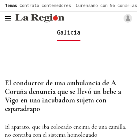
common.go-to-content
Temas
Contrato contenedores
Ourensano con 96 condenas
header.menu.open
Galicia
El conductor de una ambulancia de A
Coruña denuncia que se llevó un bebe a
Vigo en una incubadora sujeta con
esparadrapo
El aparato, que iba colocado encima de una camilla,
no contaba con el sistema homologado