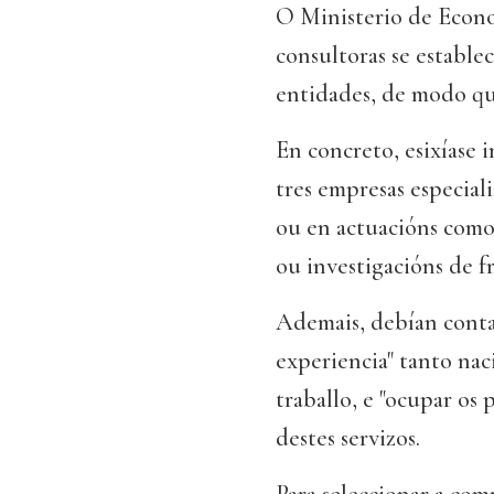
O Ministerio de Econo
consultoras se establec
entidades, de modo que
En concreto, esixíase 
tres empresas especiali
ou en actuacións como
ou investigacións de f
Ademais, debían conta
experiencia" tanto nac
traballo, e "ocupar os
destes servizos.