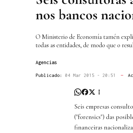
nos bancos nacio
O Ministerio de Economía tamén explica
todas as entidades, de modo que o resul
Agencias
Publicado:
04 Mar 2015 - 20:51
—
A
Seis empresas consultor
("forensics") das posib
financeiras nacionali