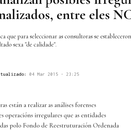
nalizados, entre eles 
 que para seleccionar as consultoras se estableceron
tado sexa "de calidade".
ctualizado:
04 Mar 2015 - 23:25
as están a realizar as análises forenses
les operacións irregulares que as entidades
zadas polo Fondo de Reestruturación Ordenada