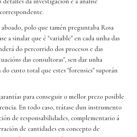
 detalles da investigación e a análise
 correspondente.
o aboado, polo que tamén preguntaba Rosa
se a sinalar que é "variable" en cada unha das
nderá do percorrido dos procesos e das
tuacións das consultoras", sen dar unha
do custo total que estes "forensics" suporán
garantías para conseguir o mellor prezo posible
rencia. En todo caso, trátase dun instrumento
ación de responsabilidades, complementario á
eración de cantidades en concepto de