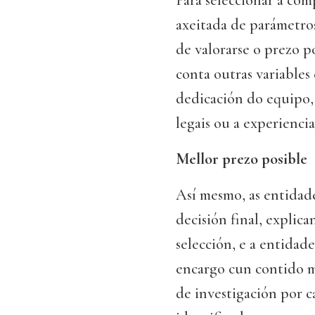
Para seleccionar a com
axeitada de parámetro
de valorarse o prezo 
conta outras variables
dedicación do equipo, 
legais ou a experiencia
Mellor prezo posible
Así mesmo, as entidad
decisión final, explica
selección, e a entidad
encargo cun contido 
de investigación por c