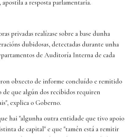
, apostila a resposta parlamentaria.
oras privadas realízase sobre a base dunha
eracións dubidosas, detectadas durante unha
departamentos de Auditoría Interna de cada
foron obxecto de informe concluído e remitido
 de que algún dos recibidos requiren
ais", explica o Goberno.
 que hai "algunha outra entidade que tivo apoio
stinta de capital" e que "tamén está a remitir