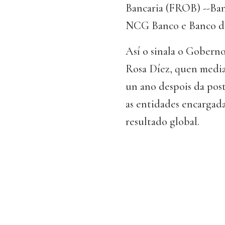
Bancaria (FROB) --Ba
NCG Banco e Banco de 
Así o sinala o Gobern
Rosa Díez, quen media
un ano despois da post
as entidades encargada
resultado global.