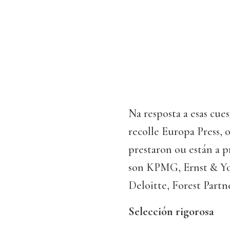
Na resposta a esas cue
recolle Europa Press, 
prestaron ou están a pr
son KPMG, Ernst & Yo
Deloitte, Forest Partn
Selección rigorosa