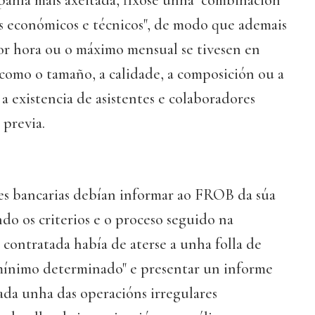
pañía máis axeitada, fíxose unha "combinación
s económicos e técnicos", de modo que ademais
por hora ou o máximo mensual se tivesen en
 como o tamaño, a calidade, a composición ou a
a existencia de asistentes e colaboradores
 previa.
es bancarias debían informar ao FROB da súa
ndo os criterios e o proceso seguido na
e contratada había de aterse a unha folla de
mínimo determinado" e presentar un informe
ada unha das operacións irregulares