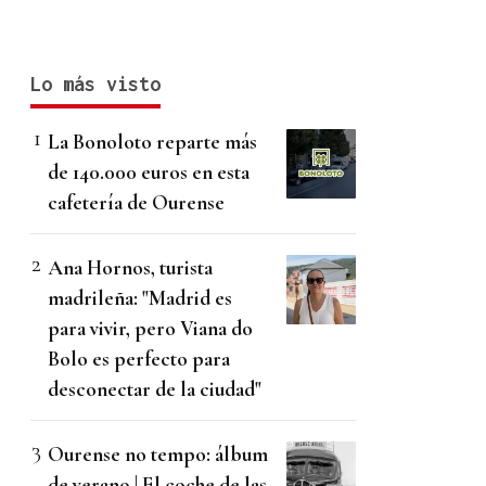
Lo más visto
La Bonoloto reparte más
de 140.000 euros en esta
cafetería de Ourense
Ana Hornos, turista
madrileña: "Madrid es
para vivir, pero Viana do
Bolo es perfecto para
desconectar de la ciudad"
Ourense no tempo: álbum
de verano | El coche de las