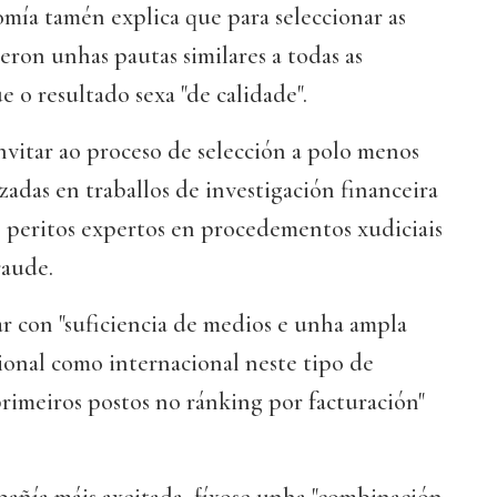
mía tamén explica que para seleccionar as
eron unhas pautas similares a todas as
 o resultado sexa "de calidade".
invitar ao proceso de selección a polo menos
zadas en traballos de investigación financeira
 peritos expertos en procedementos xudiciais
raude.
r con "suficiencia de medios e unha ampla
ional como internacional neste tipo de
 primeiros postos no ránking por facturación"