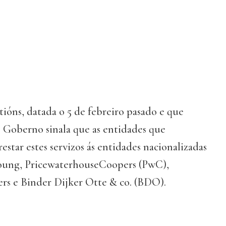
stións, datada o 5 de febreiro pasado e que
o Goberno sinala que as entidades que
estar estes servizos ás entidades nacionalizadas
ung, PricewaterhouseCoopers (PwC),
ers e Binder Dijker Otte & co. (BDO).