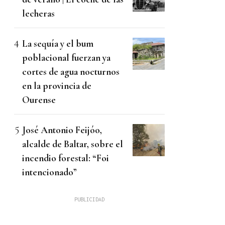
lecheras
La sequía y el bum
poblacional fuerzan ya
cortes de agua nocturnos
en la provincia de
Ourense
José Antonio Feijóo,
alcalde de Baltar, sobre el
incendio forestal: “Foi
intencionado”