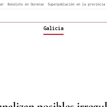
ar
Bonoloto en Ourense
Superpoblación en la provincia
Galicia
analizan posibles irregu