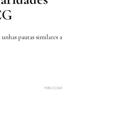
NCG
 unhas pautas similares a