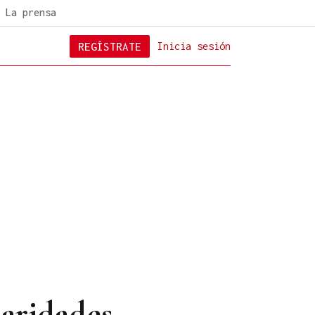
La prensa
REGÍSTRATE
Inicia sesión
laridades