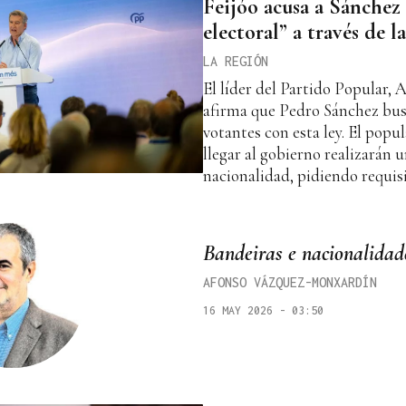
Feijóo acusa a Sánchez 
electoral” a través de l
LA REGIÓN
El líder del Partido Popular, 
afirma que Pedro Sánchez bus
votantes con esta ley. El popu
llegar al gobierno realizarán u
nacionalidad, pidiendo requisi
Bandeiras e nacionalidad
AFONSO VÁZQUEZ-MONXARDÍN
16 MAY 2026 - 03:50