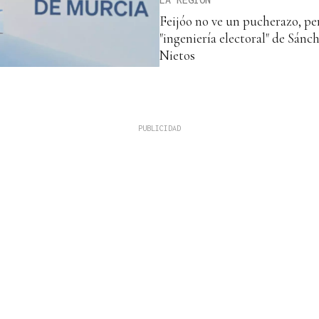
Feijóo no ve un pucherazo, per
"ingeniería electoral" de Sánch
Nietos