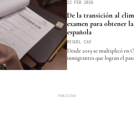
22 FEB 2026
De la transición al clima
examen para obtener la
española
MIGUEL CAO
Desde 2019 se multiplicó en 
inmigrantes que logran el pas