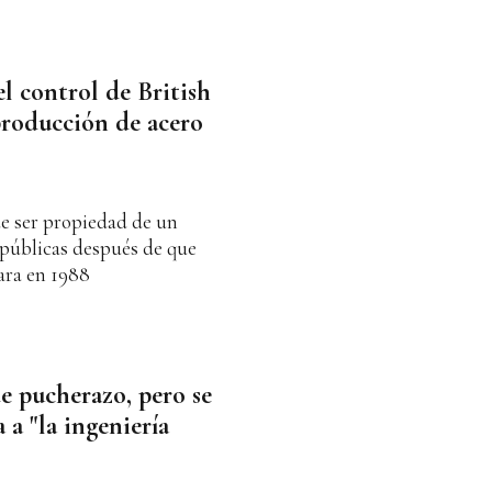
l control de British
producción de acero
de ser propiedad de un
 públicas después de que
ara en 1988
e pucherazo, pero se
 a "la ingeniería