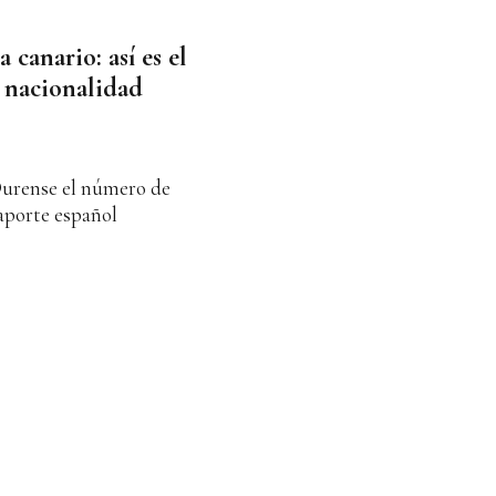
 canario: así es el
 nacionalidad
Ourense el número de
aporte español