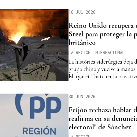
16 JUL 2026
Reino Unido recupera e
Steel para proteger la 
británico
LA REGIÓN INTERNACIONAL
La histórica siderúrgica deja 
grupo chino y vuelve a manos
Margaret Thatcher la privatiz
30 JUN 2026
Feijóo rechaza hablar d
reafirma en su denuncia
electoral" de Sánchez
LA REGIÓN