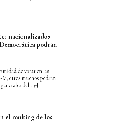
es nacionalizados
 Democrática podrán
unidad de votar en las
8-M; otros muchos podrán
 generales del 23-J
n el ranking de los