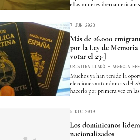
ellas mujeres iberoamericanas
7 JUN 2023
Más de 26.000 emigrant
por la Ley de Memoria
votar el 23-J
CRISTINA LLADÓ - AGENCIA EFE
Muchos ya han tenido la oport
elecciones autonómicas del 2
hacerlo por primera vez en las
5 DIC 2019
Los dominicanos lidera
nacionalizados