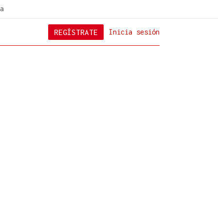
a
REGÍSTRATE
Inicia sesión