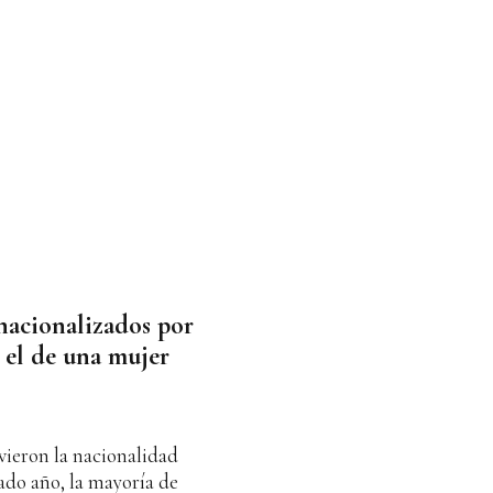
 nacionalizados por
 el de una mujer
ieron la nacionalidad
ado año, la mayoría de