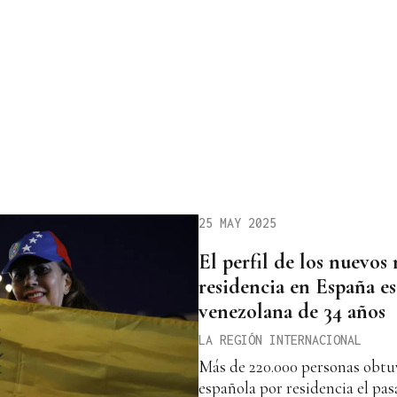
25 MAY 2025
El perfil de los nuevos
residencia en España es
venezolana de 34 años
LA REGIÓN INTERNACIONAL
Más de 220.000 personas obtuv
española por residencia el pas