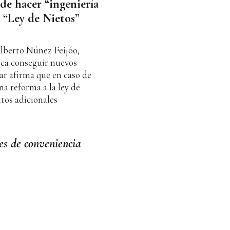
de hacer “ingeniería
a “Ley de Nietos”
Alberto Núñez Feijóo,
ca conseguir nuevos
lar afirma que en caso de
na reforma a la ley de
tos adicionales
es de conveniencia