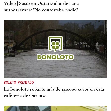
Vídeo | Susto en Outariz al arder una
autocaravana: "No contestaba nadie"
BOLETO PREMIADO
La Bonoloto reparte más de 140.000 euros en esta
cafetería de Ourense