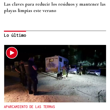
Las claves para reducir los residuos y mantener las
playas limpias este verano
Lo último
PREVENCIÓN Y EXTINCIÓN
Millán Mon pide más medios europeos para
plantar cara a los incendios: “No todo es
extinguir”
APARCAMIENTO DE LAS TERMAS