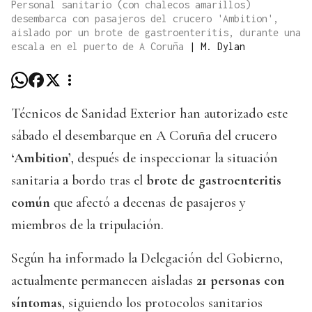
Personal sanitario (con chalecos amarillos)
desembarca con pasajeros del crucero 'Ambition',
aislado por un brote de gastroenteritis, durante una
escala en el puerto de A Coruña
|
M. Dylan
Técnicos de Sanidad Exterior han autorizado este
sábado el desembarque en A Coruña del crucero
‘Ambition’
, después de inspeccionar la situación
sanitaria a bordo tras el
brote de gastroenteritis
común
que afectó a decenas de pasajeros y
miembros de la tripulación.
Según ha informado la Delegación del Gobierno,
actualmente permanecen aisladas
21 personas con
síntomas
, siguiendo los protocolos sanitarios