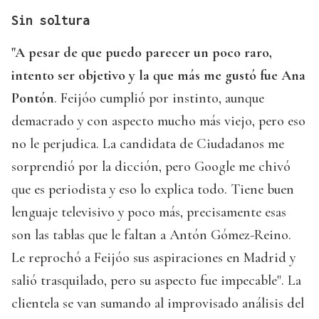
Sin soltura
"A pesar de que puedo parecer un poco raro,
intento ser objetivo y la que más me gustó fue Ana
Pontón
. Feijóo cumplió por instinto, aunque
demacrado y con aspecto mucho más viejo, pero eso
no le perjudica. La candidata de Ciudadanos me
sorprendió por la dicción, pero Google me chivó
que es periodista y eso lo explica todo. Tiene buen
lenguaje televisivo y poco más, precisamente esas
son las tablas que le faltan a Antón Gómez-Reino.
Le reprochó a Feijóo sus aspiraciones en Madrid y
salió trasquilado, pero su aspecto fue impecable". La
clientela se van sumando al improvisado análisis del