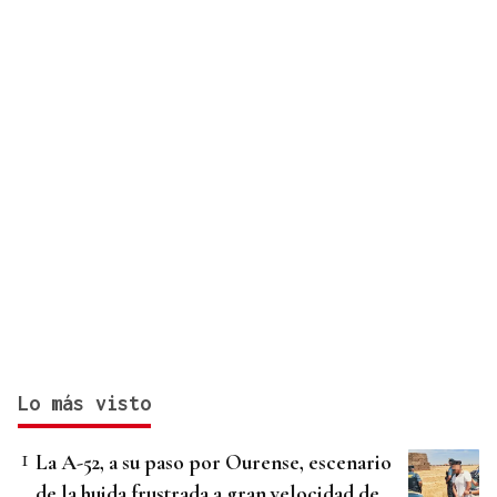
Lo más visto
La A-52, a su paso por Ourense, escenario
de la huida frustrada a gran velocidad de