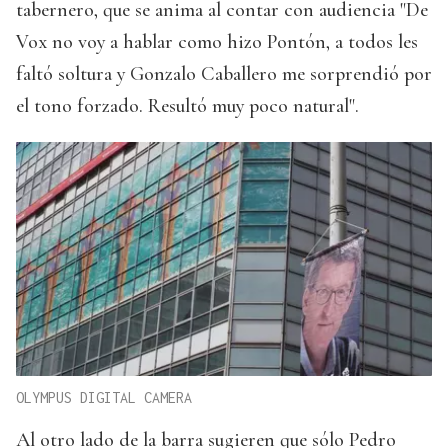
tabernero, que se anima al contar con audiencia "De
Vox no voy a hablar como hizo Pontón, a todos les
faltó soltura y Gonzalo Caballero me sorprendió por
el tono forzado. Resultó muy poco natural".
OLYMPUS DIGITAL CAMERA
Al otro lado de la barra sugieren que sólo Pedro