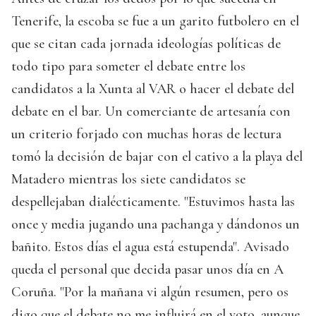
Tenerife, la escoba se fue a un garito futbolero en el
que se citan cada jornada ideologías políticas de
todo tipo para someter el debate entre los
candidatos a la Xunta al VAR o hacer el debate del
debate en el bar. Un comerciante de artesanía con
un criterio forjado con muchas horas de lectura
tomó la decisión de bajar con el cativo a la playa del
Matadero mientras los siete candidatos se
despellejaban dialécticamente. "Estuvimos hasta las
once y media jugando una pachanga y dándonos un
bañito. Estos días el agua está estupenda". Avisado
queda el personal que decida pasar unos día en A
Coruña. "Por la mañana vi algún resumen, pero os
digo que el debate no me influirá en el voto, aunque