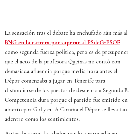
La sensación tras el debate ha enchufado aún más al
BNG en la carrera por superar al PSdeG-PSOE
como segunda fuerza política, pero es de presuponer
que el acto de la profesora Queixas no contó con
demasiada afluencia porque media hora antes el
Dépor comenzaba a jugar en Tenerife para
distanciarse de los puestos de descenso a Segunda B.
Competencia dura porque el partido fue emitido en
abierto por Gol y en A Coruña el Dépor se lleva tan
adentro como los sentimientos.
Antes de cruzar los dedos por lo que sucedía en