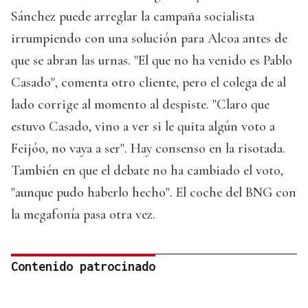
Sánchez puede arreglar la campaña socialista
irrumpiendo con una solución para Alcoa antes de
que se abran las urnas. "El que no ha venido es Pablo
Casado", comenta otro cliente, pero el colega de al
lado corrige al momento al despiste. "Claro que
estuvo Casado, vino a ver si le quita algún voto a
Feijóo, no vaya a ser". Hay consenso en la risotada.
También en que el debate no ha cambiado el voto,
"aunque pudo haberlo hecho". El coche del BNG con
la megafonía pasa otra vez.
Contenido patrocinado