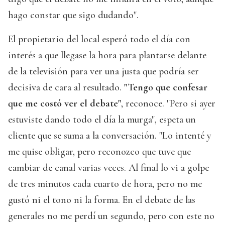
hago constar que sigo dudando".
El propietario del local esperó todo el día con
interés a que llegase la hora para plantarse delante
de la televisión para ver una justa que podría ser
decisiva de cara al resultado.
"Tengo que confesar
que me costó ver el debate"
, reconoce. "Pero si ayer
estuviste dando todo el día la murga", espeta un
cliente que se suma a la conversación. "Lo intenté y
me quise obligar, pero reconozco que tuve que
cambiar de canal varias veces. Al final lo vi a golpe
de tres minutos cada cuarto de hora, pero no me
gustó ni el tono ni la forma. En el debate de las
generales no me perdí un segundo, pero con este no