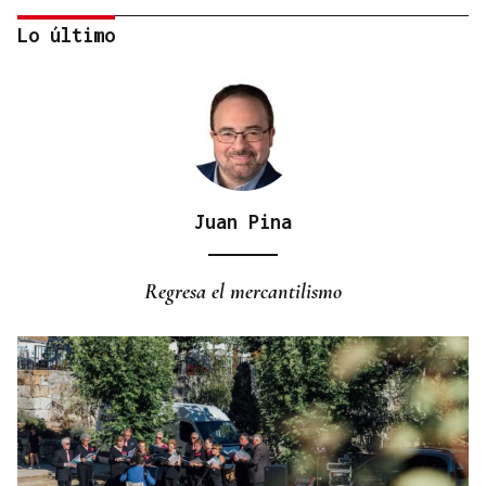
Lo último
Juan Pina
CUENTA CON ANTECEDENTES
Despliegue policial en Redondela por un hombre
Regresa el mercantilismo
atrincherado en su vivienda