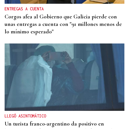
ENTREGAS A CUENTA
Corgos afea al Gobierno que Galicia pierde con
unas entregas a cuenta con "91 millones menos de
lo mínimo esperado"
LLEGÓ ASINTOMÁTICO
Un turista franco-argentino da positivo en