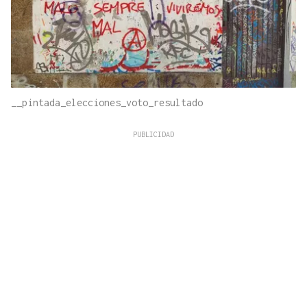
__pintada_elecciones_voto_resultado