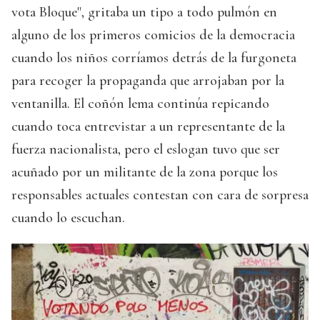
vota Bloque", gritaba un tipo a todo pulmón en
alguno de los primeros comicios de la democracia
cuando los niños corríamos detrás de la furgoneta
para recoger la propaganda que arrojaban por la
ventanilla. El coñón lema continúa repicando
cuando toca entrevistar a un representante de la
fuerza nacionalista, pero el eslogan tuvo que ser
acuñado por un militante de la zona porque los
responsables actuales contestan con cara de sorpresa
cuando lo escuchan.