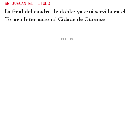
SE JUEGAN EL TÍTULO
La final del cuadro de dobles ya está servida en el
Torneo Internacional Cidade de Ourense
10 DE AGOSTO
Senegal se incorpora a las XLI Xornadas de
Folclore