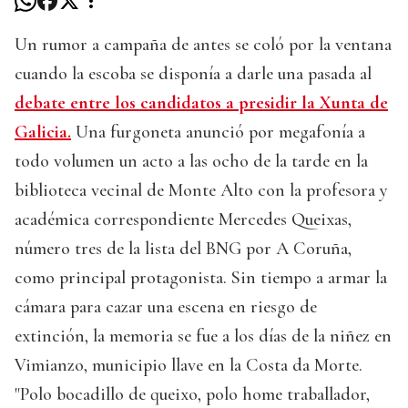
Un rumor a campaña de antes se coló por la ventana
cuando la escoba se disponía a darle una pasada al
debate entre los candidatos a presidir la Xunta de
Galicia.
Una furgoneta anunció por megafonía a
todo volumen un acto a las ocho de la tarde en la
biblioteca vecinal de Monte Alto con la profesora y
académica correspondiente Mercedes Queixas,
número tres de la lista del BNG por A Coruña,
como principal protagonista. Sin tiempo a armar la
cámara para cazar una escena en riesgo de
extinción, la memoria se fue a los días de la niñez en
Vimianzo, municipio llave en la Costa da Morte.
"Polo bocadillo de queixo, polo home traballador,