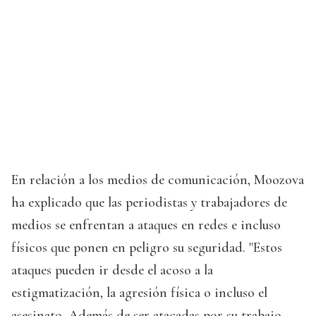
En relación a los medios de comunicación, Moozova
ha explicado que las periodistas y trabajadores de
medios se enfrentan a ataques en redes e incluso
físicos que ponen en peligro su seguridad. "Estos
ataques pueden ir desde el acoso a la
estigmatización, la agresión física o incluso el
asesinato. Además de ser atacadas por su trabajo