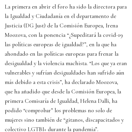
La primera en abrir el foro ha sido la directora para
la Igualdad y Ciudadanía en el departamento de
Justicia (DG Just) de la Comisión Europea, Irena
Moozova, con la ponencia “¿Supeditará la covid-19
las políticas europeas de igualdad?”, en la que ha
ahondado en las políticas europeas para frenar la
desigualdad y la violencia machista. “Los que ya eran
vulnerables y sufrían desigualdades han sufrido aún
más debido a esta crisis”, ha declarado Moozova,
que ha añadido que desde la Comisión Europea, la
primera Comisaría de Igualdad, Helena Dalli, ha
podido “comprobar” los problemas no solo de
mujeres sino también de “gitanos, discapacitados y
colectivo LGTBI+ durante la pandemia”.