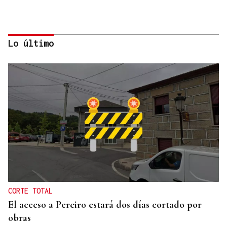
Lo último
INCUMPLIMIENTO LEGAL
Turismo veta la “Ruta del Narcotráfico” de
Laureano Oubiña por no cumplir con la Ley de
Turismo de Galicia
CORTE TOTAL
El acceso a Pereiro estará dos días cortado por
obras