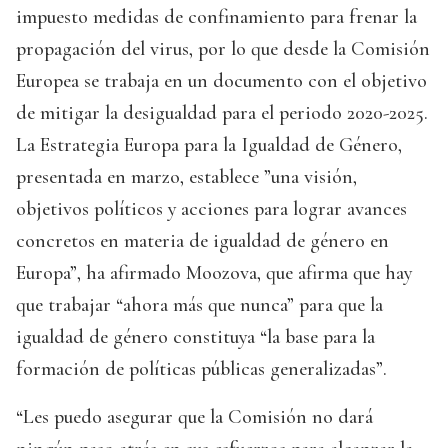
impuesto medidas de confinamiento para frenar la
propagación del virus, por lo que desde la Comisión
Europea se trabaja en un documento con el objetivo
de mitigar la desigualdad para el periodo 2020-2025.
La Estrategia Europa para la Igualdad de Género,
presentada en marzo, establece ”una visión,
objetivos políticos y acciones para lograr avances
concretos en materia de igualdad de género en
Europa”, ha afirmado Moozova, que afirma que hay
que trabajar “ahora más que nunca” para que la
igualdad de género constituya “la base para la
formación de políticas públicas generalizadas”.
“Les puedo asegurar que la Comisión no dará