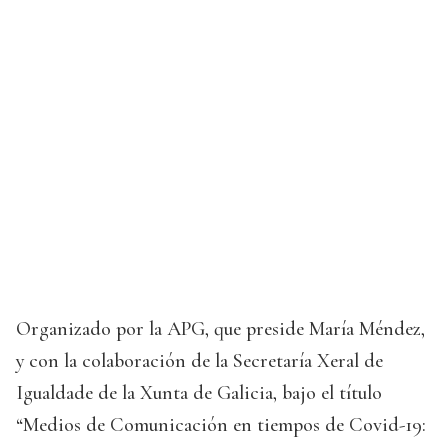
Organizado por la APG, que preside María Méndez,
y con la colaboración de la Secretaría Xeral de
Igualdade de la Xunta de Galicia, bajo el título
“Medios de Comunicación en tiempos de Covid-19: