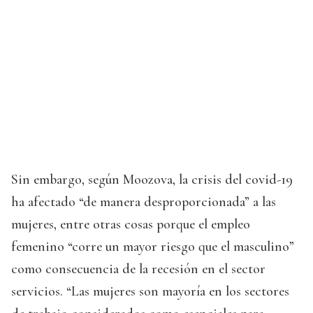
Sin embargo, según Moozova, la crisis del covid-19
ha afectado “de manera desproporcionada” a las
mujeres, entre otras cosas porque el empleo
femenino “corre un mayor riesgo que el masculino”
como consecuencia de la recesión en el sector
servicios. “Las mujeres son mayoría en los sectores