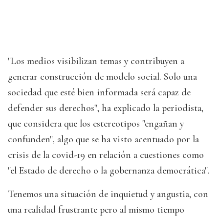
"Los medios visibilizan temas y contribuyen a
generar construcción de modelo social. Solo una
sociedad que esté bien informada será capaz de
defender sus derechos", ha explicado la periodista,
que considera que los estereotipos "engañan y
confunden", algo que se ha visto acentuado por la
crisis de la covid-19 en relación a cuestiones como
"el Estado de derecho o la gobernanza democrática".
Tenemos una situación de inquietud y angustia, con
una realidad frustrante pero al mismo tiempo