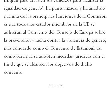
ningún paso atrás en sus esfuerzos para alcanzar la
igualdad de género”, ha puntualizado, y ha añadido
que una de las principales funciones de la Comisión
es que todos los estados miembros de la UE se
adhieran al Convenio del Consejo de Europa sobre
la prevención y lucha contra la violencia de género,
más conocido como el Convenio de Estambul, así
como para que se adopten medidas jurídicas con el
fin de que se alcancen los objetivos de dicho
convenio.