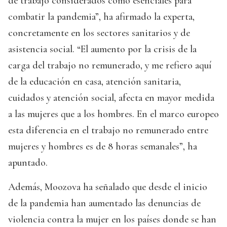
de trabajo considerados como esenciales para
combatir la pandemia”, ha afirmado la experta,
concretamente en los sectores sanitarios y de
asistencia social. “El aumento por la crisis de la
carga del trabajo no remunerado, y me refiero aquí
de la educación en casa, atención sanitaria,
cuidados y atención social, afecta en mayor medida
a las mujeres que a los hombres. En el marco europeo
esta diferencia en el trabajo no remunerado entre
mujeres y hombres es de 8 horas semanales”, ha
apuntado.
Además, Moozova ha señalado que desde el inicio
de la pandemia han aumentado las denuncias de
violencia contra la mujer en los países donde se han