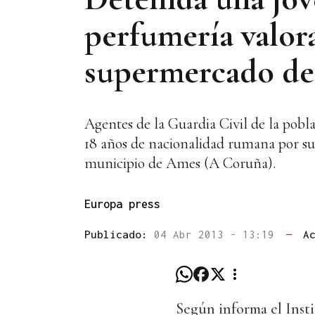
perfumería valor
supermercado d
Agentes de la Guardia Civil de la pobl
18 años de nacionalidad rumana por su
municipio de Ames (A Coruña).
Europa press
Publicado:
04 Abr 2013 - 13:19
—
A
Según informa el Inst