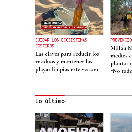
CUIDAR LOS ECOSISTEMAS
PREVENCIÓ
COSTEROS
Millán 
Las claves para reducir los
medios e
residuos y mantener las
plantar c
playas limpias este verano
“No todo
Lo último
DIÁLOGO SOCIAL