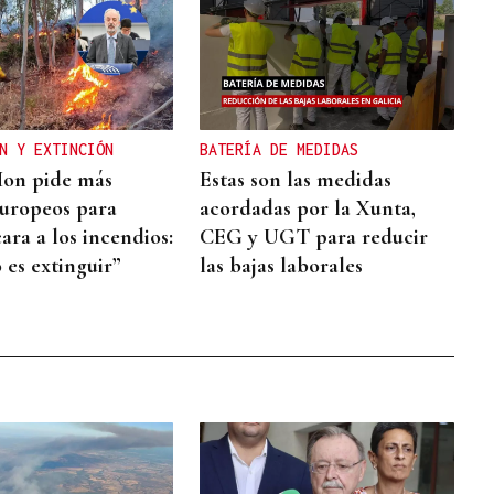
N Y EXTINCIÓN
BATERÍA DE MEDIDAS
Mon pide más
Estas son las medidas
uropeos para
acordadas por la Xunta,
ara a los incendios:
CEG y UGT para reducir
 es extinguir”
las bajas laborales