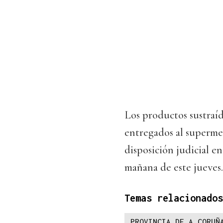
Los productos sustraíd
entregados al supermer
disposición judicial e
mañana de este jueves.
Temas relacionados
PROVINCIA DE A CORUÑ