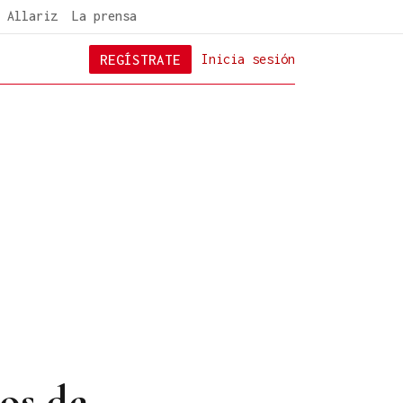
 Allariz
La prensa
REGÍSTRATE
Inicia sesión
os de