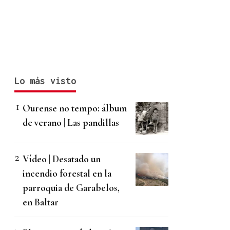
Lo más visto
Ourense no tempo: álbum
de verano | Las pandillas
Vídeo | Desatado un
incendio forestal en la
parroquia de Garabelos,
en Baltar