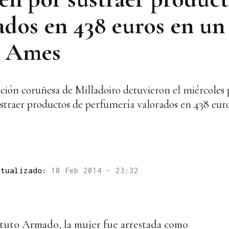
ados en 438 euros en un
e Ames
ación coruñesa de Milladoiro detuvieron el miércoles 
straer productos de perfumería valorados en 438 eu
ctualizado:
10 Feb 2014 - 23:32
ituto Armado, la mujer fue arrestada como