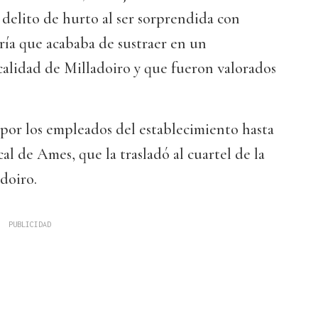
delito de hurto al ser sorprendida con
ía que acababa de sustraer en un
calidad de Milladoiro y que fueron valorados
por los empleados del establecimiento hasta
cal de Ames, que la trasladó al cuartel de la
doiro.