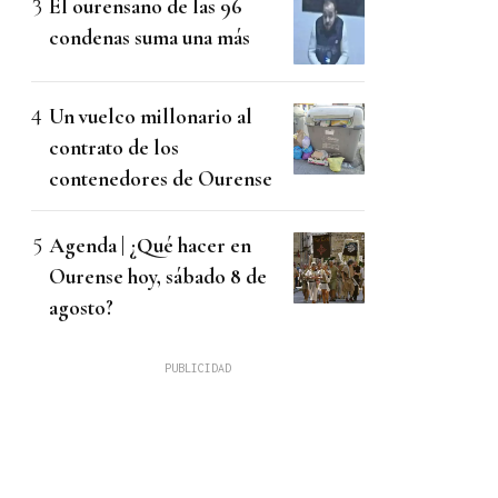
El ourensano de las 96
condenas suma una más
Un vuelco millonario al
contrato de los
contenedores de Ourense
Agenda | ¿Qué hacer en
Ourense hoy, sábado 8 de
agosto?