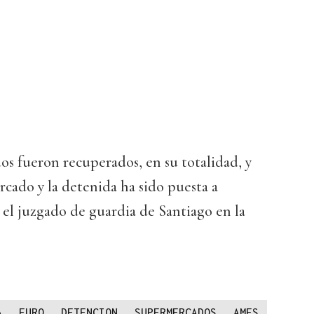
os fueron recuperados, en su totalidad, y
cado y la detenida ha sido puesta a
n el juzgado de guardia de Santiago en la
A
EURO
DETENCION
SUPERMERCADOS
AMES