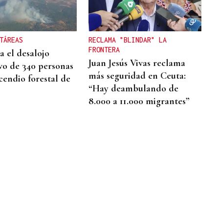
TÁREAS
RECLAMA "BLINDAR" LA
FRONTERA
a el desalojo
Juan Jesús Vivas reclama
vo de 340 personas
más seguridad en Ceuta:
cendio forestal de
“Hay deambulando de
8.000 a 11.000 migrantes”