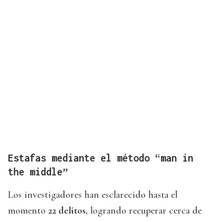
Estafas mediante el método “man in
the middle”
Los investigadores han esclarecido hasta el
momento
22 delitos
, logrando recuperar cerca de