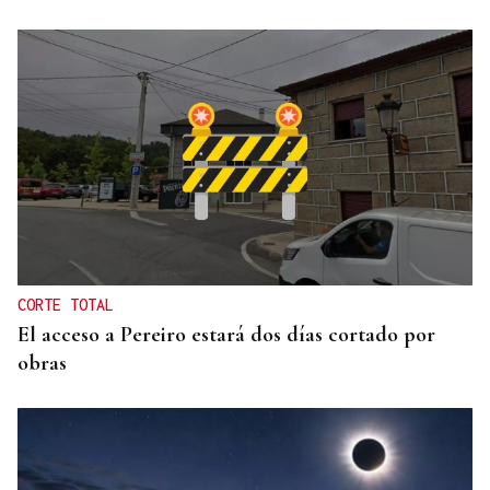
INCUMPLIMIENTO LEGAL
Turismo veta la “Ruta del Narcotráfico” de
Laureano Oubiña por no cumplir con la Ley de
Turismo de Galicia
CORTE TOTAL
El acceso a Pereiro estará dos días cortado por
obras