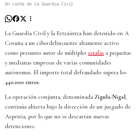
Un coche de la Guardia Civil
La Guardia Civil y la Ertzaintza han detenido en A
Coruña a un ciberdelincuente altamente activo
como presunto autor de múltiples
estafas
a pequeñas
y medianas empresas de varias comunidades
autónomas. El importe total defraudado supera los
440.000 euros
.
La operación conjunta, denominada
Zigula-Nigal
,
continúa abierta bajo la dirección de un juzgado de
Azpeitia, por lo que no se descartan nuevas
detenciones.