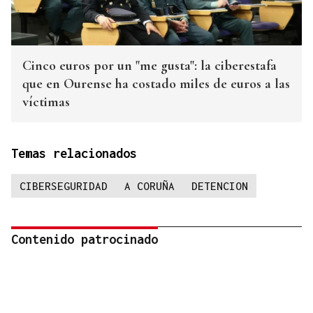
Cinco euros por un "me gusta": la ciberestafa
que en Ourense ha costado miles de euros a las
víctimas
Temas relacionados
CIBERSEGURIDAD
A CORUÑA
DETENCION
Contenido patrocinado