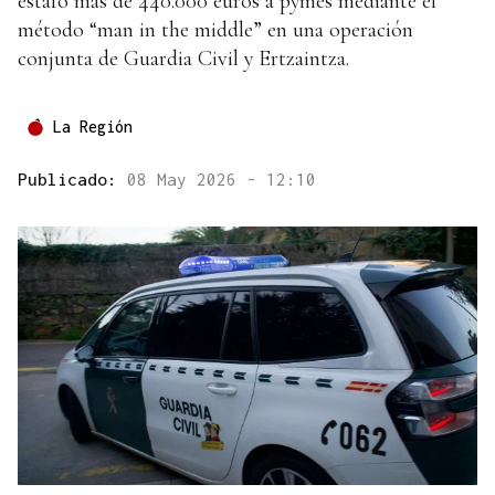
estafó más de 440.000 euros a pymes mediante el
método “man in the middle” en una operación
conjunta de Guardia Civil y Ertzaintza.
La Región
Publicado:
08 May 2026 - 12:10