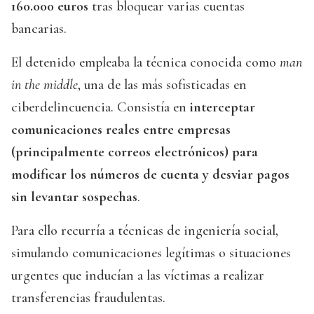
160.000 euros
tras bloquear varias cuentas
bancarias.
El detenido empleaba la técnica conocida como
man
in the middle
, una de las más sofisticadas en
ciberdelincuencia. Consistía en
interceptar
comunicaciones reales entre empresas
(principalmente correos electrónicos) para
modificar los números de cuenta y desviar pagos
sin levantar sospechas
.
Para ello recurría a técnicas de ingeniería social,
simulando comunicaciones legítimas o situaciones
urgentes que inducían a las víctimas a realizar
transferencias fraudulentas.