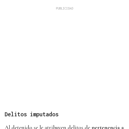
Delitos imputados
Al detenido se le atribuyen delitos de
pertenencia a