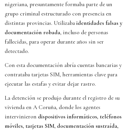
nigeriana, presuntamente formaba parte de un
grupo criminal estructurado con presencia en
distintas provincias. Utilizaba
identidades falsas y
documentación robada
, incluso de personas
fallecidas, para operar durante años sin ser
detectado.
Con esta documentación abría cuentas bancarias y
contrataba tarjetas SIM, herramientas clave para
ejecutar las estafas y evitar dejar rastro.
La detención se produjo durante el registro de su
vivienda en A Coruña, donde los agentes
intervinieron
dispositivos informáticos, teléfonos
móviles, tarjetas SIM, documentación sustraída,