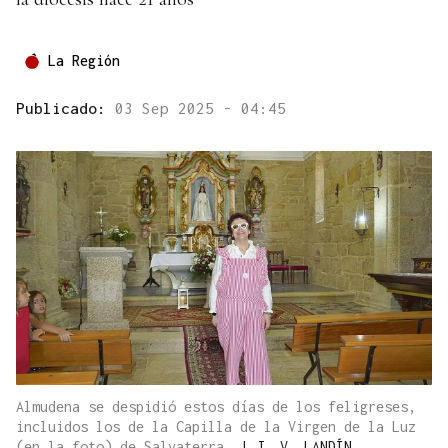
La Región
Publicado:
03 Sep 2025 - 04:45
Almudena se despidió estos días de los feligreses,
incluidos los de la Capilla de la Virgen de la Luz
(en la foto) de Salvaterra.
|
J. V. LANDÍN