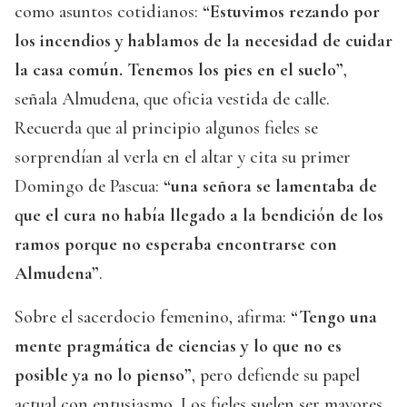
como asuntos cotidianos:
“Estuvimos rezando por
los incendios y hablamos de la necesidad de cuidar
la casa común. Tenemos los pies en el suelo”
,
señala Almudena, que oficia vestida de calle.
Recuerda que al principio algunos fieles se
sorprendían al verla en el altar y cita su primer
Domingo de Pascua:
“una señora se lamentaba de
que el cura no había llegado a la bendición de los
ramos porque no esperaba encontrarse con
Almudena”
.
Sobre el sacerdocio femenino, afirma:
“Tengo una
mente pragmática de ciencias y lo que no es
posible ya no lo pienso”
, pero defiende su papel
actual con entusiasmo. Los fieles suelen ser mayores