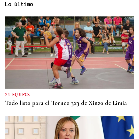
Lo último
PROTOCOLO DE VIGILANCIA
Galicia vigila a los contactos del contagiado
franco-argentino por hantavirus
24 EQUIPOS
Todo listo para el Torneo 3x3 de Xinzo de Limia