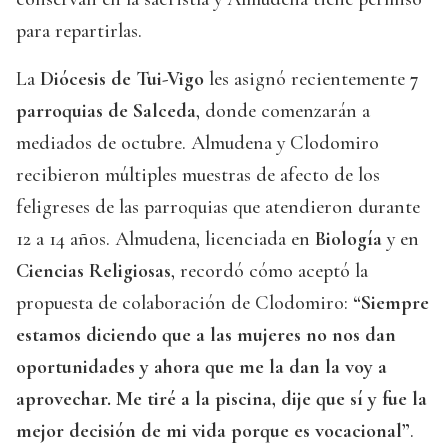
para repartirlas.
La
Diócesis de Tui-Vigo
les asignó recientemente
7
parroquias de Salceda
, donde comenzarán a
mediados de octubre. Almudena y Clodomiro
recibieron múltiples muestras de afecto de los
feligreses de las parroquias que atendieron durante
12 a 14 años. Almudena, licenciada en
Biología
y en
Ciencias Religiosas
, recordó cómo aceptó la
propuesta de colaboración de Clodomiro:
“Siempre
estamos diciendo que a las mujeres no nos dan
oportunidades y ahora que me la dan la voy a
aprovechar. Me tiré a la piscina, dije que sí y fue la
mejor decisión de mi vida porque es vocacional”
.