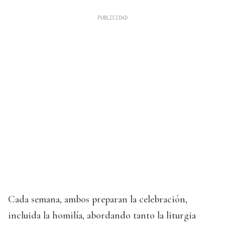
Cada semana, ambos preparan la celebración,
incluida la homilía, abordando tanto la liturgia