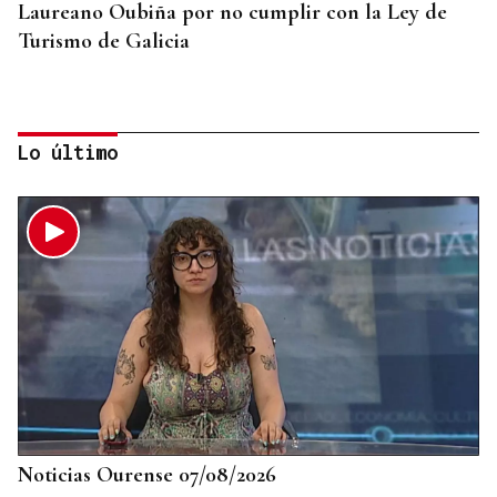
Laureano Oubiña por no cumplir con la Ley de
Turismo de Galicia
Lo último
PLANIFICAR CON ANTELACIÓN
Las compañías de autobuses recomiendan
adelantar los desplazamientos para evitar
saturaciones el día del eclipse
Noticias Ourense 07/08/2026