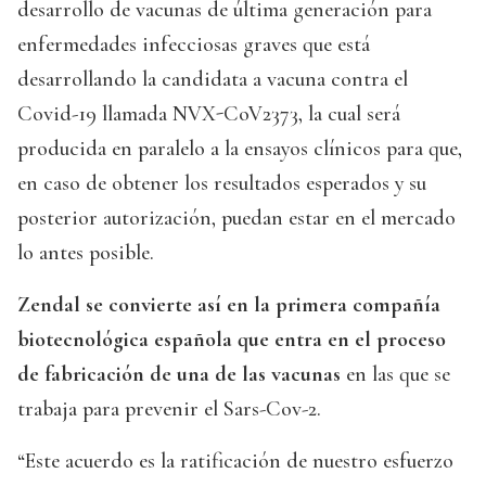
desarrollo de vacunas de última generación para
enfermedades infecciosas graves que está
desarrollando la candidata a vacuna contra el
Covid-19 llamada NVX-CoV2373, la cual será
producida en paralelo a la ensayos clínicos para que,
en caso de obtener los resultados esperados y su
posterior autorización, puedan estar en el mercado
lo antes posible.
Zendal se convierte así en la primera compañía
biotecnológica española que entra en el proceso
de fabricación de una de las vacunas
en las que se
trabaja para prevenir el Sars-Cov-2.
“Este acuerdo es la ratificación de nuestro esfuerzo