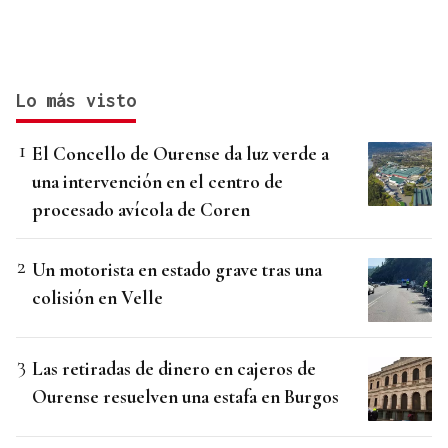
Lo más visto
El Concello de Ourense da luz verde a
una intervención en el centro de
procesado avícola de Coren
Un motorista en estado grave tras una
colisión en Velle
Las retiradas de dinero en cajeros de
Ourense resuelven una estafa en Burgos