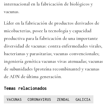
internacional en la fabricación de biológicos y
vacunas.
Líder en la fabricación de productos derivados de
micobacterias, posee la tecnología y capacidad
productiva para la fabricación de una importante
diversidad de vacunas: contra enfermedades virales,
bacterianas y parasitarias; vacunas convencionales;
ingeniería genética vacunas vivas atenuadas; vacunas
de subunidades (proteína recombinante) y vacunas
de ADN de última generación.
Temas relacionados
VACUNAS
CORONAVIRUS
ZENDAL
GALICIA