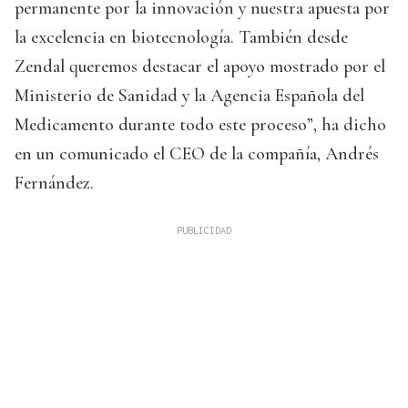
permanente por la innovación y nuestra apuesta por
la excelencia en biotecnología. También desde
Zendal queremos destacar el apoyo mostrado por el
Ministerio de Sanidad y la Agencia Española del
Medicamento durante todo este proceso”, ha dicho
en un comunicado el CEO de la compañía, Andrés
Fernández.