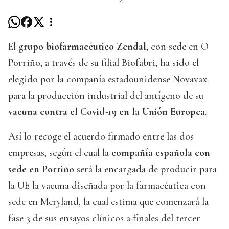
El g
rupo biofarmacéutico Zendal,
con sede en O
Porriño, a través de su filial Biofabri, ha sido el
elegido por la compañía estadounidense Novavax
para la producción industrial del antígeno de su
vacuna contra el Covid-19 en la Unión Europea
.
Así lo recoge el acuerdo firmado entre las dos
empresas, según el cual la
compañía española con
sede en Porriño
será la encargada de producir para
la UE la vacuna diseñada por la farmacéutica con
sede en Meryland, la cual estima que comenzará la
fase 3 de sus ensayos clínicos a finales del tercer