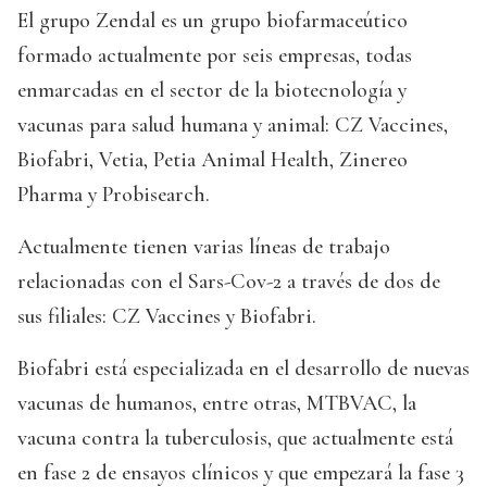
El grupo Zendal es un grupo biofarmaceútico
formado actualmente por seis empresas, todas
enmarcadas en el sector de la biotecnología y
vacunas para salud humana y animal: CZ Vaccines,
Biofabri, Vetia, Petia Animal Health, Zinereo
Pharma y Probisearch.
Actualmente tienen varias líneas de trabajo
relacionadas con el Sars-Cov-2 a través de dos de
sus filiales: CZ Vaccines y Biofabri.
Biofabri está especializada en el desarrollo de nuevas
vacunas de humanos, entre otras, MTBVAC, la
vacuna contra la tuberculosis, que actualmente está
en fase 2 de ensayos clínicos y que empezará la fase 3