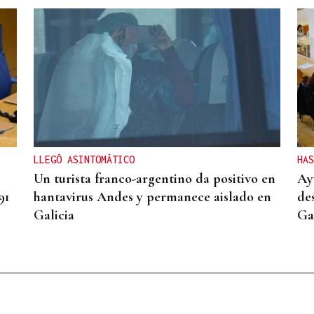
LLEGÓ ASINTOMÁTICO
HAS
Un turista franco-argentino da positivo en
Ay
91
hantavirus Andes y permanece aislado en
de
Galicia
Gal