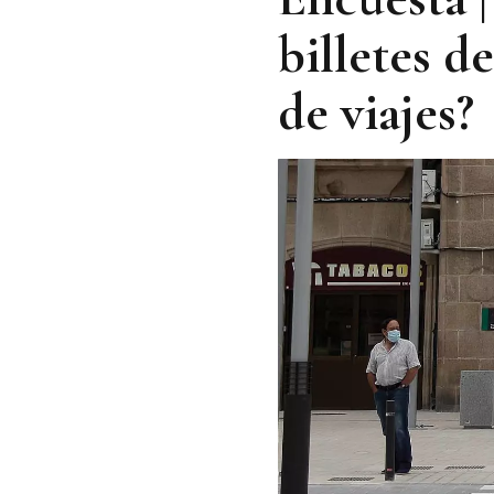
billetes d
de viajes?