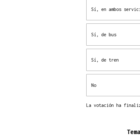
Sí, en ambos servic
Sí, de bus
Sí, de tren
No
La votación ha finali
Tem