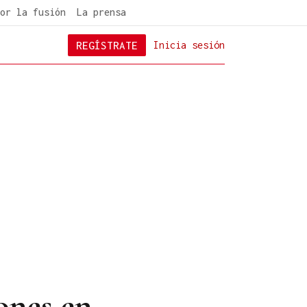
or la fusión
La prensa
REGÍSTRATE
Inicia sesión
iones en