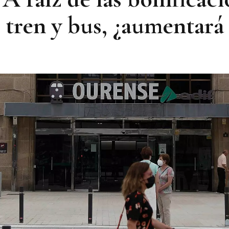
e tren y bus, ¿aumentar