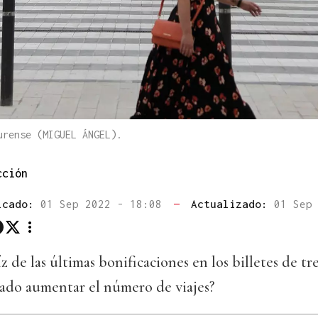
urense (MIGUEL ÁNGEL).
cción
icado:
01 Sep 2022 - 18:08
—
Actualizado:
01 Sep
z de las últimas bonificaciones en los billetes de tr
ado aumentar el número de viajes?