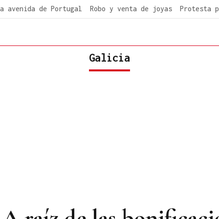
a avenida de Portugal
Robo y venta de joyas
Protesta p
Galicia
 A raíz de las bonificac