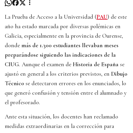
La Prueba de Acceso a la Universidad (
PAU
) de este
año ha estado marcada por diversas polémicas en
Galicia, especialmente en la provincia de Ourense,
donde
más de 1.300 estudiantes llevaban meses
preparándose siguiendo las indicaciones de la
CIUG
. Aunque el examen de
Historia de España
se
ajustó en general a los criterios previstos, en
Dibujo
Técnico
se detectaron errores en los enunciados, lo
que generó confusión y tensión entre el alumnado y
el profesorado.
Ante esta situación, los docentes han reclamado
medidas extraordinarias en la corrección para