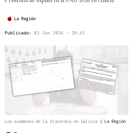
e Historia de España en la PAU 2026 en Galicia
La Región
Publicado:
03 Jun 2026 - 20:43
Los exámenes de la discordia en Galicia
|
La Región