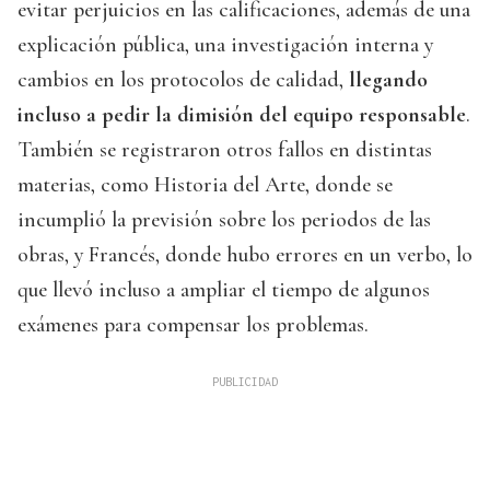
evitar perjuicios en las calificaciones, además de una
explicación pública, una investigación interna y
cambios en los protocolos de calidad,
llegando
incluso a pedir la dimisión del equipo responsable
.
También se registraron otros fallos en distintas
materias, como Historia del Arte, donde se
incumplió la previsión sobre los periodos de las
obras, y Francés, donde hubo errores en un verbo, lo
que llevó incluso a ampliar el tiempo de algunos
exámenes para compensar los problemas.