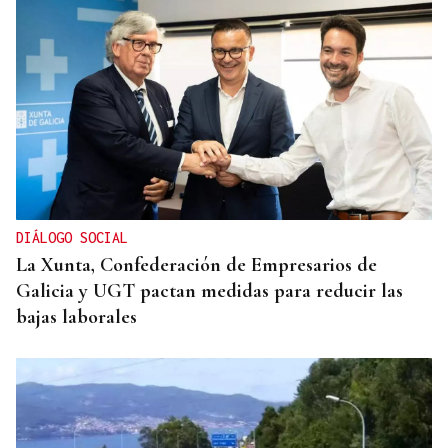
DIÁLOGO SOCIAL
La Xunta, Confederación de Empresarios de
Galicia y UGT pactan medidas para reducir las
bajas laborales