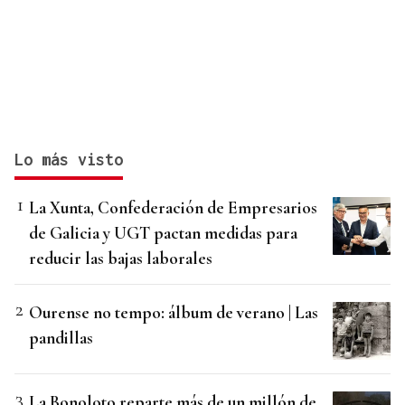
Lo más visto
La Xunta, Confederación de Empresarios
de Galicia y UGT pactan medidas para
reducir las bajas laborales
Ourense no tempo: álbum de verano | Las
pandillas
La Bonoloto reparte más de un millón de