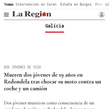
common.go-to-content
Temas
Intervención en Coren
Estafa en Burgos
Previsi
header.menu.open
Galicia
DOS JÓVENES DE VIGO
Mueren dos jóvenes de 19 años en
Redondela tras chocar su moto contra un
coche y un camión
Dos jóvenes murieron como consecuencia de un