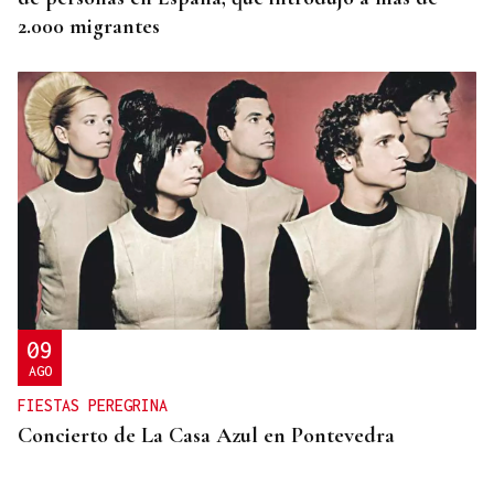
2.000 migrantes
09
AGO
FIESTAS PEREGRINA
Concierto de La Casa Azul en Pontevedra