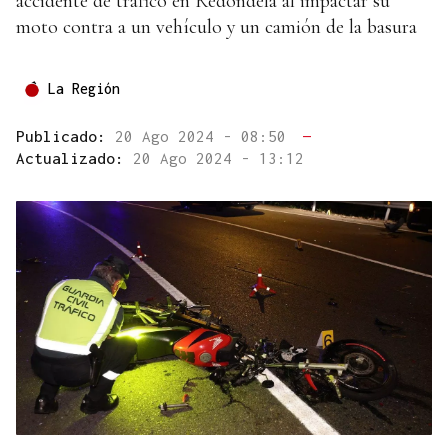
accidente de tráfico en Redondela al impactar su
moto contra a un vehículo y un camión de la basura
La Región
Publicado:
20 Ago 2024 - 08:50
—
Actualizado:
20 Ago 2024 - 13:12