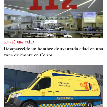
SUFRIÓ UNA CAÍDA
Desaparecido un hombre de avanzada edad en una
zona de monte en Coirós