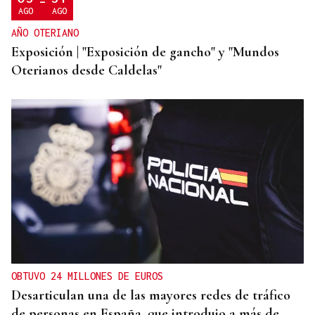
-
AGO
AGO
AÑO OTERIANO
Exposición | "Exposición de gancho" y "Mundos
Oterianos desde Caldelas"
OBTUVO 24 MILLONES DE EUROS
Desarticulan una de las mayores redes de tráfico
de personas en España, que introdujo a más de