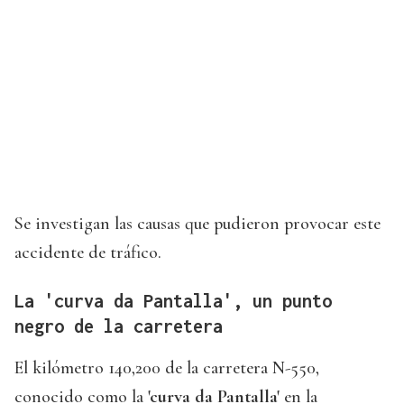
Se investigan las causas que pudieron provocar este
accidente de tráfico.
La 'curva da Pantalla', un punto
negro de la carretera
El kilómetro 140,200 de la carretera N-550,
conocido como la
'curva da Pantalla'
en la