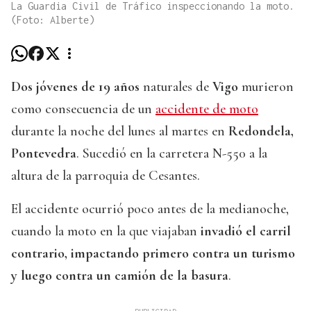
La Guardia Civil de Tráfico inspeccionando la moto.
(Foto: Alberte)
Dos jóvenes de 19 años
naturales de
Vigo
murieron
como consecuencia de un
accidente de moto
durante la noche del lunes al martes en
Redondela,
Pontevedra
. Sucedió en la carretera N-550 a la
altura de la parroquia de Cesantes.
El accidente ocurrió poco antes de la medianoche,
cuando la moto en la que viajaban
invadió el carril
contrario, impactando primero contra un turismo
y luego contra un camión de la basura
.