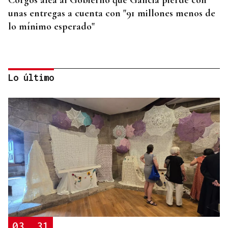
unas entregas a cuenta con "91 millones menos de
lo mínimo esperado"
Lo último
LLEGÓ ASINTOMÁTICO
Un turista franco-argentino da positivo en
hantavirus Andes y permanece aislado en Galicia
03
31