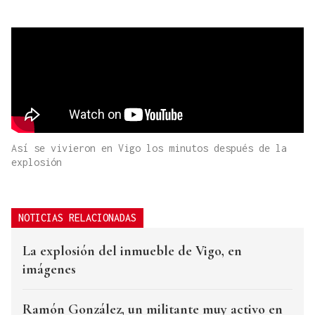
Así se vivieron en Vigo los minutos después de la
explosión
NOTICIAS RELACIONADAS
La explosión del inmueble de Vigo, en
imágenes
Ramón González, un militante muy activo en