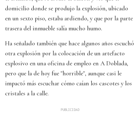
domicilio donde se produjo la explosión, ubicado
en un sexto piso, estaba ardiendo, y que por la parte
trasera del inmueble salía mucho humo.
Ha señalado también que hace algunos años escuchó
otra explosión por la colocación de un artefacto
explosivo en una oficina de empleo en A Doblada,
pero que la de hoy fue "horrible", aunque casi le
impactó más escuchar cómo caían los cascotes y los
cristales a la calle.