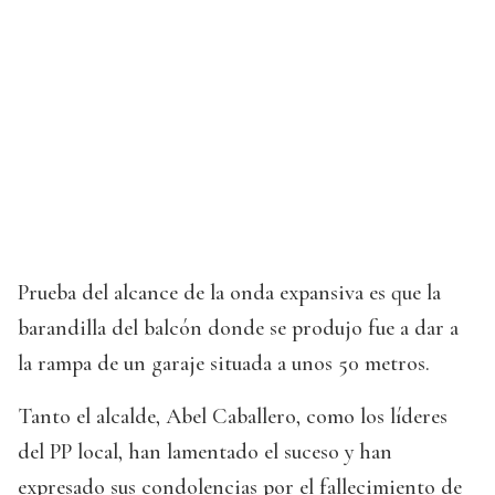
Prueba del alcance de la onda expansiva es que la
barandilla del balcón donde se produjo fue a dar a
la rampa de un garaje situada a unos 50 metros.
Tanto el alcalde, Abel Caballero, como los líderes
del PP local, han lamentado el suceso y han
expresado sus condolencias por el fallecimiento de