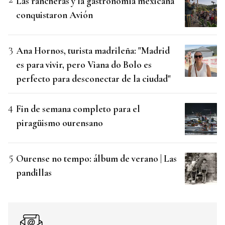
Las rancheras y la gastronomía mexicana
conquistaron Avión
Ana Hornos, turista madrileña: "Madrid
es para vivir, pero Viana do Bolo es
perfecto para desconectar de la ciudad"
Fin de semana completo para el
piragüismo ourensano
Ourense no tempo: álbum de verano | Las
pandillas