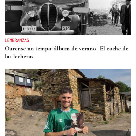
BATERÍA DE MEDIDAS
Estas son las medidas acordadas por la Xunta,
CEG y UGT para reducir las bajas laborales
LEMBRANZAS
Ourense no tempo: álbum de verano | El coche de
las lecheras