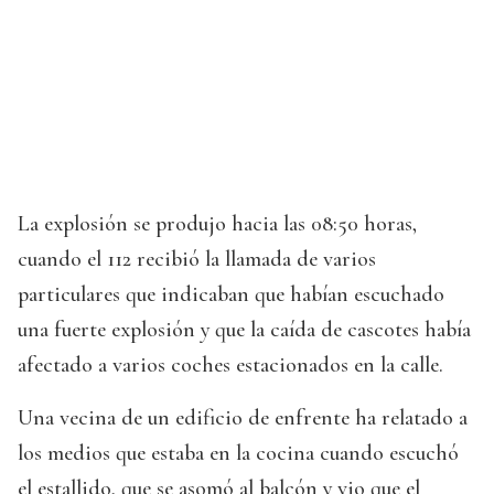
La explosión se produjo hacia las 08:50 horas,
cuando el 112 recibió la llamada de varios
particulares que indicaban que habían escuchado
una fuerte explosión y que la caída de cascotes había
afectado a varios coches estacionados en la calle.
Una vecina de un edificio de enfrente ha relatado a
los medios que estaba en la cocina cuando escuchó
el estallido, que se asomó al balcón y vio que el