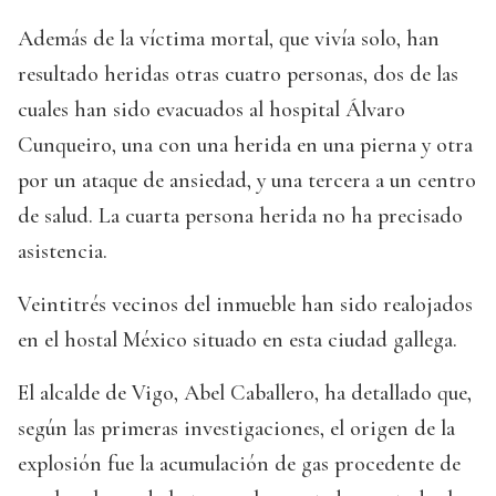
Además de la víctima mortal, que vivía solo, han
resultado heridas otras cuatro personas, dos de las
cuales han sido evacuados al hospital Álvaro
Cunqueiro, una con una herida en una pierna y otra
por un ataque de ansiedad, y una tercera a un centro
de salud. La cuarta persona herida no ha precisado
asistencia.
Veintitrés vecinos del inmueble han sido realojados
en el hostal México situado en esta ciudad gallega.
El alcalde de Vigo, Abel Caballero, ha detallado que,
según las primeras investigaciones, el origen de la
explosión fue la acumulación de gas procedente de