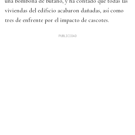
una bombona de butano, y ha contado que todas las
viviendas del edificio acabaron dañadas, así como
tres de enfrente por el impacto de cascotes.