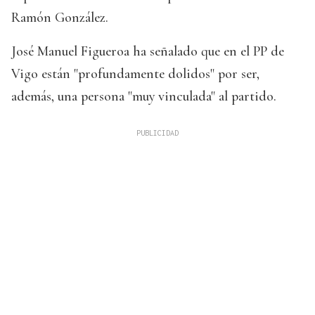
Ramón González.
José Manuel Figueroa ha señalado que en el PP de
Vigo están "profundamente dolidos" por ser,
además, una persona "muy vinculada" al partido.