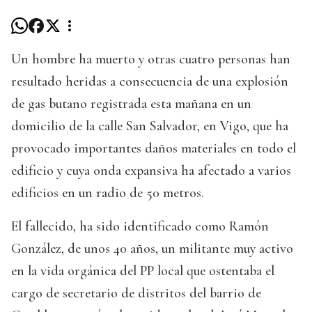
Un hombre ha muerto y otras cuatro personas han
resultado heridas a consecuencia de una explosión
de gas butano registrada esta mañana en un
domicilio de la calle San Salvador, en Vigo, que ha
provocado importantes daños materiales en todo el
edificio y cuya onda expansiva ha afectado a varios
edificios en un radio de 50 metros.
El fallecido, ha sido identificado como Ramón
González, de unos 40 años, un militante muy activo
en la vida orgánica del PP local que ostentaba el
cargo de secretario de distritos del barrio de