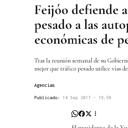
Feijóo defiende a
pesado a las auto
económicas de pe
Tras la reunión semanal de su Gobierno,
mejor que tráfico pesado utilice vías de
Agencias
Publicado:
14 Sep 2017 - 19:59
El presidente de la X