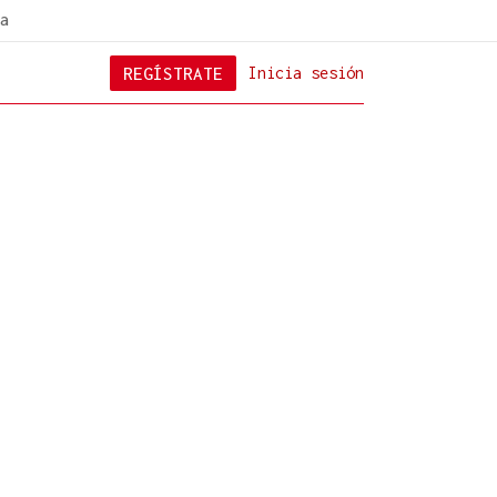
a
REGÍSTRATE
Inicia sesión