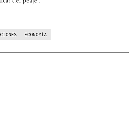
cas del peaje".
CIONES
ECONOMÍA