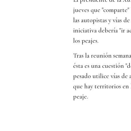
jueves que "comparte" 
las autopistas y vías d
iniciativa debería "ir
los peajes.
Tras la reunión seman
ésta es una cuestión "d
pesado utilice vías de
que hay territorios en 
peaje.