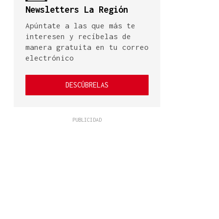
Newsletters La Región
Apúntate a las que más te
interesen y recíbelas de
manera gratuita en tu correo
electrónico
DESCÚBRELAS