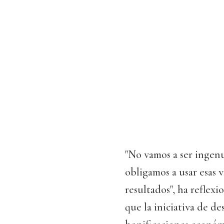
"No vamos a ser ingenu
obligamos a usar esas 
resultados", ha reflexi
que la iniciativa de de