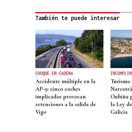
También te puede interesar
CHOQUE EN CADENA
INCUMPLIM
Accidente múltiple en la
Turismo 
AP-9: cinco coches
Narcotrá
implicados provocan
Oubiña p
retenciones a la salida de
la Ley d
Vigo
Galicia