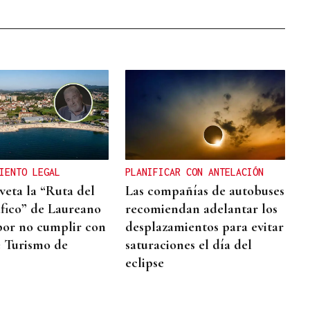
IENTO LEGAL
PLANIFICAR CON ANTELACIÓN
veta la “Ruta del
Las compañías de autobuses
fico” de Laureano
recomiendan adelantar los
or no cumplir con
desplazamientos para evitar
e Turismo de
saturaciones el día del
eclipse