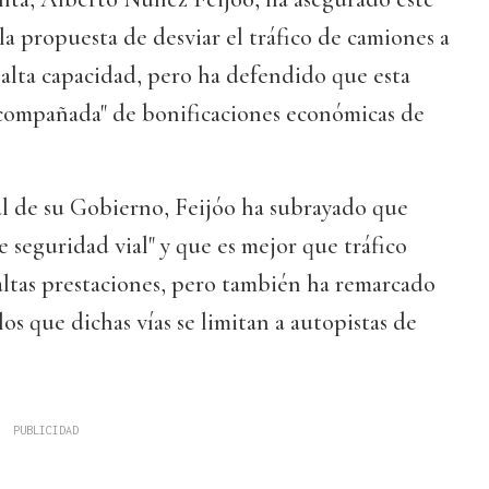
la propuesta de desviar el tráfico de camiones a
e alta capacidad, pero ha defendido que esta
 acompañada" de bonificaciones económicas de
al de su Gobierno, Feijóo ha subrayado que
e seguridad vial" y que es mejor que tráfico
 altas prestaciones, pero también ha remarcado
los que dichas vías se limitan a autopistas de