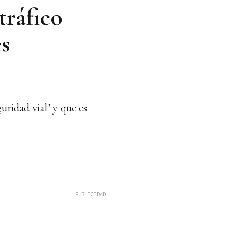
tráfico
es
uridad vial" y que es