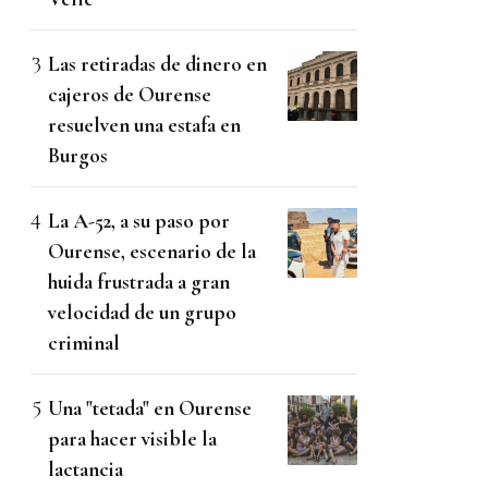
Las retiradas de dinero en
cajeros de Ourense
resuelven una estafa en
Burgos
La A-52, a su paso por
Ourense, escenario de la
huida frustrada a gran
velocidad de un grupo
criminal
Una "tetada" en Ourense
para hacer visible la
lactancia