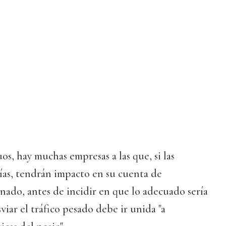
os, hay muchas empresas a las que, si las
vías, tendrán impacto en su cuenta de
onado, antes de incidir en que lo adecuado sería
sviar el tráfico pesado debe ir unida "a