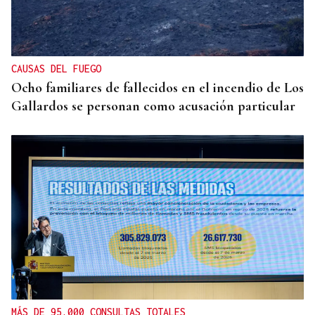
Detenido en Pontevedra por violencia de género
tras amenazar a su pareja con un robot aspirador
CAUSAS DEL FUEGO
Ocho familiares de fallecidos en el incendio de Los
Gallardos se personan como acusación particular
MÁS DE 95.000 CONSULTAS TOTALES