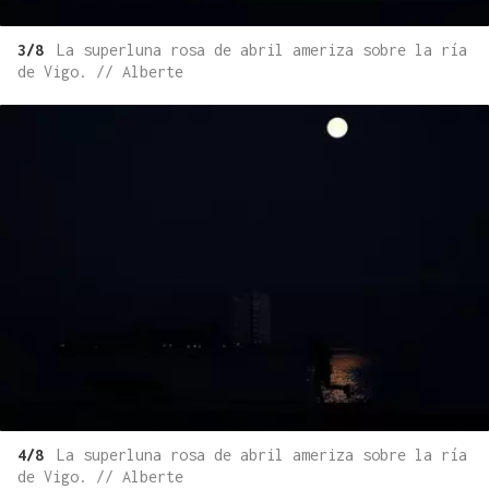
3/8
La superluna rosa de abril ameriza sobre la ría
de Vigo. // Alberte
4/8
La superluna rosa de abril ameriza sobre la ría
de Vigo. // Alberte