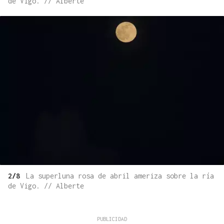
de Vigo. // Alberte
2/8
La superluna rosa de abril ameriza sobre la ría
de Vigo. // Alberte