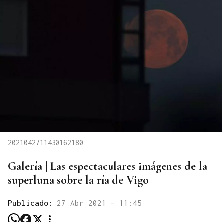
2021042711430162180
Galería | Las espectaculares imágenes de la
superluna sobre la ría de Vigo
Publicado:
27 Abr 2021 - 11:45