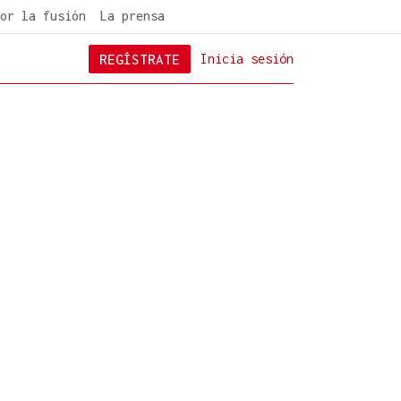
or la fusión
La prensa
REGÍSTRATE
Inicia sesión