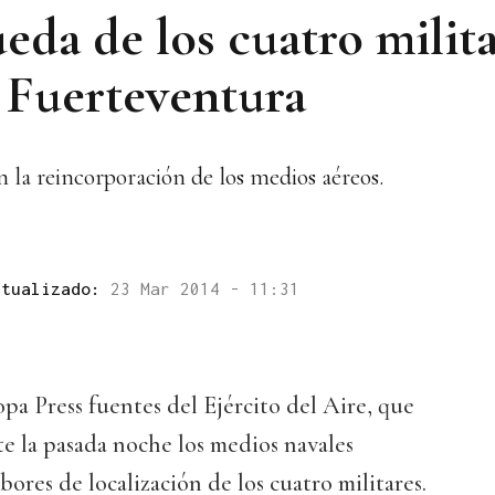
eda de los cuatro milit
 Fuerteventura
n la reincorporación de los medios aéreos.
ctualizado:
23 Mar 2014 - 11:31
opa Press fuentes del Ejército del Aire, que
e la pasada noche los medios navales
bores de localización de los cuatro militares.