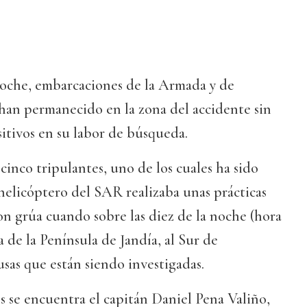
noche, embarcaciones de la Armada y de
an permanecido en la zona del accidente sin
itivos en su labor de búsqueda.
cinco tripulantes, uno de los cuales ha sido
 helicóptero del SAR realizaba unas prácticas
con grúa cuando sobre las diez de la noche (hora
ca de la Península de Jandía, al Sur de
sas que están siendo investigadas.
s se encuentra el capitán Daniel Pena Valiño,