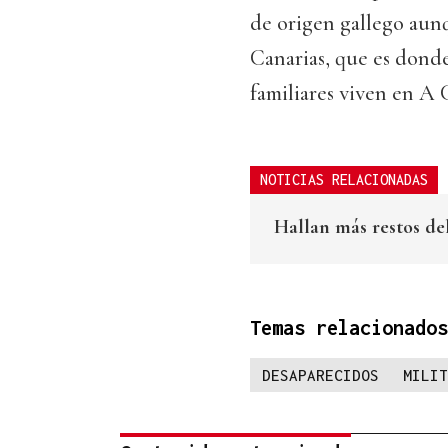
de origen gallego aunq
Canarias, que es donde
familiares viven en A 
NOTICIAS RELACIONADAS
Hallan más restos de
Temas relacionados
DESAPARECIDOS
MILIT