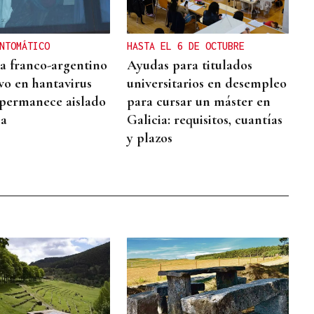
NTOMÁTICO
HASTA EL 6 DE OCTUBRE
ta franco-argentino
Ayudas para titulados
ivo en hantavirus
universitarios en desempleo
permanece aislado
para cursar un máster en
ia
Galicia: requisitos, cuantías
y plazos