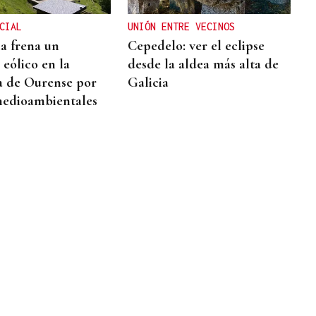
CIAL
UNIÓN ENTRE VECINOS
ia frena un
Cepedelo: ver el eclipse
 eólico en la
desde la aldea más alta de
a de Ourense por
Galicia
medioambientales