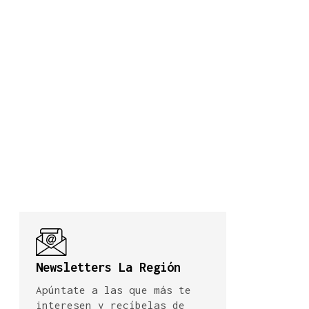
Newsletters La Región
Apúntate a las que más te
interesen y recíbelas de