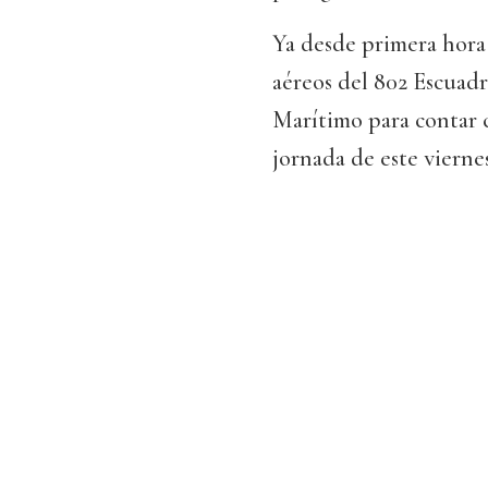
Ya desde primera hora
aéreos del 802 Escuad
Marítimo para contar c
jornada de este viernes