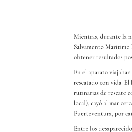
Mientras, durante la 
Salvamento Marítimo h
obtener resultados pos
En el aparato viajaban 
rescatado con vida. El
rutinarias de rescate 
local), cayó al mar cer
Fuerteventura, por cau
Entre los desaparecido