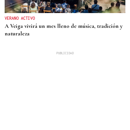
VERANO ACTIVO
A Veiga vivirá un mes lleno de música, tradición y
naturaleza
SE JUEGAN EL TÍTULO
La final del cuadro de dobles ya está servida en el