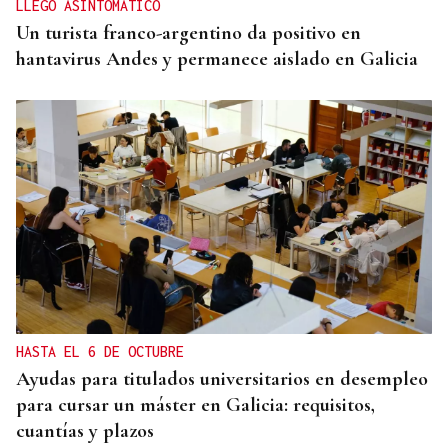
LLEGÓ ASINTOMÁTICO
Un turista franco-argentino da positivo en
hantavirus Andes y permanece aislado en Galicia
HASTA EL 6 DE OCTUBRE
Ayudas para titulados universitarios en desempleo
para cursar un máster en Galicia: requisitos,
cuantías y plazos