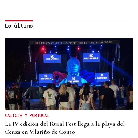
Lo último
CUENTA CON ANTECEDENTES
Despliegue policial en Redondela por un hombre
atrincherado en su vivienda
GALICIA Y PORTUGAL
La IV edición del Rural Fest llega a la playa del
Cenza en Vilariño de Conso