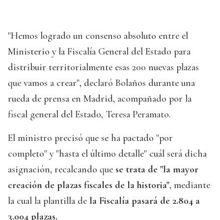
"Hemos logrado un consenso absoluto entre el
Ministerio y la Fiscalía General del Estado para
distribuir territorialmente esas 200 nuevas plazas
que vamos a crear", declaró Bolaños durante una
rueda de prensa en Madrid, acompañado por la
fiscal general del Estado, Teresa Peramato.
El ministro precisó que se ha pactado "por
completo" y "hasta el último detalle" cuál será dicha
asignación, recalcando que
se trata de "la mayor
creación de plazas fiscales de la historia"
, mediante
la cual la plantilla de
la Fiscalía pasará de 2.804 a
3.004 plazas.