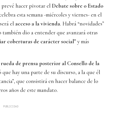
e prevé hacer pivotar el
Debate sobre o Estado
celebra esta semana -miércoles y viernes- en el
será el
acceso a la vivienda
. Habrá “novidades”
o también dio a entender que avanzará otras
iar coberturas de carácter social”
y más
a
rueda de prensa posterior al Consello de la
 que hay una parte de su discurso, a la que él
ncia”, que consistirá en hacer balance de lo
eros años de este mandato.