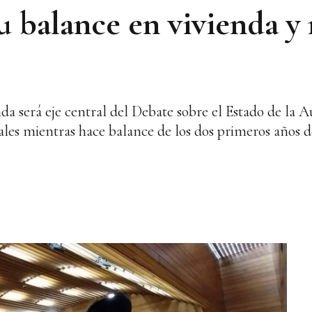
 balance en vivienda y 
nda será eje central del Debate sobre el Estado de l
cales mientras hace balance de los dos primeros años