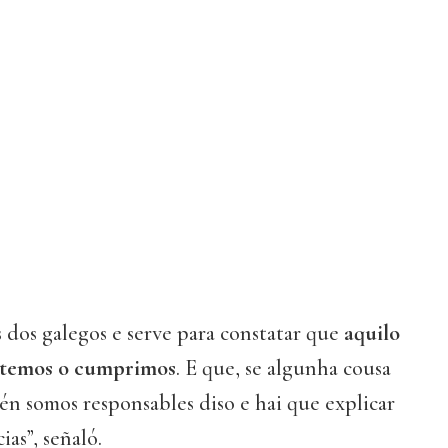
 dos galegos e serve para constatar que
aquilo
temos o cumprimos
. E que, se algunha cousa
én somos responsables diso e hai que explicar
ias”, señaló.