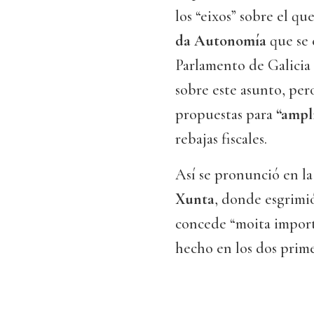
los “eixos” sobre el qu
da Autonomía
que se 
Parlamento de Galicia 
sobre este asunto, per
propuestas para
“ampl
rebajas fiscales.
Así se pronunció en l
Xunta
, donde esgrimió
concede “moita importa
hecho en los dos prim