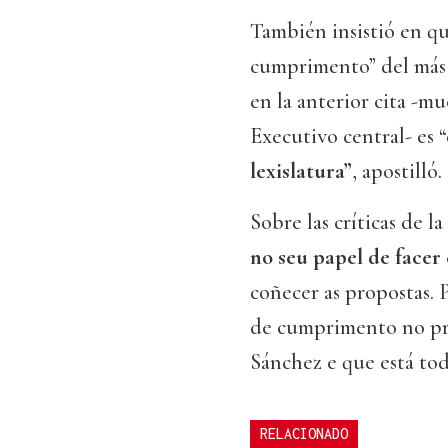
También insistió en qu
cumprimento” del más
en la anterior cita -m
Executivo central- es 
lexislatura”
, apostilló.
Sobre las críticas de 
no seu papel de facer 
coñecer as propostas. 
de cumprimento no pr
Sánchez e que está todo
RELACIONADO