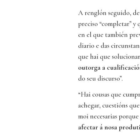
A renglón seguido, de
preciso “completar” y 
en el que también pre
diario e das circunsta
que hai que solucionar
outorga a cualificaci
do seu discurso”.
“Hai cousas que cumpr
achegar, cuestións qu
moi necesarias porque
afectar á nosa produt