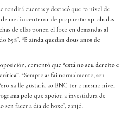
e rendirá cuentas y destacó que “o nivel de
 de medio centenar de propuestas aprobadas
uchas de ellas ponen el foco en demandas al
“do 85%”.
“E aínda quedan dous anos de
la oposición, comentó que
“está no seu dereito e
crítica”
. “Sempre as fai normalmente, sen
Pero xa lle gustaría ao BNG ter o mesmo nivel
ograma polo que apoiou a investidura de
 sen facer a día de hoxe”, zanjó.