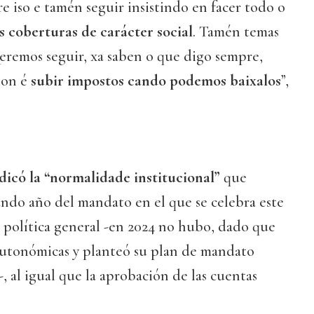
 iso e tamén seguir insistindo en facer todo o
s coberturas de carácter social
. Tamén temas
Queremos seguir, xa saben o que digo sempre,
non é
subir impostos cando podemos baixalos
”,
dicó la “normalidade institucional”
que
ndo año del mandato en el que se celebra este
política general -en 2024 no hubo, dado que
 autonómicas y planteó su plan de mandato
, al igual que la aprobación de las cuentas