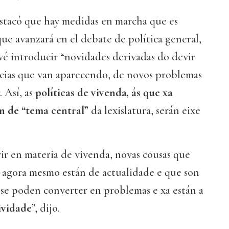
stacó que hay medidas en marcha que es
que avanzará en el debate de política general,
vé introducir “novidades derivadas do devir
ncias que van aparecendo, de novos problemas
. Así, as
políticas de vivenda, ás que xa
ón de “tema central”
da lexislatura, serán eixe
ir en materia de vivenda, novas cousas que
e agora mesmo están de actualidade e que son
 se poden converter en problemas e xa están a
ividade
”, dijo.