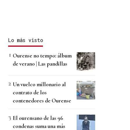
Lo más visto
Ourense no tempo: álbum
de verano | Las pandillas
Un vuelco millonario al
contrato de los
contenedores de Ourense
El ourensano de las 96
condenas suma una más