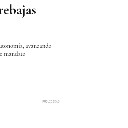
rebajas
a Autonomía, avanzando
 de mandato