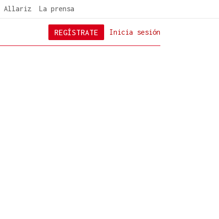
 Allariz
La prensa
REGÍSTRATE
Inicia sesión