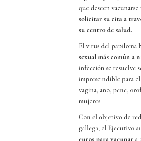
que deseen vacunarse 
solicitar su cita a tra
su centro de salud.
El virus del papiloma
sexual más común a ni
infección se resuelve s
imprescindible para el
vagina, ano, pene, or
mujeres.
Con el objetivo de red
gallega, el Ejecutivo 
euros para vacunar
a 