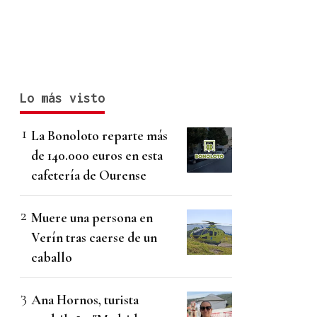
Lo más visto
La Bonoloto reparte más
de 140.000 euros en esta
cafetería de Ourense
Muere una persona en
Verín tras caerse de un
caballo
Ana Hornos, turista