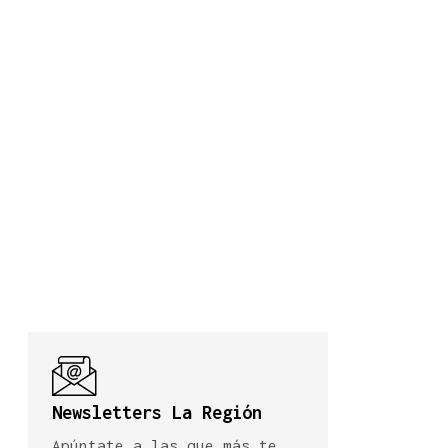
Newsletters La Región
Apúntate a las que más te