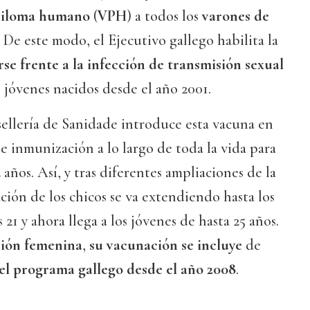
apiloma humano
(
VPH
) a todos los
varones de
. De este modo, el Ejecutivo gallego habilita la
se frente a la infección de transmisión sexual
 jóvenes nacidos desde el año 2001.
sellería de Sanidade introduce esta vacuna en
de inmunización a lo largo de toda la vida para
 años. Así, y tras diferentes ampliaciones de la
ción de los chicos se va extendiendo hasta los
 21 y ahora llega a los jóvenes de hasta 25 años.
ión femenina
,
su vacunación se incluye
de
el programa gallego desde el año 2008
.