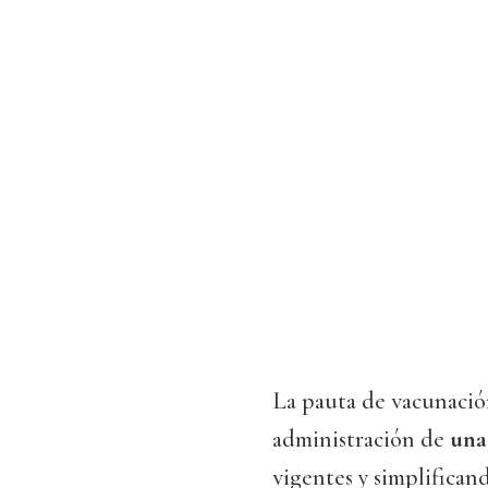
La pauta de vacunación
administración de
una
vigentes y simplifican