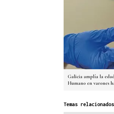
Galicia amplía la eda
Humano en varones has
Temas relacionados