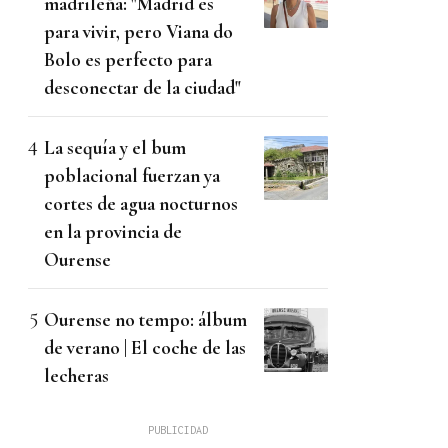
madrileña: "Madrid es
para vivir, pero Viana do
Bolo es perfecto para
desconectar de la ciudad"
La sequía y el bum
poblacional fuerzan ya
cortes de agua nocturnos
en la provincia de
Ourense
Ourense no tempo: álbum
de verano | El coche de las
lecheras