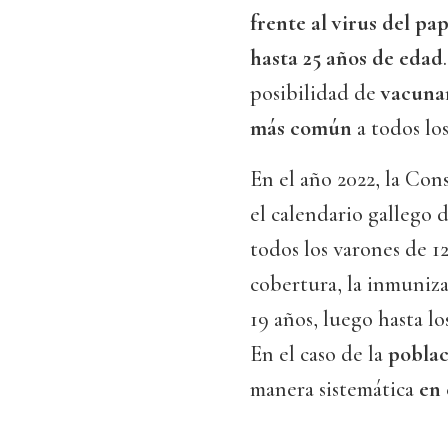
frente al virus del p
hasta 25 años de edad
posibilidad de
vacunar
más común
a todos los
En el año 2022, la Con
el calendario gallego 
todos los varones de 12
cobertura, la inmuniza
19 años, luego hasta los
En el caso de la
poblac
manera sistemática
en 