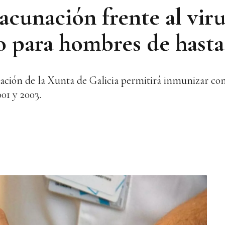
vacunación frente al viru
para hombres de hasta
ción de la Xunta de Galicia permitirá inmunizar con 
01 y 2003.