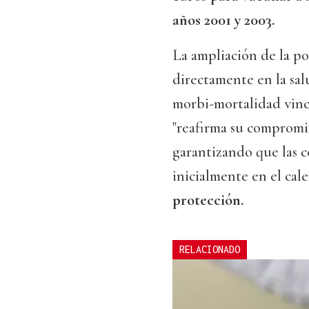
años 2001 y 2003.
La ampliación de la p
directamente en la sa
morbi-mortalidad vincu
"reafirma su compromiso
garantizando que las 
inicialmente en el cal
protección.
RELACIONADO