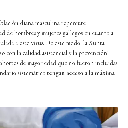
oblación diana masculina repercute
lud de hombres y mujeres gallegos en cuanto a
lada a este virus. De este modo, la Xunta
 con la calidad asistencial y la prevención",
cohortes de mayor edad que no fueron incluidas
endario sistemático
tengan acceso a la máxima