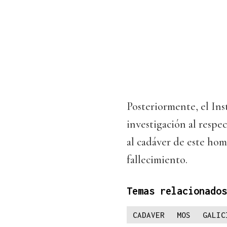
Posteriormente, el I
investigación al respec
al cadáver de este hom
fallecimiento.
Temas relacionados
CADAVER
MOS
GALIC