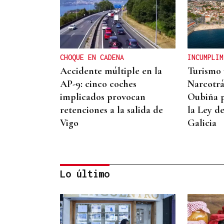
CHOQUE EN CADENA
INCUMPLIM
Accidente múltiple en la
Turismo 
AP-9: cinco coches
Narcotrá
implicados provocan
Oubiña p
retenciones a la salida de
la Ley d
Vigo
Galicia
Lo último
ALTA GAMA