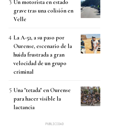
Un motorista en estado
grave tras una colisión en
Velle
La A-52, a su paso por
Ourense, escenario de la
huida frustrada a gran
velocidad de un grupo
criminal
Una "tetada" en Ourense
para hacer visible la
lactancia