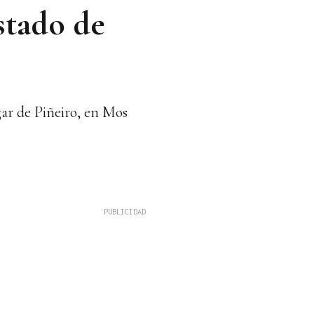
stado de
gar de Piñeiro, en Mos