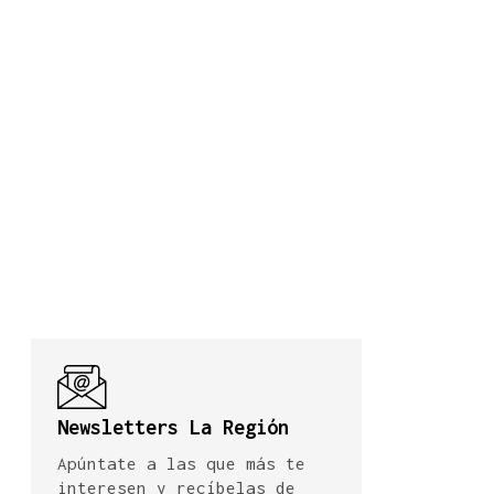
Newsletters La Región
Apúntate a las que más te
interesen y recíbelas de