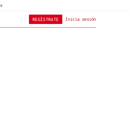
a
REGÍSTRATE
Inicia sesión