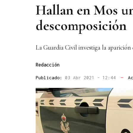
Hallan en Mos un
descomposición
La Guardia Civil investiga la aparición
Redacción
Publicado:
03 Abr 2021 - 12:44
—
A