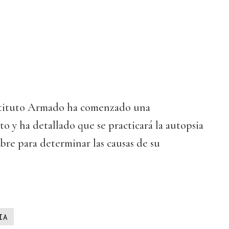
nstituto Armado ha comenzado una
to y ha detallado que se practicará la autopsia
bre para determinar las causas de su
IA