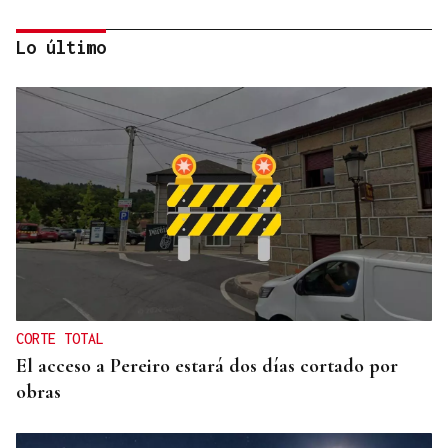
Lo último
INCUMPLIMIENTO LEGAL
Turismo veta la “Ruta del Narcotráfico” de
Laureano Oubiña por no cumplir con la Ley de
Turismo de Galicia
CORTE TOTAL
El acceso a Pereiro estará dos días cortado por
obras