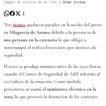
Imagen de archivo de un tren
|
César Arxina
Tres
trenes
quedaron parados en la noche del jueves
en
Vilagarcía de Arousa
debido a la presencia de
una persona en la catenaria
lo que obligó a
interrumpir el tráfico ferroviario por motivos de
seguridad.
El aviso se produjo minutos antes de las 23:00 horas,
cuando el Centro de Seguridad de Adif informó al
112 Galicia de la situación. Como medida
preventiva,
se cortó el suministro eléctrico en la
zona
, lo que provocó la detención de los convoyes.