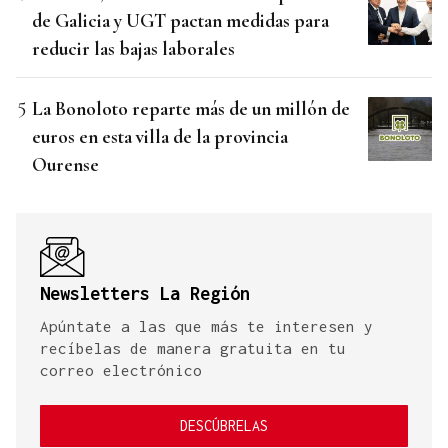
de Galicia y UGT pactan medidas para
reducir las bajas laborales
La Bonoloto reparte más de un millón de
euros en esta villa de la provincia
Ourense
Newsletters La Región
Apúntate a las que más te interesen y
recíbelas de manera gratuita en tu
correo electrónico
DESCÚBRELAS